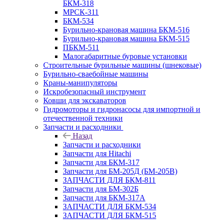
БКМ-318
МРСК-311
БКМ-534
Бурильно-крановая машина БКМ-516
Бурильно-крановая машина БКМ-515
ПБКМ-511
Малогабаритные буровые установки
Строительные бурильные машины (шнековые)
Бурильно-сваебойные машины
Краны-манипуляторы
Искробезопасный инструмент
Ковши для экскаваторов
Гидромоторы и гидронасосы для импортной и
отечественной техники
Запчасти и расходники
Назад
Запчасти и расходники
Запчасти для Hitachi
Запчасти для БКМ-317
Запчасти для БМ-205Д (БМ-205В)
ЗАПЧАСТИ ДЛЯ БКМ-811
Запчасти для БМ-302Б
Запчасти для БКМ-317А
ЗАПЧАСТИ ДЛЯ БКМ-534
ЗАПЧАСТИ ДЛЯ БКМ-515