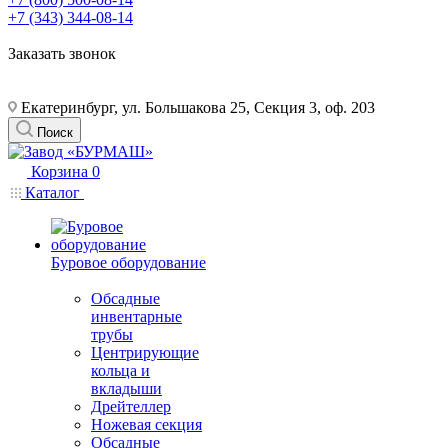
+7 (343) 344-08-14
Заказать звонок
Екатеринбург, ул. Большакова 25, Секция 3, оф. 203
Поиск
Корзина
0
Каталог
Буровое оборудование
Обсадные
инвентарные
трубы
Центрирующие
кольца и
вкладыши
Дрейтеллер
Ножевая секция
Обсадные