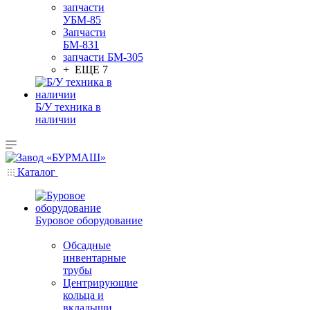
запчасти
УБМ-85
Запчасти
БМ-831
запчасти БМ-305
+ ЕЩЕ 7
Б/У техника в
наличии
Каталог
Буровое оборудование
Обсадные
инвентарные
трубы
Центрирующие
кольца и
вкладыши