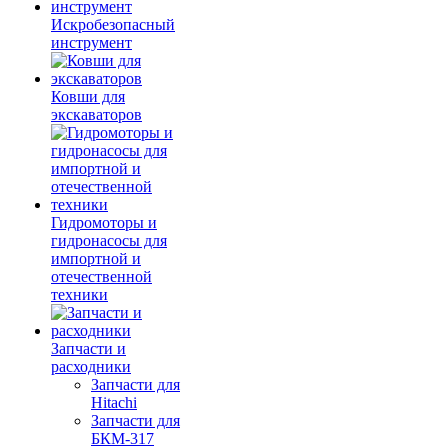
Искробезопасный
инструмент
Ковши для
экскаваторов
Гидромоторы и
гидронасосы для
импортной и
отечественной
техники
Запчасти и
расходники
Запчасти для
Hitachi
Запчасти для
БКМ-317