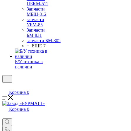
ПБКМ-511
Запчасти
МБШ-812
запчасти
УБМ-85
Запчасти
БМ-831
запчасти БМ-305
+ ЕЩЕ 7
Б/У техника в
наличии
Корзина
0
Корзина
0