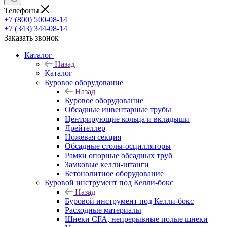
Телефоны
+7 (800) 500-08-14
+7 (343) 344-08-14
Заказать звонок
Каталог
Назад
Каталог
Буровое оборудование
Назад
Буровое оборудование
Обсадные инвентарные трубы
Центрирующие кольца и вкладыши
Дрейтеллер
Ножевая секция
Обсадные столы-осцилляторы
Рамки опорные обсадных труб
Замковые келли-штанги
Бетонолитное оборудование
Буровой инструмент под Келли-бокс
Назад
Буровой инструмент под Келли-бокс
Расходные материалы
Шнеки CFA, непрерывные полые шнеки