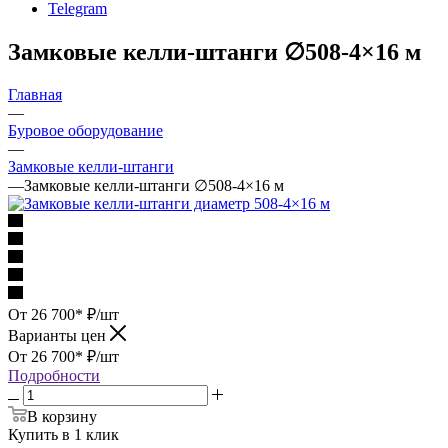
Telegram
Замковые келли-штанги ∅508-4×16 м
Главная
—
Буровое оборудование
—
Замковые келли-штанги
—
Замковые келли-штанги ∅508-4×16 м
От 26 700*
₽
/шт
Варианты цен
От 26 700*
₽
/шт
Подробности
В корзину
Купить в 1 клик