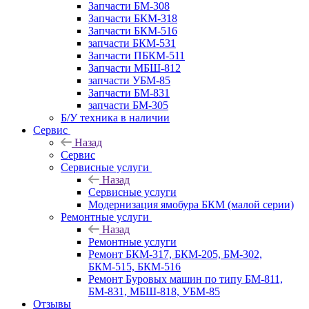
Запчасти БМ-308
Запчасти БКМ-318
Запчасти БКМ-516
запчасти БКМ-531
Запчасти ПБКМ-511
Запчасти МБШ-812
запчасти УБМ-85
Запчасти БМ-831
запчасти БМ-305
Б/У техника в наличии
Сервис
Назад
Сервис
Сервисные услуги
Назад
Сервисные услуги
Модернизация ямобура БКМ (малой серии)
Ремонтные услуги
Назад
Ремонтные услуги
Ремонт БКМ-317, БКМ-205, БМ-302,
БКМ-515, БКМ-516
Ремонт Буровых машин по типу БМ-811,
БМ-831, МБШ-818, УБМ-85
Отзывы