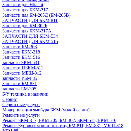
Запчасти для Hitachi
Запчасти для БКМ-317
Запчасти для БМ-205Д (БМ-205В)
ЗАПЧАСТИ ДЛЯ БКМ-811
Запчасти для БМ-302Б
Запчасти для БКМ-317А
ЗАПЧАСТИ ДЛЯ БКМ-534
ЗАПЧАСТИ ДЛЯ БКМ-515
Запчасти БМ-308
Запчасти БКМ-318
Запчасти БКМ-516
запчасти БКМ-531
Запчасти ПБКМ-511
Запчасти МБШ-812
запчасти УБМ-85
Запчасти БМ-831
запчасти БМ-305
Б/У техника в наличии
Сервис
Сервисные услуги
Модернизация ямобура БКМ (малой серии)
Ремонтные услуги
Ремонт БКМ-317, БКМ-205, БМ-302, БКМ-515, БКМ-516
Ремонт Буровых машин по типу БМ-811, БМ-831, МБШ-818,
УБМ-85