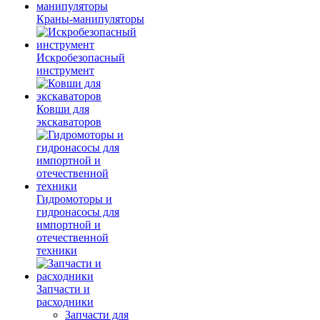
Краны-манипуляторы
Искробезопасный
инструмент
Ковши для
экскаваторов
Гидромоторы и
гидронасосы для
импортной и
отечественной
техники
Запчасти и
расходники
Запчасти для