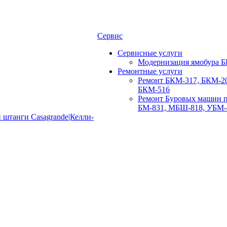
Сервис
Сервисные услуги
Модернизация ямобура Б
Ремонтные услуги
Ремонт БКМ-317, БКМ-20
БКМ-516
Ремонт Буровых машин п
БМ-831, МБШ-818, УБМ-
 штанги Casagrande|Келли-