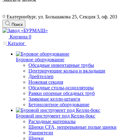
Екатеринбург, ул. Большакова 25, Секция 3, оф. 203
Поиск
Корзина
0
Каталог
Буровое оборудование
Обсадные инвентарные трубы
Центрирующие кольца и вкладыши
Дрейтеллер
Ножевая секция
Обсадные столы-осцилляторы
Рамки опорные обсадных труб
Замковые келли-штанги
Бетонолитное оборудование
Буровой инструмент под Келли-бокс
Расходные материалы
Шнеки CFA, непрерывные полые шнеки
Уширители
Шнеки