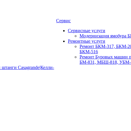
Сервис
Сервисные услуги
Модернизация ямобура Б
Ремонтные услуги
Ремонт БКМ-317, БКМ-20
БКМ-516
Ремонт Буровых машин п
БМ-831, МБШ-818, УБМ-
 штанги Casagrande|Келли-