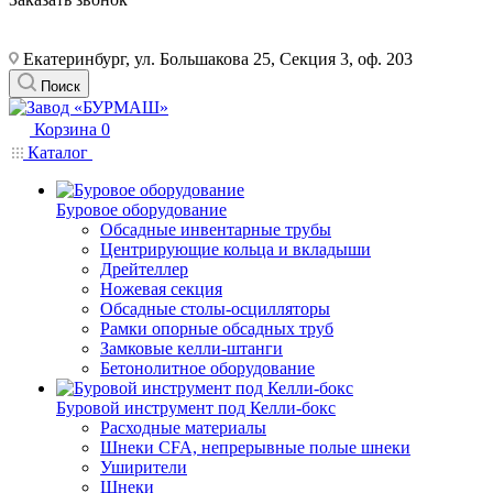
Екатеринбург, ул. Большакова 25, Секция 3, оф. 203
Поиск
Корзина
0
Каталог
Буровое оборудование
Обсадные инвентарные трубы
Центрирующие кольца и вкладыши
Дрейтеллер
Ножевая секция
Обсадные столы-осцилляторы
Рамки опорные обсадных труб
Замковые келли-штанги
Бетонолитное оборудование
Буровой инструмент под Келли-бокс
Расходные материалы
Шнеки CFA, непрерывные полые шнеки
Уширители
Шнеки