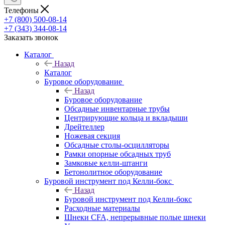
Телефоны
+7 (800) 500-08-14
+7 (343) 344-08-14
Заказать звонок
Каталог
Назад
Каталог
Буровое оборудование
Назад
Буровое оборудование
Обсадные инвентарные трубы
Центрирующие кольца и вкладыши
Дрейтеллер
Ножевая секция
Обсадные столы-осцилляторы
Рамки опорные обсадных труб
Замковые келли-штанги
Бетонолитное оборудование
Буровой инструмент под Келли-бокс
Назад
Буровой инструмент под Келли-бокс
Расходные материалы
Шнеки CFA, непрерывные полые шнеки