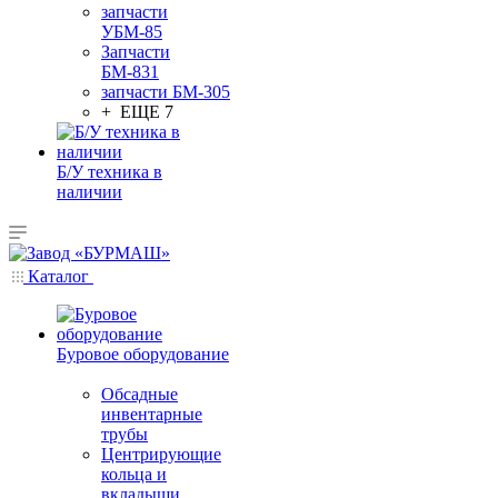
запчасти
УБМ-85
Запчасти
БМ-831
запчасти БМ-305
+ ЕЩЕ 7
Б/У техника в
наличии
Каталог
Буровое оборудование
Обсадные
инвентарные
трубы
Центрирующие
кольца и
вкладыши