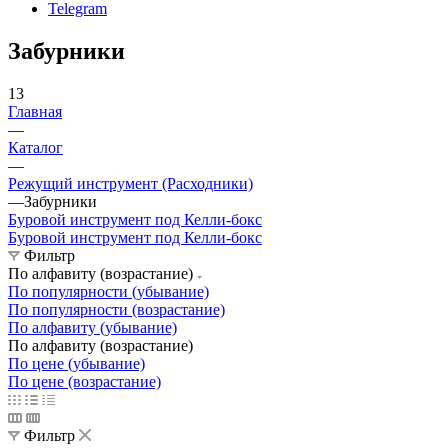
Telegram
Забурники
13
Главная
—
Каталог
—
Режущий инструмент (Расходники)
—
Забурники
Буровой инструмент под Келли-бокс
Буровой инструмент под Келли-бокс
Фильтр
По алфавиту (возрастание)
По популярности (убывание)
По популярности (возрастание)
По алфавиту (убывание)
По алфавиту (возрастание)
По цене (убывание)
По цене (возрастание)
Фильтр