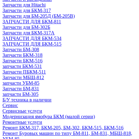
Запчасти для Hitachi
Запчасти для БКМ-317
Запчасти для БМ-205Д (БМ-205В)
ЗАПЧАСТИ ДЛЯ БКМ-811
Запчасти для БМ-302Б
Запчасти для БКМ-317А
ЗАПЧАСТИ ДЛЯ БКМ-534
ЗАПЧАСТИ ДЛЯ БКМ-515
Запчасти БМ-308
Запчасти БКМ-318
Запчасти БКМ-516
запчасти БКМ-531
Запчасти ПБКМ-511
Запчасти МБШ-812
запчасти УБМ-85
Запчасти БМ-831
запчасти БМ-305
Б/У техника в наличии
Сервис
Сервисные услуги
Модернизация ямобура БКМ (малой серии)
Ремонтные услуги
Ремонт БКМ-317, БКМ-205, БМ-302, БКМ-515, БКМ-516
Ремонт Буровых машин по типу БМ-811, БМ-831, МБШ-818,
УБМ-85