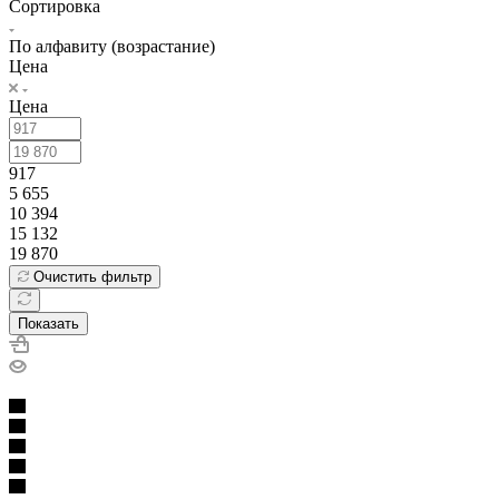
Сортировка
По алфавиту (возрастание)
Цена
Цена
917
5 655
10 394
15 132
19 870
Очистить фильтр
Показать