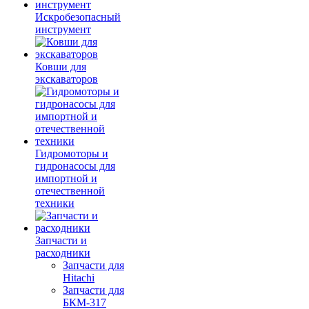
Искробезопасный
инструмент
Ковши для
экскаваторов
Гидромоторы и
гидронасосы для
импортной и
отечественной
техники
Запчасти и
расходники
Запчасти для
Hitachi
Запчасти для
БКМ-317