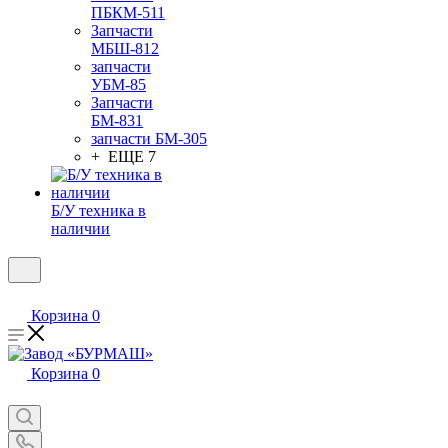
ПБКМ-511
Запчасти
МБШ-812
запчасти
УБМ-85
Запчасти
БМ-831
запчасти БМ-305
+ ЕЩЕ 7
Б/У техника в
наличии
Корзина
0
Корзина
0