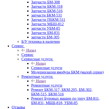
Запчасти БМ-308
Запчасти БКМ-318
Запчасти БКМ-516
запчасти БКМ-531
Запчасти ПБКМ-511
Запчасти МБШ-812
запчасти УБМ-85
Запчасти БМ-831
запчасти БМ-305
Б/У техника в наличии
Сервис
Назад
Сервис
Сервисные услуги
Назад
Сервисные услуги
Модернизация ямобура БКМ (малой серии)
Ремонтные услуги
Назад
Ремонтные услуги
Ремонт БКМ-317, БКМ-205, БМ-302,
БКМ-515, БКМ-516
Ремонт Буровых машин по типу БМ-811,
БМ-831, МБШ-818, УБМ-85
Отзывы