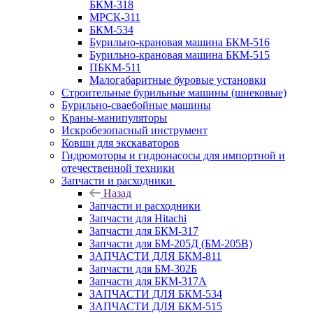
БКМ-318
МРСК-311
БКМ-534
Бурильно-крановая машина БКМ-516
Бурильно-крановая машина БКМ-515
ПБКМ-511
Малогабаритные буровые установки
Строительные бурильные машины (шнековые)
Бурильно-сваебойные машины
Краны-манипуляторы
Искробезопасный инструмент
Ковши для экскаваторов
Гидромоторы и гидронасосы для импортной и
отечественной техники
Запчасти и расходники
Назад
Запчасти и расходники
Запчасти для Hitachi
Запчасти для БКМ-317
Запчасти для БМ-205Д (БМ-205В)
ЗАПЧАСТИ ДЛЯ БКМ-811
Запчасти для БМ-302Б
Запчасти для БКМ-317А
ЗАПЧАСТИ ДЛЯ БКМ-534
ЗАПЧАСТИ ДЛЯ БКМ-515