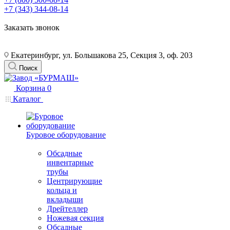
+7 (343) 344-08-14
Заказать звонок
Екатеринбург, ул. Большакова 25, Секция 3, оф. 203
Поиск
Корзина
0
Каталог
Буровое оборудование
Обсадные
инвентарные
трубы
Центрирующие
кольца и
вкладыши
Дрейтеллер
Ножевая секция
Обсадные