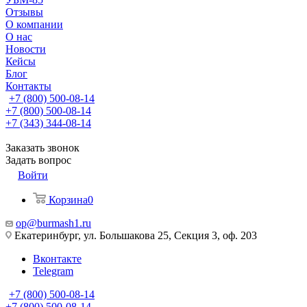
Отзывы
О компании
О нас
Новости
Кейсы
Блог
Контакты
+7 (800) 500-08-14
+7 (800) 500-08-14
+7 (343) 344-08-14
Заказать звонок
Задать вопрос
Войти
Корзина
0
op@burmash1.ru
Екатеринбург, ул. Большакова 25, Секция 3, оф. 203
Вконтакте
Telegram
+7 (800) 500-08-14
+7 (800) 500-08-14