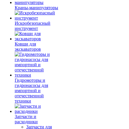
Краны-манипуляторы
Искробезопасный
инструмент
Ковши для
экскаваторов
Гидромоторы и
гидронасосы для
импортной и
отечественной
техники
Запчасти и
расходники
Запчасти для