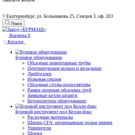
Екатеринбург, ул. Большакова 25, Секция 3, оф. 203
Поиск
Корзина
0
Каталог
Буровое оборудование
Обсадные инвентарные трубы
Центрирующие кольца и вкладыши
Дрейтеллер
Ножевая секция
Обсадные столы-осцилляторы
Рамки опорные обсадных труб
Замковые келли-штанги
Бетонолитное оборудование
Буровой инструмент под Келли-бокс
Расходные материалы
Шнеки CFA, непрерывные полые шнеки
Уширители
Шнеки