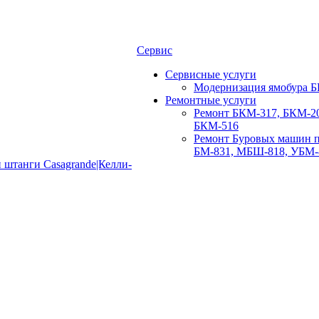
Сервис
Сервисные услуги
Модернизация ямобура Б
Ремонтные услуги
Ремонт БКМ-317, БКМ-20
БКМ-516
Ремонт Буровых машин п
БМ-831, МБШ-818, УБМ-
 штанги Casagrande|Келли-