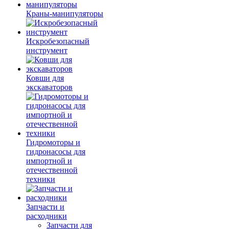
Краны-манипуляторы
Искробезопасный
инструмент
Ковши для
экскаваторов
Гидромоторы и
гидронасосы для
импортной и
отечественной
техники
Запчасти и
расходники
Запчасти для