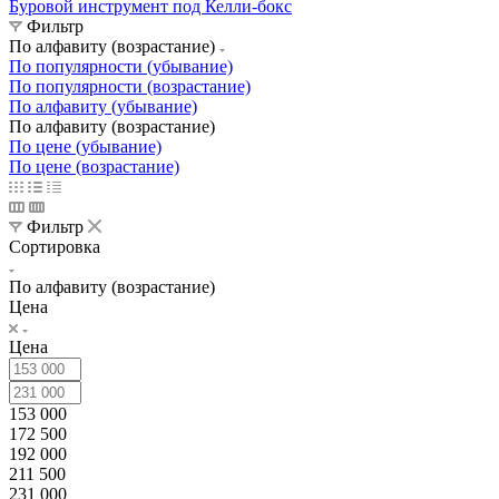
Буровой инструмент под Келли-бокс
Фильтр
По алфавиту (возрастание)
По популярности (убывание)
По популярности (возрастание)
По алфавиту (убывание)
По алфавиту (возрастание)
По цене (убывание)
По цене (возрастание)
Фильтр
Сортировка
По алфавиту (возрастание)
Цена
Цена
153 000
172 500
192 000
211 500
231 000