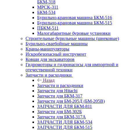
БКМ-318
МРСК-311
БКМ-534
Бурильно-крановая машина БКМ-516
Бурильно-крановая машина БКМ-515
ПБКМ-511
Малогабаритные буровые установки
Строительные бурильные машины (шнековые)
Бурильно-сваебойные машины
Краны-манипуляторы
Искробезопасный инструмент
Ковши для экскаваторов
Гидромоторы и гидронасосы для импортной и
отечественной техники
Запчасти и расходники
Назад
Запчасти и расходники
Запчасти для Hitachi
Запчасти для БКМ-317
Запчасти для БМ-205Д (БМ-205В)
ЗАПЧАСТИ ДЛЯ БКМ-811
Запчасти для БМ-302Б
Запчасти для БКМ-317А
ЗАПЧАСТИ ДЛЯ БКМ-534
ЗАПЧАСТИ ДЛЯ БКМ-515