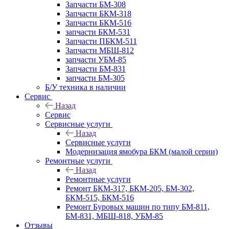
Запчасти БМ-308
Запчасти БКМ-318
Запчасти БКМ-516
запчасти БКМ-531
Запчасти ПБКМ-511
Запчасти МБШ-812
запчасти УБМ-85
Запчасти БМ-831
запчасти БМ-305
Б/У техника в наличии
Сервис
Назад
Сервис
Сервисные услуги
Назад
Сервисные услуги
Модернизация ямобура БКМ (малой серии)
Ремонтные услуги
Назад
Ремонтные услуги
Ремонт БКМ-317, БКМ-205, БМ-302,
БКМ-515, БКМ-516
Ремонт Буровых машин по типу БМ-811,
БМ-831, МБШ-818, УБМ-85
Отзывы