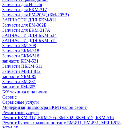
Запчасти для Hitachi
Запчасти для БКМ-317
Запчасти для БМ-205Д (БМ-205В)
ЗАПЧАСТИ ДЛЯ БКМ-811
Запчасти для БМ-302Б
Запчасти для БКМ-317А
ЗАПЧАСТИ ДЛЯ БКМ-534
ЗАПЧАСТИ ДЛЯ БКМ-515
Запчасти БМ-308
Запчасти БКМ-318
Запчасти БКМ-516
запчасти БКМ-531
Запчасти ПБКМ-511
Запчасти МБШ-812
запчасти УБМ-85
Запчасти БМ-831
запчасти БМ-305
Б/У техника в наличии
Сервис
Сервисные услуги
Модернизация ямобура БКМ (малой серии)
Ремонтные услуги
Ремонт БКМ-317, БКМ-205, БМ-302, БКМ-515, БКМ-516
Ремонт Буровых машин по типу БМ-811, БМ-831, МБШ-818,
УБМ-85