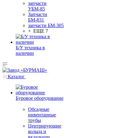
запчасти
УБМ-85
Запчасти
БМ-831
запчасти БМ-305
+ ЕЩЕ 7
Б/У техника в
наличии
Каталог
Буровое оборудование
Обсадные
инвентарные
трубы
Центрирующие
кольца и
вкладыши