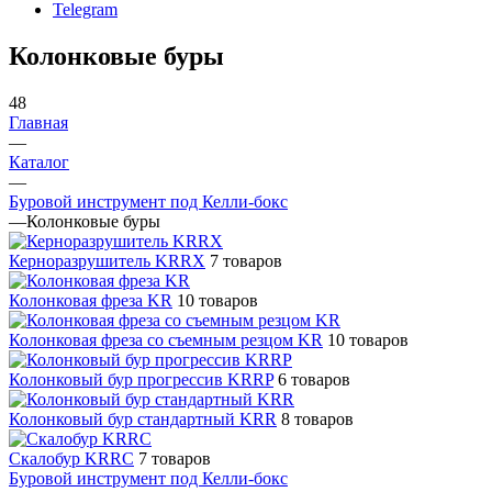
Telegram
Колонковые буры
48
Главная
—
Каталог
—
Буровой инструмент под Келли-бокс
—
Колонковые буры
Керноразрушитель KRRX
7 товаров
Колонковая фреза KR
10 товаров
Колонковая фреза со съемным резцом KR
10 товаров
Колонковый бур прогрессив KRRP
6 товаров
Колонковый бур стандартный KRR
8 товаров
Скалобур KRRC
7 товаров
Буровой инструмент под Келли-бокс