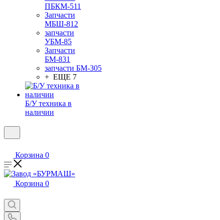
ПБКМ-511
Запчасти
МБШ-812
запчасти
УБМ-85
Запчасти
БМ-831
запчасти БМ-305
+ ЕЩЕ 7
Б/У техника в
наличии
Корзина
0
Корзина
0