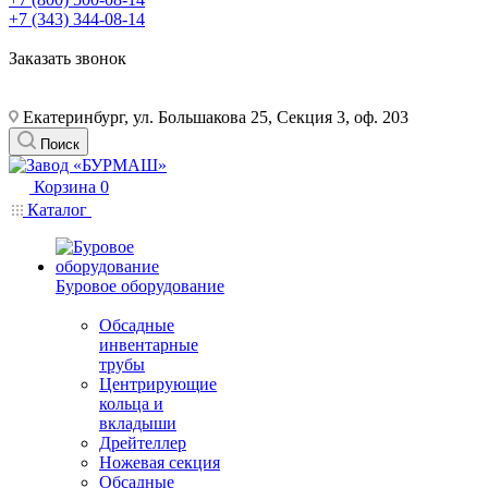
+7 (343) 344-08-14
Заказать звонок
Екатеринбург, ул. Большакова 25, Секция 3, оф. 203
Поиск
Корзина
0
Каталог
Буровое оборудование
Обсадные
инвентарные
трубы
Центрирующие
кольца и
вкладыши
Дрейтеллер
Ножевая секция
Обсадные