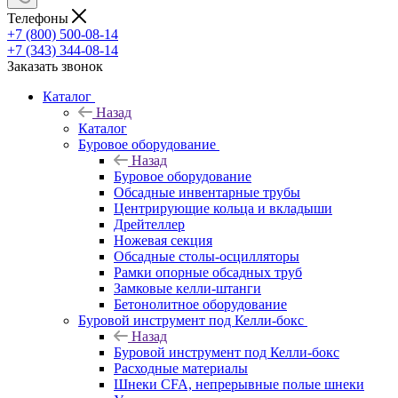
Телефоны
+7 (800) 500-08-14
+7 (343) 344-08-14
Заказать звонок
Каталог
Назад
Каталог
Буровое оборудование
Назад
Буровое оборудование
Обсадные инвентарные трубы
Центрирующие кольца и вкладыши
Дрейтеллер
Ножевая секция
Обсадные столы-осцилляторы
Рамки опорные обсадных труб
Замковые келли-штанги
Бетонолитное оборудование
Буровой инструмент под Келли-бокс
Назад
Буровой инструмент под Келли-бокс
Расходные материалы
Шнеки CFA, непрерывные полые шнеки