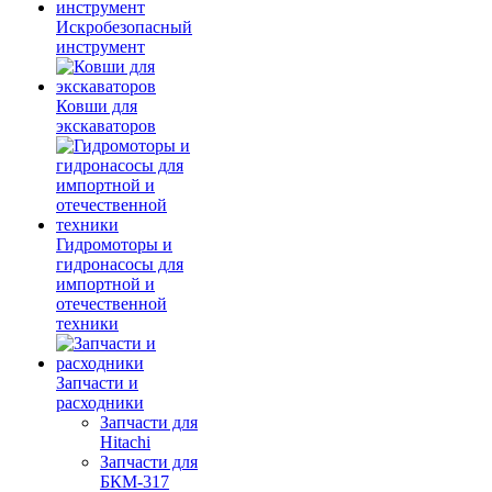
Искробезопасный
инструмент
Ковши для
экскаваторов
Гидромоторы и
гидронасосы для
импортной и
отечественной
техники
Запчасти и
расходники
Запчасти для
Hitachi
Запчасти для
БКМ-317