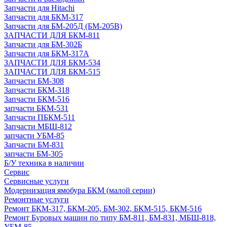
Запчасти для Hitachi
Запчасти для БКМ-317
Запчасти для БМ-205Д (БМ-205В)
ЗАПЧАСТИ ДЛЯ БКМ-811
Запчасти для БМ-302Б
Запчасти для БКМ-317А
ЗАПЧАСТИ ДЛЯ БКМ-534
ЗАПЧАСТИ ДЛЯ БКМ-515
Запчасти БМ-308
Запчасти БКМ-318
Запчасти БКМ-516
запчасти БКМ-531
Запчасти ПБКМ-511
Запчасти МБШ-812
запчасти УБМ-85
Запчасти БМ-831
запчасти БМ-305
Б/У техника в наличии
Сервис
Сервисные услуги
Модернизация ямобура БКМ (малой серии)
Ремонтные услуги
Ремонт БКМ-317, БКМ-205, БМ-302, БКМ-515, БКМ-516
Ремонт Буровых машин по типу БМ-811, БМ-831, МБШ-818,
УБМ-85