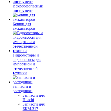
Искробезопасный
инструмент
Ковши для
экскаваторов
Гидромоторы и
гидронасосы для
импортной и
отечественной
техники
Запчасти и
расходники
Запчасти для
Hitachi
Запчасти для
БКМ-317