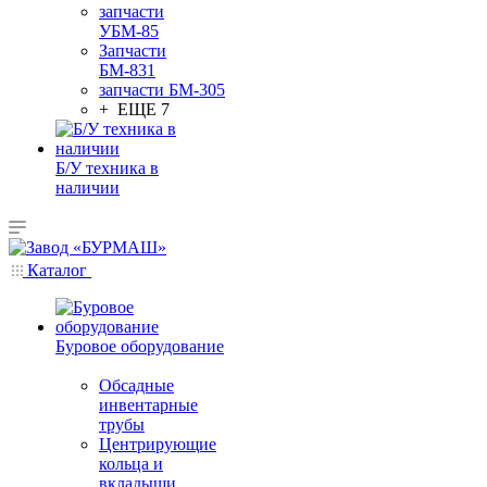
запчасти
УБМ-85
Запчасти
БМ-831
запчасти БМ-305
+ ЕЩЕ 7
Б/У техника в
наличии
Каталог
Буровое оборудование
Обсадные
инвентарные
трубы
Центрирующие
кольца и
вкладыши