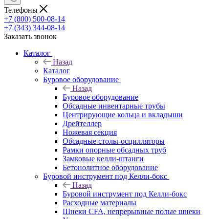
Телефоны
+7 (800) 500-08-14
+7 (343) 344-08-14
Заказать звонок
Каталог
Назад
Каталог
Буровое оборудование
Назад
Буровое оборудование
Обсадные инвентарные трубы
Центрирующие кольца и вкладыши
Дрейтеллер
Ножевая секция
Обсадные столы-осцилляторы
Рамки опорные обсадных труб
Замковые келли-штанги
Бетонолитное оборудование
Буровой инструмент под Келли-бокс
Назад
Буровой инструмент под Келли-бокс
Расходные материалы
Шнеки CFA, непрерывные полые шнеки