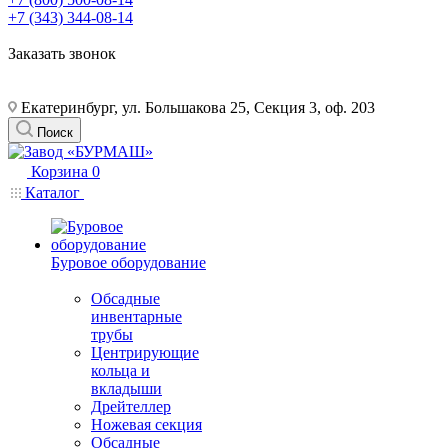
+7 (343) 344-08-14
Заказать звонок
Екатеринбург, ул. Большакова 25, Секция 3, оф. 203
Поиск
Корзина
0
Каталог
Буровое оборудование
Обсадные
инвентарные
трубы
Центрирующие
кольца и
вкладыши
Дрейтеллер
Ножевая секция
Обсадные