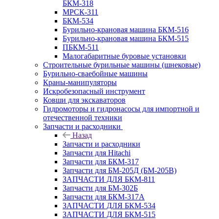
БКМ-318
МРСК-311
БКМ-534
Бурильно-крановая машина БКМ-516
Бурильно-крановая машина БКМ-515
ПБКМ-511
Малогабаритные буровые установки
Строительные бурильные машины (шнековые)
Бурильно-сваебойные машины
Краны-манипуляторы
Искробезопасный инструмент
Ковши для экскаваторов
Гидромоторы и гидронасосы для импортной и
отечественной техники
Запчасти и расходники
Назад
Запчасти и расходники
Запчасти для Hitachi
Запчасти для БКМ-317
Запчасти для БМ-205Д (БМ-205В)
ЗАПЧАСТИ ДЛЯ БКМ-811
Запчасти для БМ-302Б
Запчасти для БКМ-317А
ЗАПЧАСТИ ДЛЯ БКМ-534
ЗАПЧАСТИ ДЛЯ БКМ-515