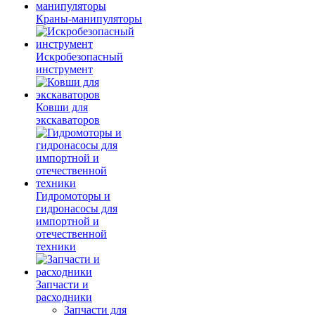
Краны-манипуляторы
Искробезопасный
инструмент
Ковши для
экскаваторов
Гидромоторы и
гидронасосы для
импортной и
отечественной
техники
Запчасти и
расходники
Запчасти для