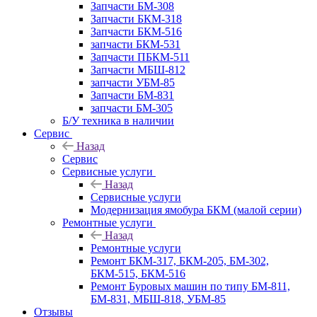
Запчасти БМ-308
Запчасти БКМ-318
Запчасти БКМ-516
запчасти БКМ-531
Запчасти ПБКМ-511
Запчасти МБШ-812
запчасти УБМ-85
Запчасти БМ-831
запчасти БМ-305
Б/У техника в наличии
Сервис
Назад
Сервис
Сервисные услуги
Назад
Сервисные услуги
Модернизация ямобура БКМ (малой серии)
Ремонтные услуги
Назад
Ремонтные услуги
Ремонт БКМ-317, БКМ-205, БМ-302,
БКМ-515, БКМ-516
Ремонт Буровых машин по типу БМ-811,
БМ-831, МБШ-818, УБМ-85
Отзывы