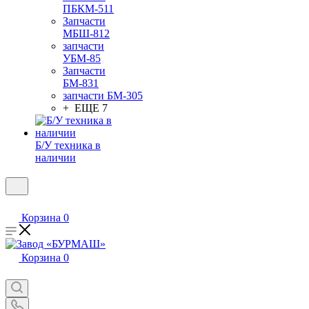
ПБКМ-511
Запчасти
МБШ-812
запчасти
УБМ-85
Запчасти
БМ-831
запчасти БМ-305
+ ЕЩЕ 7
Б/У техника в
наличии
Корзина
0
Корзина
0