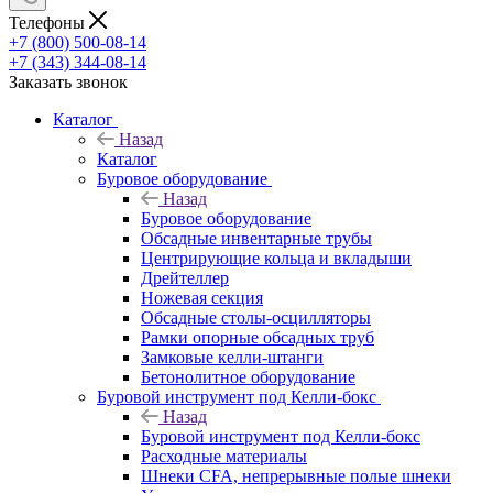
Телефоны
+7 (800) 500-08-14
+7 (343) 344-08-14
Заказать звонок
Каталог
Назад
Каталог
Буровое оборудование
Назад
Буровое оборудование
Обсадные инвентарные трубы
Центрирующие кольца и вкладыши
Дрейтеллер
Ножевая секция
Обсадные столы-осцилляторы
Рамки опорные обсадных труб
Замковые келли-штанги
Бетонолитное оборудование
Буровой инструмент под Келли-бокс
Назад
Буровой инструмент под Келли-бокс
Расходные материалы
Шнеки CFA, непрерывные полые шнеки