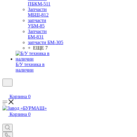
ПБКМ-511
Запчасти
МБШ-812
запчасти
УБМ-85
Запчасти
БМ-831
запчасти БМ-305
+ ЕЩЕ 7
Б/У техника в
наличии
Корзина
0
Корзина
0