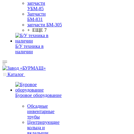
запчасти
УБМ-85
Запчасти
БМ-831
запчасти БМ-305
+ ЕЩЕ 7
Б/У техника в
наличии
Каталог
Буровое оборудование
Обсадные
инвентарные
трубы
Центрирующие
кольца и
вкладыши