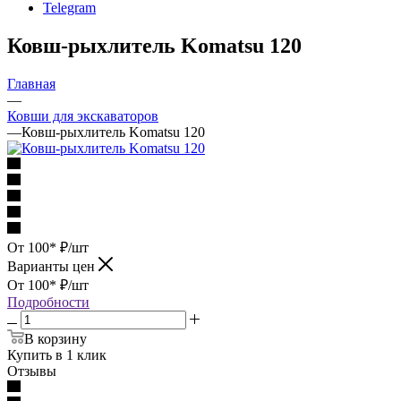
Telegram
Ковш-рыхлитель Komatsu 120
Главная
—
Ковши для экскаваторов
—
Ковш-рыхлитель Komatsu 120
От 100*
₽
/шт
Варианты цен
От 100*
₽
/шт
Подробности
В корзину
Купить в 1 клик
Отзывы