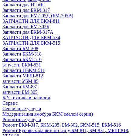
Запчасти для Hitachi
Запчасти для БКМ-317
Запчасти для БМ-205Д (БМ-205В)
ЗАПЧАСТИ ДЛЯ БКМ-811
Запчасти для БМ-302Б
Запчасти для БКМ-317А
ЗАПЧАСТИ ДЛЯ БКМ-534
ЗАПЧАСТИ ДЛЯ БКМ-515
Запчасти БМ-308
Запчасти БКМ-318
Запчасти БКМ-516
запчасти БКМ-531
Запчасти ПБКМ-511
Запчасти МБШ-812
запчасти УБМ-85
Запчасти БМ-831
запчасти БМ-305
Б/У техника в наличии
Сервис
Сервисные услуги
Модернизация ямобура БКМ (малой серии)
Ремонтные услуги
Ремонт БКМ-317, БКМ-205, БМ-302, БКМ-515, БКМ-516
Ремонт Буровых машин по типу БМ-811, БМ-831, МБШ-818,
УБМ-85