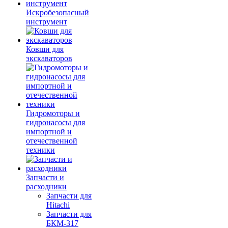
Искробезопасный
инструмент
Ковши для
экскаваторов
Гидромоторы и
гидронасосы для
импортной и
отечественной
техники
Запчасти и
расходники
Запчасти для
Hitachi
Запчасти для
БКМ-317