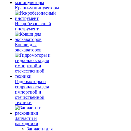
Краны-манипуляторы
Искробезопасный
инструмент
Ковши для
экскаваторов
Гидромоторы и
гидронасосы для
импортной и
отечественной
техники
Запчасти и
расходники
Запчасти для