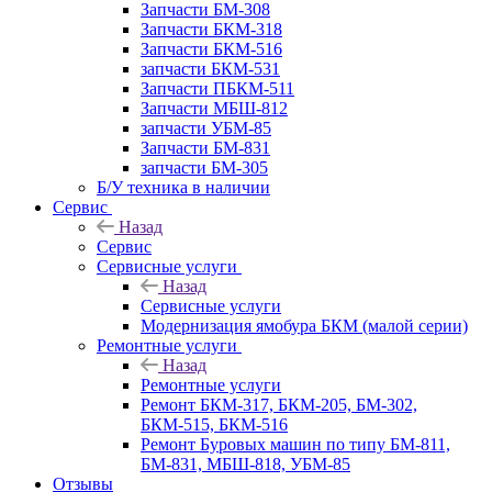
Запчасти БМ-308
Запчасти БКМ-318
Запчасти БКМ-516
запчасти БКМ-531
Запчасти ПБКМ-511
Запчасти МБШ-812
запчасти УБМ-85
Запчасти БМ-831
запчасти БМ-305
Б/У техника в наличии
Сервис
Назад
Сервис
Сервисные услуги
Назад
Сервисные услуги
Модернизация ямобура БКМ (малой серии)
Ремонтные услуги
Назад
Ремонтные услуги
Ремонт БКМ-317, БКМ-205, БМ-302,
БКМ-515, БКМ-516
Ремонт Буровых машин по типу БМ-811,
БМ-831, МБШ-818, УБМ-85
Отзывы