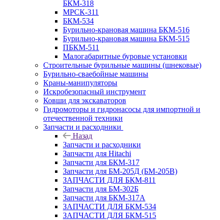
БКМ-318
МРСК-311
БКМ-534
Бурильно-крановая машина БКМ-516
Бурильно-крановая машина БКМ-515
ПБКМ-511
Малогабаритные буровые установки
Строительные бурильные машины (шнековые)
Бурильно-сваебойные машины
Краны-манипуляторы
Искробезопасный инструмент
Ковши для экскаваторов
Гидромоторы и гидронасосы для импортной и
отечественной техники
Запчасти и расходники
Назад
Запчасти и расходники
Запчасти для Hitachi
Запчасти для БКМ-317
Запчасти для БМ-205Д (БМ-205В)
ЗАПЧАСТИ ДЛЯ БКМ-811
Запчасти для БМ-302Б
Запчасти для БКМ-317А
ЗАПЧАСТИ ДЛЯ БКМ-534
ЗАПЧАСТИ ДЛЯ БКМ-515