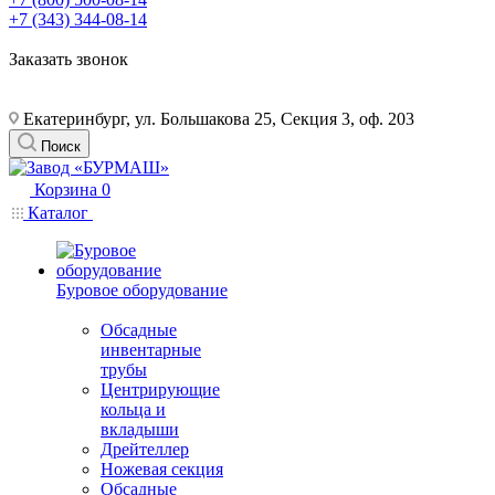
+7 (343) 344-08-14
Заказать звонок
Екатеринбург, ул. Большакова 25, Секция 3, оф. 203
Поиск
Корзина
0
Каталог
Буровое оборудование
Обсадные
инвентарные
трубы
Центрирующие
кольца и
вкладыши
Дрейтеллер
Ножевая секция
Обсадные