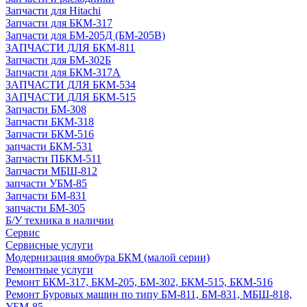
Запчасти для Hitachi
Запчасти для БКМ-317
Запчасти для БМ-205Д (БМ-205В)
ЗАПЧАСТИ ДЛЯ БКМ-811
Запчасти для БМ-302Б
Запчасти для БКМ-317А
ЗАПЧАСТИ ДЛЯ БКМ-534
ЗАПЧАСТИ ДЛЯ БКМ-515
Запчасти БМ-308
Запчасти БКМ-318
Запчасти БКМ-516
запчасти БКМ-531
Запчасти ПБКМ-511
Запчасти МБШ-812
запчасти УБМ-85
Запчасти БМ-831
запчасти БМ-305
Б/У техника в наличии
Сервис
Сервисные услуги
Модернизация ямобура БКМ (малой серии)
Ремонтные услуги
Ремонт БКМ-317, БКМ-205, БМ-302, БКМ-515, БКМ-516
Ремонт Буровых машин по типу БМ-811, БМ-831, МБШ-818,
УБМ-85