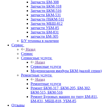
Запчасти БМ-308
Запчасти БКМ-318
Запчасти БКМ-516
запчасти БКМ-531
Запчасти ПБКМ-511
Запчасти МБШ-812
запчасти УБМ-85
Запчасти БМ-831
запчасти БМ-305
Б/У техника в наличии
Сервис
Назад
Сервис
Сервисные услуги
Назад
Сервисные услуги
Модернизация ямобура БКМ (малой серии)
Ремонтные услуги
Назад
Ремонтные услуги
Ремонт БКМ-317, БКМ-205, БМ-302,
БКМ-515, БКМ-516
Ремонт Буровых машин по типу БМ-811,
БМ-831, МБШ-818, УБМ-85
Отзывы