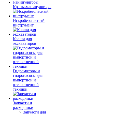
Краны-манипуляторы
Искробезопасный
инструмент
Ковши для
экскаваторов
Гидромоторы и
гидронасосы для
импортной и
отечественной
техники
Запчасти и
расходники
Запчасти для