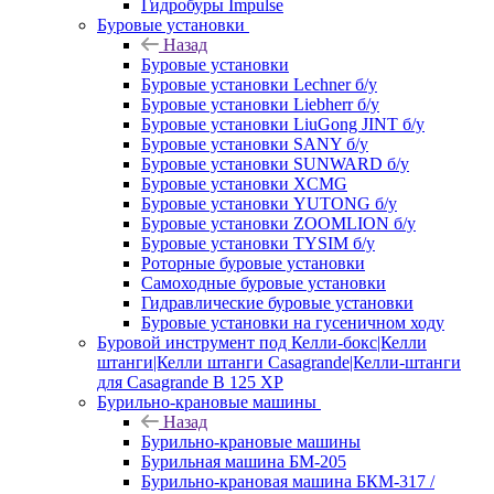
Гидробуры Impulse
Буровые установки
Назад
Буровые установки
Буровые установки Lechner б/у
Буровые установки Liebherr б/у
Буровые установки LiuGong JINT б/у
Буровые установки SANY б/у
Буровые установки SUNWARD б/у
Буровые установки XCMG
Буровые установки YUTONG б/у
Буровые установки ZOOMLION б/у
Буровые установки TYSIM б/у
Роторные буровые установки
Самоходные буровые установки
Гидравлические буровые установки
Буровые установки на гусеничном ходу
Буровой инструмент под Келли-бокс|Келли
штанги|Келли штанги Casagrande|Келли-штанги
для Casagrande B 125 XP
Бурильно-крановые машины
Назад
Бурильно-крановые машины
Бурильная машина БМ-205
Бурильно-крановая машина БКМ-317 /