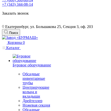
+7 (343) 344-08-14
Заказать звонок
Екатеринбург, ул. Большакова 25, Секция 3, оф. 203
Поиск
Корзина
0
Каталог
Буровое оборудование
Обсадные
инвентарные
трубы
Центрирующие
кольца и
вкладыши
Дрейтеллер
Ножевая секция
Обсадные