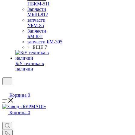
ПБКМ-511
Запчасти
МБШ-812
запчасти
УБМ-85
Запчасти
БМ-831
запчасти БМ-305
+ ЕЩЕ 7
Б/У техника в
наличии
Корзина
0
Корзина
0