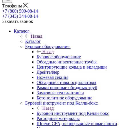
Телефоны
+7 (800) 500-08-14
+7 (343) 344-08-14
Заказать звонок
Каталог
Назад
Каталог
Буровое оборудование
Назад
Буровое оборудование
Обсадные инвентарные трубы
Центрирующие кольца и вкладыши
Дрейтеллер
Ножевая секция
Обсадные столы-осцилляторы
Рамки опорные обсадных труб
Замковые келли-штанги
Бетонолитное оборудование
Буровой инструмент под Келли-бокс
Назад
Буровой инструмент под Келли-бокс
Расходные материалы
Шнеки CFA, непрерывные полые шнеки