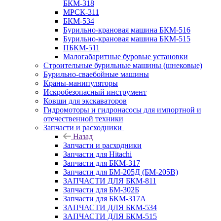
БКМ-318
МРСК-311
БКМ-534
Бурильно-крановая машина БКМ-516
Бурильно-крановая машина БКМ-515
ПБКМ-511
Малогабаритные буровые установки
Строительные бурильные машины (шнековые)
Бурильно-сваебойные машины
Краны-манипуляторы
Искробезопасный инструмент
Ковши для экскаваторов
Гидромоторы и гидронасосы для импортной и
отечественной техники
Запчасти и расходники
Назад
Запчасти и расходники
Запчасти для Hitachi
Запчасти для БКМ-317
Запчасти для БМ-205Д (БМ-205В)
ЗАПЧАСТИ ДЛЯ БКМ-811
Запчасти для БМ-302Б
Запчасти для БКМ-317А
ЗАПЧАСТИ ДЛЯ БКМ-534
ЗАПЧАСТИ ДЛЯ БКМ-515