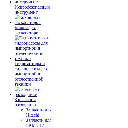
Искробезопасный
инструмент
Ковши для
экскаваторов
Гидромоторы и
гидронасосы для
импортной и
отечественной
техники
Запчасти и
расходники
Запчасти для
Hitachi
Запчасти для
БКМ-317