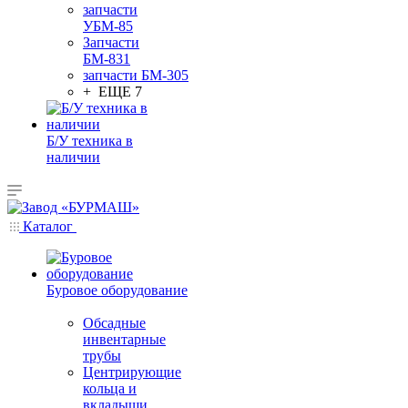
запчасти
УБМ-85
Запчасти
БМ-831
запчасти БМ-305
+ ЕЩЕ 7
Б/У техника в
наличии
Каталог
Буровое оборудование
Обсадные
инвентарные
трубы
Центрирующие
кольца и
вкладыши