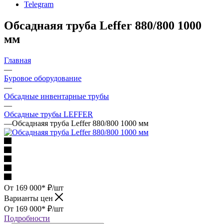
Telegram
Обсаднаяя труба Leffer 880/800 1000
мм
Главная
—
Буровое оборудование
—
Обсадные инвентарные трубы
—
Обсадные трубы LEFFER
—
Обсаднаяя труба Leffer 880/800 1000 мм
От 169 000*
₽
/шт
Варианты цен
От 169 000*
₽
/шт
Подробности