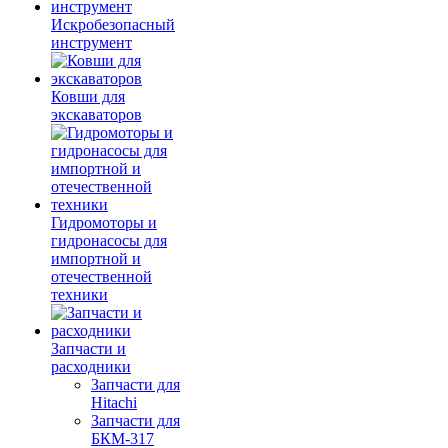
Искробезопасный
инструмент
Ковши для
экскаваторов
Гидромоторы и
гидронасосы для
импортной и
отечественной
техники
Запчасти и
расходники
Запчасти для
Hitachi
Запчасти для
БКМ-317