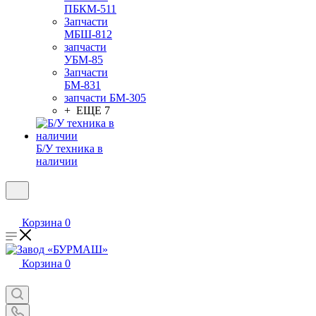
ПБКМ-511
Запчасти
МБШ-812
запчасти
УБМ-85
Запчасти
БМ-831
запчасти БМ-305
+ ЕЩЕ 7
Б/У техника в
наличии
Корзина
0
Корзина
0