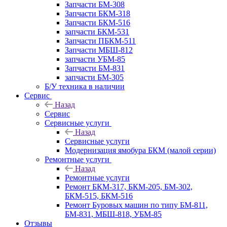
Запчасти БМ-308
Запчасти БКМ-318
Запчасти БКМ-516
запчасти БКМ-531
Запчасти ПБКМ-511
Запчасти МБШ-812
запчасти УБМ-85
Запчасти БМ-831
запчасти БМ-305
Б/У техника в наличии
Сервис
Назад
Сервис
Сервисные услуги
Назад
Сервисные услуги
Модернизация ямобура БКМ (малой серии)
Ремонтные услуги
Назад
Ремонтные услуги
Ремонт БКМ-317, БКМ-205, БМ-302,
БКМ-515, БКМ-516
Ремонт Буровых машин по типу БМ-811,
БМ-831, МБШ-818, УБМ-85
Отзывы