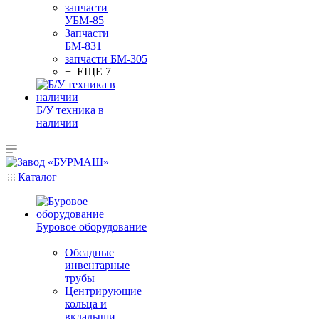
запчасти
УБМ-85
Запчасти
БМ-831
запчасти БМ-305
+ ЕЩЕ 7
Б/У техника в
наличии
Каталог
Буровое оборудование
Обсадные
инвентарные
трубы
Центрирующие
кольца и
вкладыши