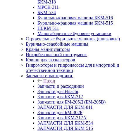
БКМ-318
МРСК-311
БКМ-534
Бурильно-крановая машина БКМ-516
Бурильно-крановая машина БКМ-515
ПБКМ-511
Малогабаритные буровые установки
Строительные бурильные машины (шнековые)
Бурильно-сваебойные машины
Краны-манипуляторы
Искробезопасный инструмент
Ковши для экскаваторов
Гидромоторы и гидронасосы для импортной и
отечественной техники
Запчасти и расходники
Назад
Запчасти и расходники
Запчасти для Hitachi
Запчасти для БКМ-317
Запчасти для БМ-205Д (БМ-205В)
ЗАПЧАСТИ ДЛЯ БКМ-811
Запчасти для БМ-302Б
Запчасти для БКМ-317А
ЗАПЧАСТИ ДЛЯ БКМ-534
ЗАПЧАСТИ ДЛЯ БКМ-515