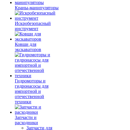
Краны-манипуляторы
Искробезопасный
инструмент
Ковши для
экскаваторов
Гидромоторы и
гидронасосы для
импортной и
отечественной
техники
Запчасти и
расходники
Запчасти для