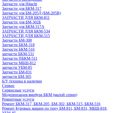
Запчасти для Hitachi
Запчасти для БКМ-317
Запчасти для БМ-205Д (БМ-205В)
ЗАПЧАСТИ ДЛЯ БКМ-811
Запчасти для БМ-302Б
Запчасти для БКМ-317А
ЗАПЧАСТИ ДЛЯ БКМ-534
ЗАПЧАСТИ ДЛЯ БКМ-515
Запчасти БМ-308
Запчасти БКМ-318
Запчасти БКМ-516
запчасти БКМ-531
Запчасти ПБКМ-511
Запчасти МБШ-812
запчасти УБМ-85
Запчасти БМ-831
запчасти БМ-305
Б/У техника в наличии
Сервис
Сервисные услуги
Модернизация ямобура БКМ (малой серии)
Ремонтные услуги
Ремонт БКМ-317, БКМ-205, БМ-302, БКМ-515, БКМ-516
Ремонт Буровых машин по типу БМ-811, БМ-831, МБШ-818,
УБМ-85