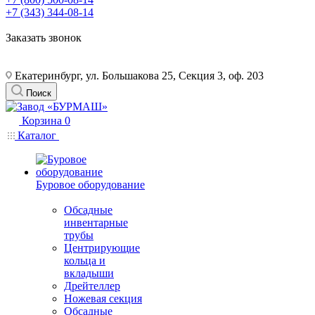
+7 (343) 344-08-14
Заказать звонок
Екатеринбург, ул. Большакова 25, Секция 3, оф. 203
Поиск
Корзина
0
Каталог
Буровое оборудование
Обсадные
инвентарные
трубы
Центрирующие
кольца и
вкладыши
Дрейтеллер
Ножевая секция
Обсадные