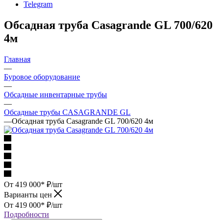
Telegram
Обсадная труба Casagrande GL 700/620
4м
Главная
—
Буровое оборудование
—
Обсадные инвентарные трубы
—
Обсадные трубы CASAGRANDE GL
—
Обсадная труба Casagrande GL 700/620 4м
От 419 000*
₽
/шт
Варианты цен
От 419 000*
₽
/шт
Подробности