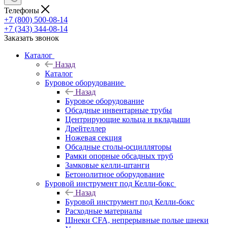
Телефоны
+7 (800) 500-08-14
+7 (343) 344-08-14
Заказать звонок
Каталог
Назад
Каталог
Буровое оборудование
Назад
Буровое оборудование
Обсадные инвентарные трубы
Центрирующие кольца и вкладыши
Дрейтеллер
Ножевая секция
Обсадные столы-осцилляторы
Рамки опорные обсадных труб
Замковые келли-штанги
Бетонолитное оборудование
Буровой инструмент под Келли-бокс
Назад
Буровой инструмент под Келли-бокс
Расходные материалы
Шнеки CFA, непрерывные полые шнеки