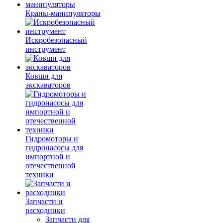
Краны-манипуляторы
Искробезопасный
инструмент
Ковши для
экскаваторов
Гидромоторы и
гидронасосы для
импортной и
отечественной
техники
Запчасти и
расходники
Запчасти для