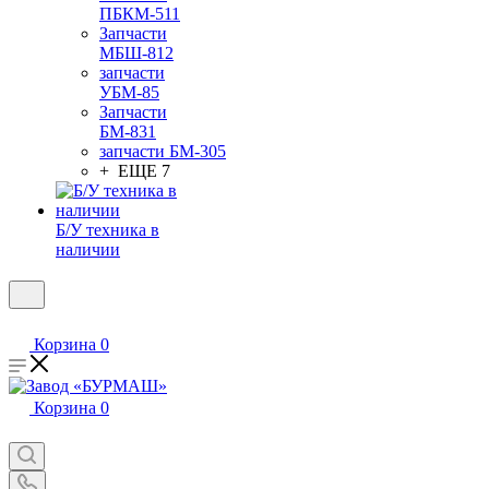
ПБКМ-511
Запчасти
МБШ-812
запчасти
УБМ-85
Запчасти
БМ-831
запчасти БМ-305
+ ЕЩЕ 7
Б/У техника в
наличии
Корзина
0
Корзина
0