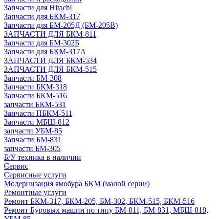
Запчасти для Hitachi
Запчасти для БКМ-317
Запчасти для БМ-205Д (БМ-205В)
ЗАПЧАСТИ ДЛЯ БКМ-811
Запчасти для БМ-302Б
Запчасти для БКМ-317А
ЗАПЧАСТИ ДЛЯ БКМ-534
ЗАПЧАСТИ ДЛЯ БКМ-515
Запчасти БМ-308
Запчасти БКМ-318
Запчасти БКМ-516
запчасти БКМ-531
Запчасти ПБКМ-511
Запчасти МБШ-812
запчасти УБМ-85
Запчасти БМ-831
запчасти БМ-305
Б/У техника в наличии
Сервис
Сервисные услуги
Модернизация ямобура БКМ (малой серии)
Ремонтные услуги
Ремонт БКМ-317, БКМ-205, БМ-302, БКМ-515, БКМ-516
Ремонт Буровых машин по типу БМ-811, БМ-831, МБШ-818,
УБМ-85