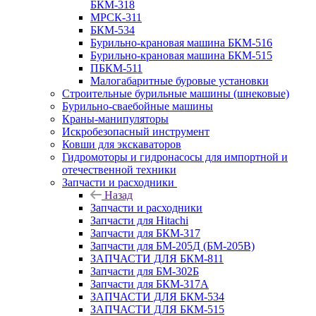
БКМ-318
МРСК-311
БКМ-534
Бурильно-крановая машина БКМ-516
Бурильно-крановая машина БКМ-515
ПБКМ-511
Малогабаритные буровые установки
Строительные бурильные машины (шнековые)
Бурильно-сваебойные машины
Краны-манипуляторы
Искробезопасный инструмент
Ковши для экскаваторов
Гидромоторы и гидронасосы для импортной и
отечественной техники
Запчасти и расходники
Назад
Запчасти и расходники
Запчасти для Hitachi
Запчасти для БКМ-317
Запчасти для БМ-205Д (БМ-205В)
ЗАПЧАСТИ ДЛЯ БКМ-811
Запчасти для БМ-302Б
Запчасти для БКМ-317А
ЗАПЧАСТИ ДЛЯ БКМ-534
ЗАПЧАСТИ ДЛЯ БКМ-515