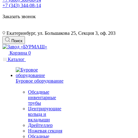
+7 (343) 344-08-14
Заказать звонок
Екатеринбург, ул. Большакова 25, Секция 3, оф. 203
Поиск
Корзина
0
Каталог
Буровое оборудование
Обсадные
инвентарные
трубы
Центрирующие
кольца и
вкладыши
Дрейтеллер
Ножевая секция
Обсадные