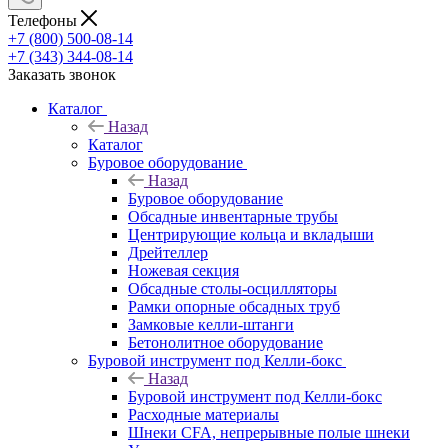
Телефоны
+7 (800) 500-08-14
+7 (343) 344-08-14
Заказать звонок
Каталог
Назад
Каталог
Буровое оборудование
Назад
Буровое оборудование
Обсадные инвентарные трубы
Центрирующие кольца и вкладыши
Дрейтеллер
Ножевая секция
Обсадные столы-осцилляторы
Рамки опорные обсадных труб
Замковые келли-штанги
Бетонолитное оборудование
Буровой инструмент под Келли-бокс
Назад
Буровой инструмент под Келли-бокс
Расходные материалы
Шнеки CFA, непрерывные полые шнеки