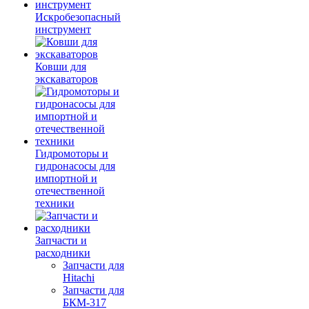
Искробезопасный
инструмент
Ковши для
экскаваторов
Гидромоторы и
гидронасосы для
импортной и
отечественной
техники
Запчасти и
расходники
Запчасти для
Hitachi
Запчасти для
БКМ-317