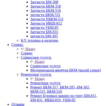
Запчасти БМ-308
Запчасти БКМ-318
Запчасти БКМ-516
запчасти БКМ-531
Запчасти ПБКМ-511
Запчасти МБШ-812
запчасти УБМ-85
Запчасти БМ-831
запчасти БМ-305
Б/У техника в наличии
Сервис
Назад
Сервис
Сервисные услуги
Назад
Сервисные услуги
Модернизация ямобура БКМ (малой серии)
Ремонтные услуги
Назад
Ремонтные услуги
Ремонт БКМ-317, БКМ-205, БМ-302,
БКМ-515, БКМ-516
Ремонт Буровых машин по типу БМ-811,
БМ-831, МБШ-818, УБМ-85
Отзывы