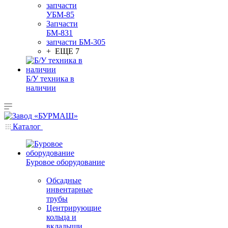
запчасти
УБМ-85
Запчасти
БМ-831
запчасти БМ-305
+ ЕЩЕ 7
Б/У техника в
наличии
Каталог
Буровое оборудование
Обсадные
инвентарные
трубы
Центрирующие
кольца и
вкладыши