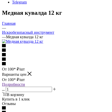
Telegram
Медная кувалда 12 кг
Главная
—
Искробезопасный инструмент
—
Медная кувалда 12 кг
От 100*
₽
/шт
Варианты цен
От 100*
₽
/шт
Подробности
В корзину
Купить в 1 клик
Отзывы