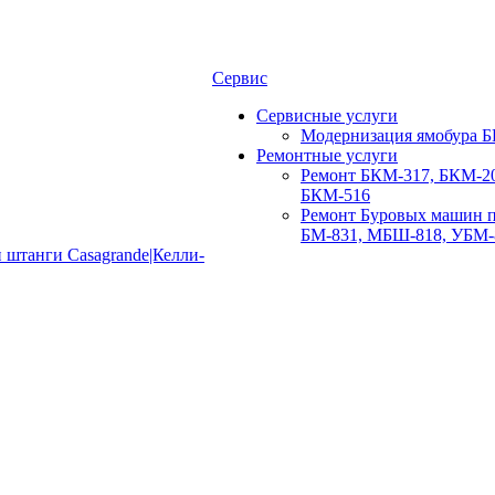
Сервис
Сервисные услуги
Модернизация ямобура Б
Ремонтные услуги
Ремонт БКМ-317, БКМ-20
БКМ-516
Ремонт Буровых машин п
БМ-831, МБШ-818, УБМ-
 штанги Casagrande|Келли-