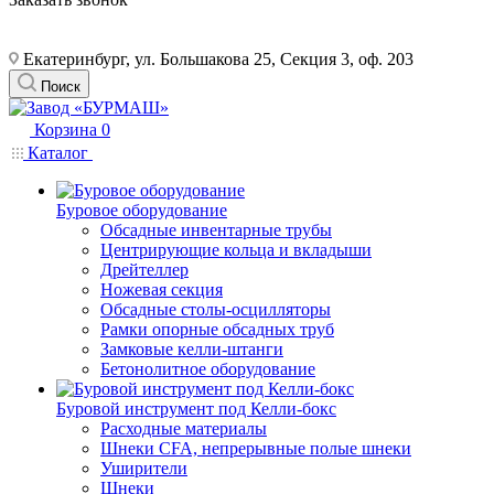
Екатеринбург, ул. Большакова 25, Секция 3, оф. 203
Поиск
Корзина
0
Каталог
Буровое оборудование
Обсадные инвентарные трубы
Центрирующие кольца и вкладыши
Дрейтеллер
Ножевая секция
Обсадные столы-осцилляторы
Рамки опорные обсадных труб
Замковые келли-штанги
Бетонолитное оборудование
Буровой инструмент под Келли-бокс
Расходные материалы
Шнеки CFA, непрерывные полые шнеки
Уширители
Шнеки