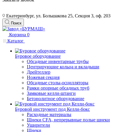
Екатеринбург, ул. Большакова 25, Секция 3, оф. 203
Поиск
Корзина
0
Каталог
Буровое оборудование
Обсадные инвентарные трубы
Центрирующие кольца и вкладыши
Дрейтеллер
Ножевая секция
Обсадные столы-осцилляторы
Рамки опорные обсадных труб
Замковые келли-штанги
Бетонолитное оборудование
Буровой инструмент под Келли-бокс
Расходные материалы
Шнеки CFA, непрерывные полые шнеки
Уширители
Шнеки