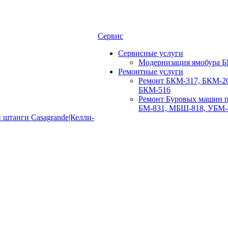
Сервис
Сервисные услуги
Модернизация ямобура Б
Ремонтные услуги
Ремонт БКМ-317, БКМ-20
БКМ-516
Ремонт Буровых машин п
БМ-831, МБШ-818, УБМ-
 штанги Casagrande|Келли-