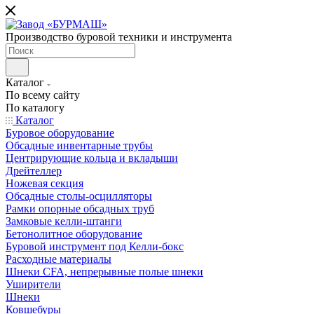
Производство буровой техники и инструмента
Каталог
По всему сайту
По каталогу
Каталог
Буровое оборудование
Обсадные инвентарные трубы
Центрирующие кольца и вкладыши
Дрейтеллер
Ножевая секция
Обсадные столы-осцилляторы
Рамки опорные обсадных труб
Замковые келли-штанги
Бетонолитное оборудование
Буровой инструмент под Келли-бокс
Расходные материалы
Шнеки CFA, непрерывные полые шнеки
Уширители
Шнеки
Ковшебуры