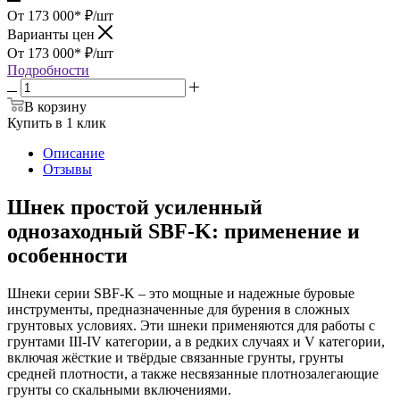
От 173 000*
₽
/шт
Варианты цен
От 173 000*
₽
/шт
Подробности
В корзину
Купить в 1 клик
Описание
Отзывы
Шнек простой усиленный
однозаходный SBF-K: применение и
особенности
Шнеки серии SBF-K – это мощные и надежные буровые
инструменты, предназначенные для бурения в сложных
грунтовых условиях. Эти шнеки применяются для работы с
грунтами III-IV категории, а в редких случаях и V категории,
включая жёсткие и твёрдые связанные грунты, грунты
средней плотности, а также несвязанные плотнозалегающие
грунты со скальными включениями.