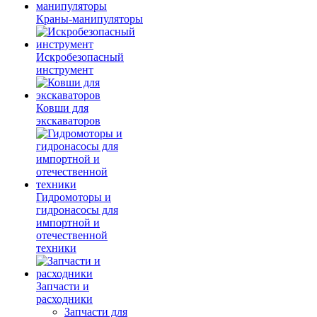
Краны-манипуляторы
Искробезопасный
инструмент
Ковши для
экскаваторов
Гидромоторы и
гидронасосы для
импортной и
отечественной
техники
Запчасти и
расходники
Запчасти для