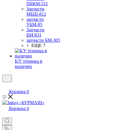
ПБКМ-511
Запчасти
МБШ-812
запчасти
УБМ-85
Запчасти
БМ-831
запчасти БМ-305
+ ЕЩЕ 7
Б/У техника в
наличии
Корзина
0
Корзина
0