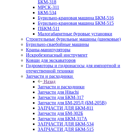
БКМ-318
МРСК-311
БКМ-534
Бурильно-крановая машина БКМ-516
Бурильно-крановая машина БКМ-515
ПБКМ-511
Малогабаритные буровые установки
Строительные бурильные машины (шнековые)
Бурильно-сваебойные машины
Краны-манипуляторы
Искробезопасный инструмент
Ковши для экскаваторов
Гидромоторы и гидронасосы для импортной и
отечественной техники
Запчасти и расходники
Назад
Запчасти и расходники
Запчасти для Hitachi
Запчасти для БКМ-317
Запчасти для БМ-205Д (БМ-205В)
ЗАПЧАСТИ ДЛЯ БКМ-811
Запчасти для БМ-302Б
Запчасти для БКМ-317А
ЗАПЧАСТИ ДЛЯ БКМ-534
ЗАПЧАСТИ ДЛЯ БКМ-515