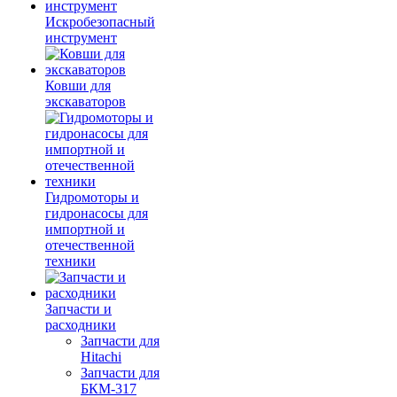
Искробезопасный
инструмент
Ковши для
экскаваторов
Гидромоторы и
гидронасосы для
импортной и
отечественной
техники
Запчасти и
расходники
Запчасти для
Hitachi
Запчасти для
БКМ-317