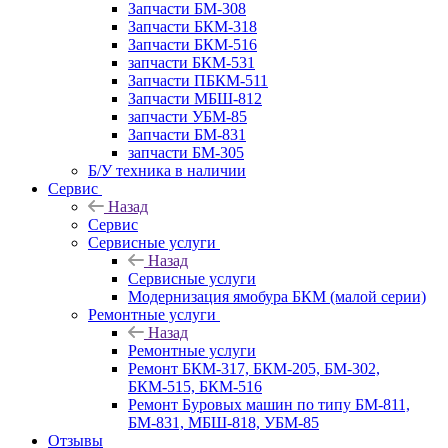
Запчасти БМ-308
Запчасти БКМ-318
Запчасти БКМ-516
запчасти БКМ-531
Запчасти ПБКМ-511
Запчасти МБШ-812
запчасти УБМ-85
Запчасти БМ-831
запчасти БМ-305
Б/У техника в наличии
Сервис
Назад
Сервис
Сервисные услуги
Назад
Сервисные услуги
Модернизация ямобура БКМ (малой серии)
Ремонтные услуги
Назад
Ремонтные услуги
Ремонт БКМ-317, БКМ-205, БМ-302,
БКМ-515, БКМ-516
Ремонт Буровых машин по типу БМ-811,
БМ-831, МБШ-818, УБМ-85
Отзывы