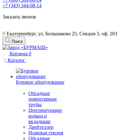
+7 (343) 344-08-14
Заказать звонок
Екатеринбург, ул. Большакова 25, Секция 3, оф. 203
Поиск
Корзина
0
Каталог
Буровое оборудование
Обсадные
инвентарные
трубы
Центрирующие
кольца и
вкладыши
Дрейтеллер
Ножевая секция
Обсадные