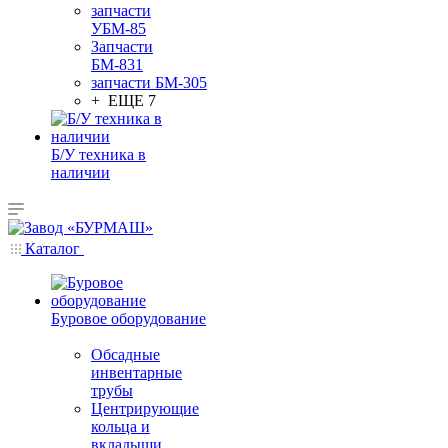
запчасти
УБМ-85
Запчасти
БМ-831
запчасти БМ-305
+ ЕЩЕ 7
Б/У техника в
наличии
Каталог
Буровое оборудование
Обсадные
инвентарные
трубы
Центрирующие
кольца и
вкладыши