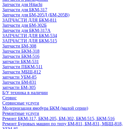
Запчасти для Hitachi
Запчасти для БКМ-317
Запчасти для БМ-205Д (БМ-205В)
ЗАПЧАСТИ ДЛЯ БКМ-811
Запчасти для БМ-302Б
Запчасти для БКМ-317А
ЗАПЧАСТИ ДЛЯ БКМ-534
ЗАПЧАСТИ ДЛЯ БКМ-515
Запчасти БМ-308
Запчасти БКМ-318
Запчасти БКМ-516
запчасти БКМ-531
Запчасти ПБКМ-511
Запчасти МБШ-812
запчасти УБМ-85
Запчасти БМ-831
запчасти БМ-305
Б/У техника в наличии
Сервис
Сервисные услуги
Модернизация ямобура БКМ (малой серии)
Ремонтные услуги
Ремонт БКМ-317, БКМ-205, БМ-302, БКМ-515, БКМ-516
Ремонт Буровых машин по типу БМ-811, БМ-831, МБШ-818,
УБМ-85