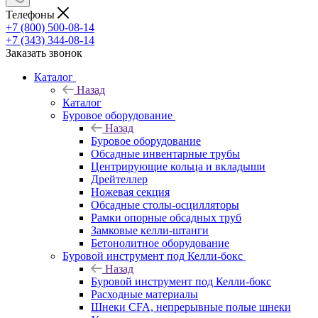
Телефоны
+7 (800) 500-08-14
+7 (343) 344-08-14
Заказать звонок
Каталог
Назад
Каталог
Буровое оборудование
Назад
Буровое оборудование
Обсадные инвентарные трубы
Центрирующие кольца и вкладыши
Дрейтеллер
Ножевая секция
Обсадные столы-осцилляторы
Рамки опорные обсадных труб
Замковые келли-штанги
Бетонолитное оборудование
Буровой инструмент под Келли-бокс
Назад
Буровой инструмент под Келли-бокс
Расходные материалы
Шнеки CFA, непрерывные полые шнеки