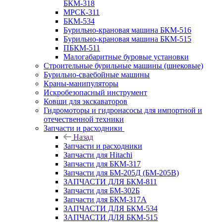
БКМ-318
МРСК-311
БКМ-534
Бурильно-крановая машина БКМ-516
Бурильно-крановая машина БКМ-515
ПБКМ-511
Малогабаритные буровые установки
Строительные бурильные машины (шнековые)
Бурильно-сваебойные машины
Краны-манипуляторы
Искробезопасный инструмент
Ковши для экскаваторов
Гидромоторы и гидронасосы для импортной и
отечественной техники
Запчасти и расходники
Назад
Запчасти и расходники
Запчасти для Hitachi
Запчасти для БКМ-317
Запчасти для БМ-205Д (БМ-205В)
ЗАПЧАСТИ ДЛЯ БКМ-811
Запчасти для БМ-302Б
Запчасти для БКМ-317А
ЗАПЧАСТИ ДЛЯ БКМ-534
ЗАПЧАСТИ ДЛЯ БКМ-515