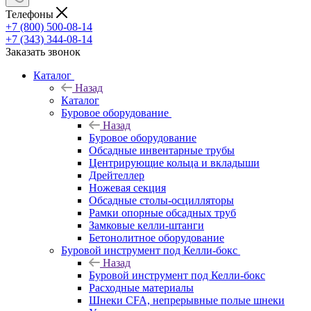
Телефоны
+7 (800) 500-08-14
+7 (343) 344-08-14
Заказать звонок
Каталог
Назад
Каталог
Буровое оборудование
Назад
Буровое оборудование
Обсадные инвентарные трубы
Центрирующие кольца и вкладыши
Дрейтеллер
Ножевая секция
Обсадные столы-осцилляторы
Рамки опорные обсадных труб
Замковые келли-штанги
Бетонолитное оборудование
Буровой инструмент под Келли-бокс
Назад
Буровой инструмент под Келли-бокс
Расходные материалы
Шнеки CFA, непрерывные полые шнеки