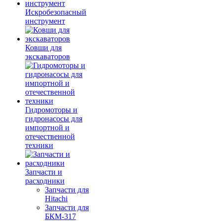
Искробезопасный
инструмент
Ковши для
экскаваторов
Гидромоторы и
гидронасосы для
импортной и
отечественной
техники
Запчасти и
расходники
Запчасти для
Hitachi
Запчасти для
БКМ-317