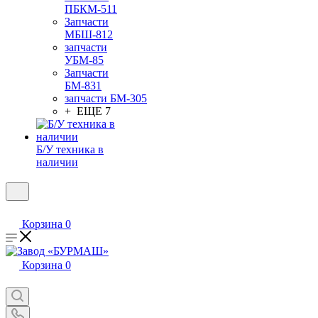
ПБКМ-511
Запчасти
МБШ-812
запчасти
УБМ-85
Запчасти
БМ-831
запчасти БМ-305
+ ЕЩЕ 7
Б/У техника в
наличии
Корзина
0
Корзина
0