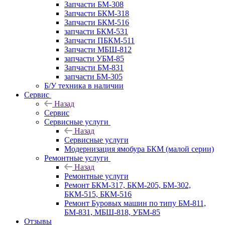
Запчасти БМ-308
Запчасти БКМ-318
Запчасти БКМ-516
запчасти БКМ-531
Запчасти ПБКМ-511
Запчасти МБШ-812
запчасти УБМ-85
Запчасти БМ-831
запчасти БМ-305
Б/У техника в наличии
Сервис
Назад
Сервис
Сервисные услуги
Назад
Сервисные услуги
Модернизация ямобура БКМ (малой серии)
Ремонтные услуги
Назад
Ремонтные услуги
Ремонт БКМ-317, БКМ-205, БМ-302,
БКМ-515, БКМ-516
Ремонт Буровых машин по типу БМ-811,
БМ-831, МБШ-818, УБМ-85
Отзывы