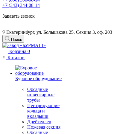
+7 (343) 344-08-14
Заказать звонок
Екатеринбург, ул. Большакова 25, Секция 3, оф. 203
Поиск
Корзина
0
Каталог
Буровое оборудование
Обсадные
инвентарные
трубы
Центрирующие
кольца и
вкладыши
Дрейтеллер
Ножевая секция
Обсадные