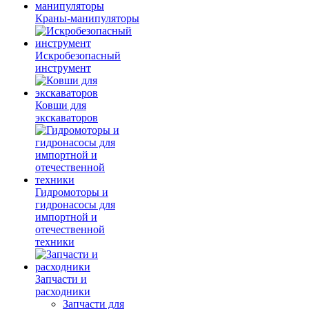
Краны-манипуляторы
Искробезопасный
инструмент
Ковши для
экскаваторов
Гидромоторы и
гидронасосы для
импортной и
отечественной
техники
Запчасти и
расходники
Запчасти для