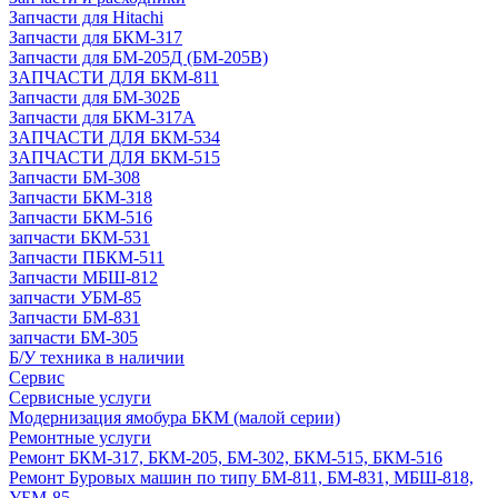
Запчасти для Hitachi
Запчасти для БКМ-317
Запчасти для БМ-205Д (БМ-205В)
ЗАПЧАСТИ ДЛЯ БКМ-811
Запчасти для БМ-302Б
Запчасти для БКМ-317А
ЗАПЧАСТИ ДЛЯ БКМ-534
ЗАПЧАСТИ ДЛЯ БКМ-515
Запчасти БМ-308
Запчасти БКМ-318
Запчасти БКМ-516
запчасти БКМ-531
Запчасти ПБКМ-511
Запчасти МБШ-812
запчасти УБМ-85
Запчасти БМ-831
запчасти БМ-305
Б/У техника в наличии
Сервис
Сервисные услуги
Модернизация ямобура БКМ (малой серии)
Ремонтные услуги
Ремонт БКМ-317, БКМ-205, БМ-302, БКМ-515, БКМ-516
Ремонт Буровых машин по типу БМ-811, БМ-831, МБШ-818,
УБМ-85