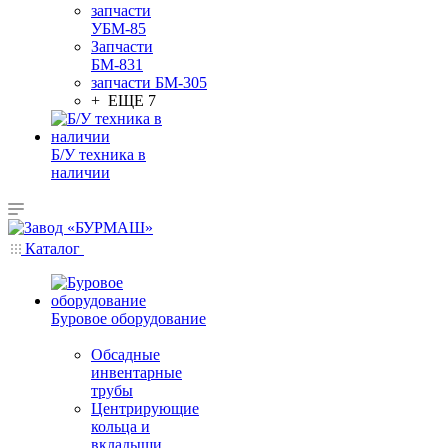
запчасти
УБМ-85
Запчасти
БМ-831
запчасти БМ-305
+ ЕЩЕ 7
Б/У техника в
наличии
Каталог
Буровое оборудование
Обсадные
инвентарные
трубы
Центрирующие
кольца и
вкладыши