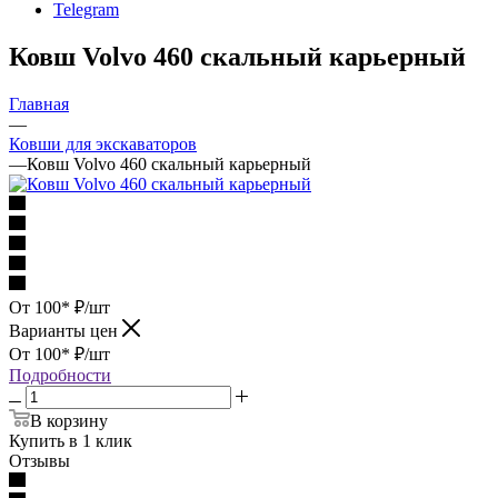
Telegram
Ковш Volvo 460 скальный карьерный
Главная
—
Ковши для экскаваторов
—
Ковш Volvo 460 скальный карьерный
От 100*
₽
/шт
Варианты цен
От 100*
₽
/шт
Подробности
В корзину
Купить в 1 клик
Отзывы