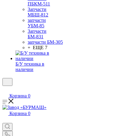
ПБКМ-511
Запчасти
МБШ-812
запчасти
УБМ-85
Запчасти
БМ-831
запчасти БМ-305
+ ЕЩЕ 7
Б/У техника в
наличии
Корзина
0
Корзина
0