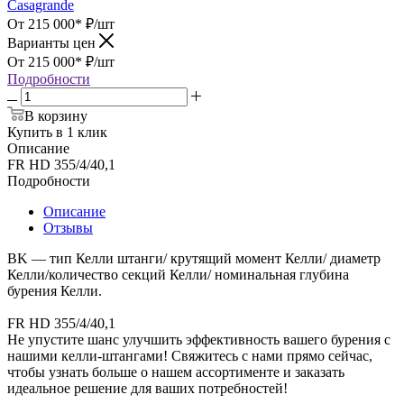
Casagrande
От 215 000*
₽
/шт
Варианты цен
От 215 000*
₽
/шт
Подробности
В корзину
Купить в 1 клик
Описание
FR HD 355/4/40,1
Подробности
Описание
Отзывы
BK — тип Келли штанги/ крутящий момент Келли/ диаметр
Келли/количество секций Келли/ номинальная глубина
бурения Келли.
FR HD 355/4/40,1
Не упустите шанс улучшить эффективность вашего бурения с
нашими келли-штангами! Свяжитесь с нами прямо сейчас,
чтобы узнать больше о нашем ассортименте и заказать
идеальное решение для ваших потребностей!