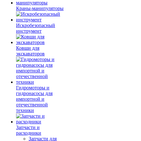
Краны-манипуляторы
Искробезопасный
инструмент
Ковши для
экскаваторов
Гидромоторы и
гидронасосы для
импортной и
отечественной
техники
Запчасти и
расходники
Запчасти для