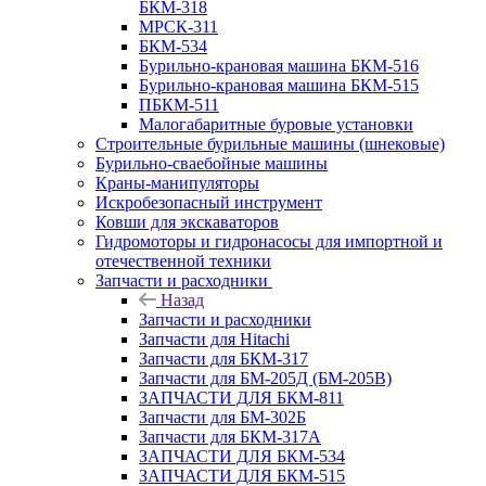
БКМ-318
МРСК-311
БКМ-534
Бурильно-крановая машина БКМ-516
Бурильно-крановая машина БКМ-515
ПБКМ-511
Малогабаритные буровые установки
Строительные бурильные машины (шнековые)
Бурильно-сваебойные машины
Краны-манипуляторы
Искробезопасный инструмент
Ковши для экскаваторов
Гидромоторы и гидронасосы для импортной и
отечественной техники
Запчасти и расходники
Назад
Запчасти и расходники
Запчасти для Hitachi
Запчасти для БКМ-317
Запчасти для БМ-205Д (БМ-205В)
ЗАПЧАСТИ ДЛЯ БКМ-811
Запчасти для БМ-302Б
Запчасти для БКМ-317А
ЗАПЧАСТИ ДЛЯ БКМ-534
ЗАПЧАСТИ ДЛЯ БКМ-515