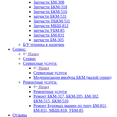
Запчасти БМ-308
Запчасти БКМ-318
Запчасти БКМ-516
запчасти БКМ-531
Запчасти ПБКМ-511
Запчасти МБШ-812
запчасти УБМ-85
Запчасти БМ-831
запчасти БМ-305
Б/У техника в наличии
Сервис
Назад
Сервис
Сервисные услуги
Назад
Сервисные услуги
Модернизация ямобура БКМ (малой серии)
Ремонтные услуги
Назад
Ремонтные услуги
Ремонт БКМ-317, БКМ-205, БМ-302,
БКМ-515, БКМ-516
Ремонт Буровых машин по типу БМ-811,
БМ-831, МБШ-818, УБМ-85
Отзывы