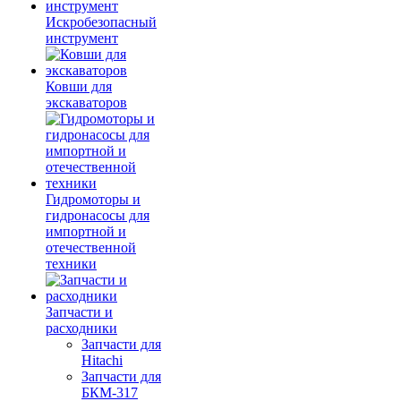
Искробезопасный
инструмент
Ковши для
экскаваторов
Гидромоторы и
гидронасосы для
импортной и
отечественной
техники
Запчасти и
расходники
Запчасти для
Hitachi
Запчасти для
БКМ-317