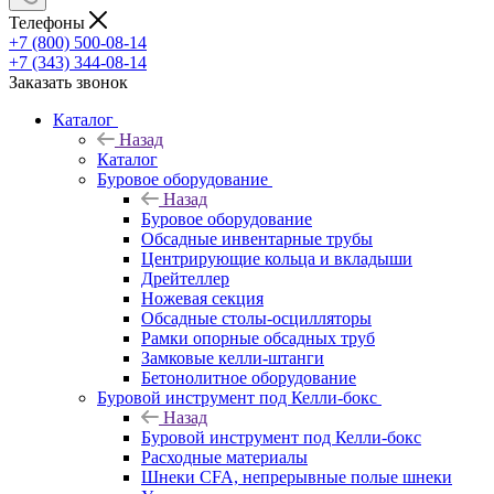
Телефоны
+7 (800) 500-08-14
+7 (343) 344-08-14
Заказать звонок
Каталог
Назад
Каталог
Буровое оборудование
Назад
Буровое оборудование
Обсадные инвентарные трубы
Центрирующие кольца и вкладыши
Дрейтеллер
Ножевая секция
Обсадные столы-осцилляторы
Рамки опорные обсадных труб
Замковые келли-штанги
Бетонолитное оборудование
Буровой инструмент под Келли-бокс
Назад
Буровой инструмент под Келли-бокс
Расходные материалы
Шнеки CFA, непрерывные полые шнеки