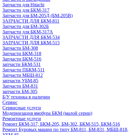
Запчасти для Hitachi
Запчасти для БКМ-317
Запчасти для БМ-205Д (БМ-205В)
ЗАПЧАСТИ ДЛЯ БКМ-811
Запчасти для БМ-302Б
Запчасти для БКМ-317А
ЗАПЧАСТИ ДЛЯ БКМ-534
ЗАПЧАСТИ ДЛЯ БКМ-515
Запчасти БМ-308
Запчасти БКМ-318
Запчасти БКМ-516
запчасти БКМ-531
Запчасти ПБКМ-511
Запчасти МБШ-812
запчасти УБМ-85
Запчасти БМ-831
запчасти БМ-305
Б/У техника в наличии
Сервис
Сервисные услуги
Модернизация ямобура БКМ (малой серии)
Ремонтные услуги
Ремонт БКМ-317, БКМ-205, БМ-302, БКМ-515, БКМ-516
Ремонт Буровых машин по типу БМ-811, БМ-831, МБШ-818,
УБМ-85