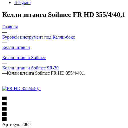
Telegram
Келли штанга Soilmec FR HD 355/4/40,1
Главная
—
Буровой инструмент под Келли-бокс
—
Келли штанги
—
Келли штанги Soilmec
—
Келли штанги Soilmec SR-30
—
Келли штанга Soilmec FR HD 355/4/40,1
Артикул:
2065