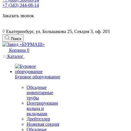
+7 (343) 344-08-14
Заказать звонок
Екатеринбург, ул. Большакова 25, Секция 3, оф. 203
Поиск
Корзина
0
Каталог
Буровое оборудование
Обсадные
инвентарные
трубы
Центрирующие
кольца и
вкладыши
Дрейтеллер
Ножевая секция
Обсадные