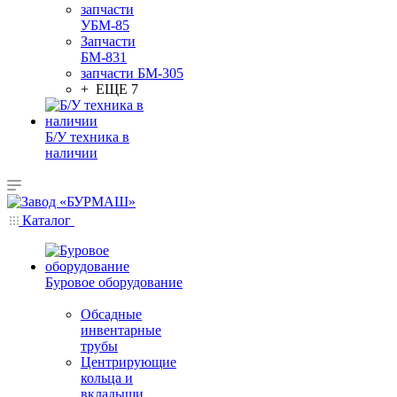
запчасти
УБМ-85
Запчасти
БМ-831
запчасти БМ-305
+ ЕЩЕ 7
Б/У техника в
наличии
Каталог
Буровое оборудование
Обсадные
инвентарные
трубы
Центрирующие
кольца и
вкладыши