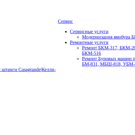
Сервис
Сервисные услуги
Модернизация ямобура Б
Ремонтные услуги
Ремонт БКМ-317, БКМ-20
БКМ-516
Ремонт Буровых машин п
БМ-831, МБШ-818, УБМ-
 штанги Casagrande|Келли-