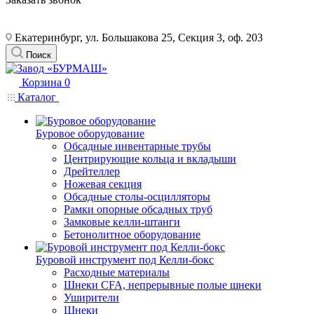
Екатеринбург, ул. Большакова 25, Секция 3, оф. 203
Поиск
Корзина
0
Каталог
Буровое оборудование
Обсадные инвентарные трубы
Центрирующие кольца и вкладыши
Дрейтеллер
Ножевая секция
Обсадные столы-осцилляторы
Рамки опорные обсадных труб
Замковые келли-штанги
Бетонолитное оборудование
Буровой инструмент под Келли-бокс
Расходные материалы
Шнеки CFA, непрерывные полые шнеки
Уширители
Шнеки