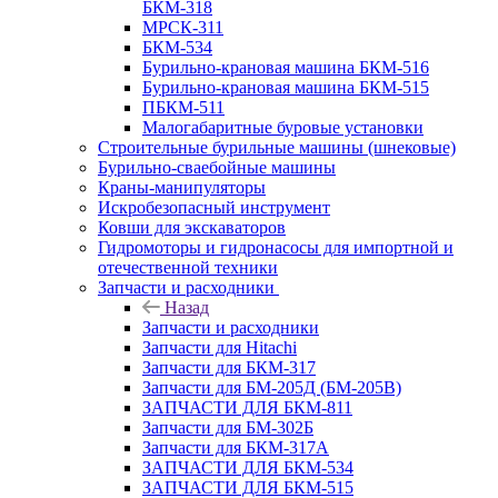
БКМ-318
МРСК-311
БКМ-534
Бурильно-крановая машина БКМ-516
Бурильно-крановая машина БКМ-515
ПБКМ-511
Малогабаритные буровые установки
Строительные бурильные машины (шнековые)
Бурильно-сваебойные машины
Краны-манипуляторы
Искробезопасный инструмент
Ковши для экскаваторов
Гидромоторы и гидронасосы для импортной и
отечественной техники
Запчасти и расходники
Назад
Запчасти и расходники
Запчасти для Hitachi
Запчасти для БКМ-317
Запчасти для БМ-205Д (БМ-205В)
ЗАПЧАСТИ ДЛЯ БКМ-811
Запчасти для БМ-302Б
Запчасти для БКМ-317А
ЗАПЧАСТИ ДЛЯ БКМ-534
ЗАПЧАСТИ ДЛЯ БКМ-515