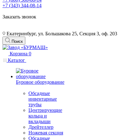
+7 (343) 344-08-14
Заказать звонок
Екатеринбург, ул. Большакова 25, Секция 3, оф. 203
Поиск
Корзина
0
Каталог
Буровое оборудование
Обсадные
инвентарные
трубы
Центрирующие
кольца и
вкладыши
Дрейтеллер
Ножевая секция
Обсадные