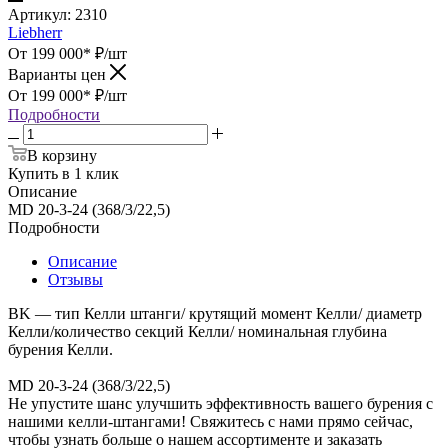
Артикул:
2310
Liebherr
От 199 000*
₽
/шт
Варианты цен
От 199 000*
₽
/шт
Подробности
В корзину
Купить в 1 клик
Описание
MD 20-3-24 (368/3/22,5)
Подробности
Описание
Отзывы
BK — тип Келли штанги/ крутящий момент Келли/ диаметр
Келли/количество секций Келли/ номинальная глубина
бурения Келли.
MD 20-3-24 (368/3/22,5)
Не упустите шанс улучшить эффективность вашего бурения с
нашими келли-штангами! Свяжитесь с нами прямо сейчас,
чтобы узнать больше о нашем ассортименте и заказать