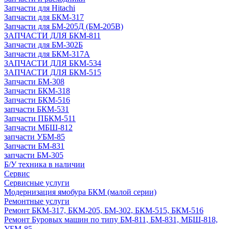
Запчасти для Hitachi
Запчасти для БКМ-317
Запчасти для БМ-205Д (БМ-205В)
ЗАПЧАСТИ ДЛЯ БКМ-811
Запчасти для БМ-302Б
Запчасти для БКМ-317А
ЗАПЧАСТИ ДЛЯ БКМ-534
ЗАПЧАСТИ ДЛЯ БКМ-515
Запчасти БМ-308
Запчасти БКМ-318
Запчасти БКМ-516
запчасти БКМ-531
Запчасти ПБКМ-511
Запчасти МБШ-812
запчасти УБМ-85
Запчасти БМ-831
запчасти БМ-305
Б/У техника в наличии
Сервис
Сервисные услуги
Модернизация ямобура БКМ (малой серии)
Ремонтные услуги
Ремонт БКМ-317, БКМ-205, БМ-302, БКМ-515, БКМ-516
Ремонт Буровых машин по типу БМ-811, БМ-831, МБШ-818,
УБМ-85