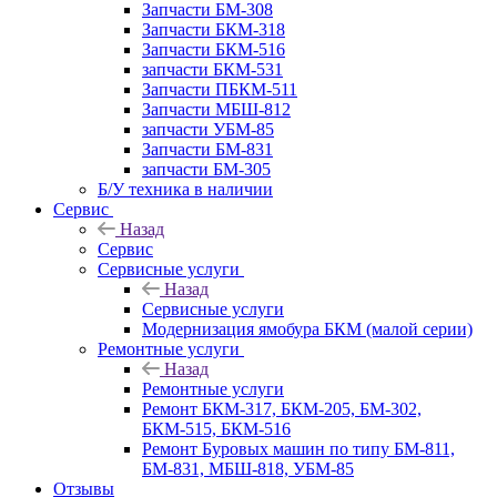
Запчасти БМ-308
Запчасти БКМ-318
Запчасти БКМ-516
запчасти БКМ-531
Запчасти ПБКМ-511
Запчасти МБШ-812
запчасти УБМ-85
Запчасти БМ-831
запчасти БМ-305
Б/У техника в наличии
Сервис
Назад
Сервис
Сервисные услуги
Назад
Сервисные услуги
Модернизация ямобура БКМ (малой серии)
Ремонтные услуги
Назад
Ремонтные услуги
Ремонт БКМ-317, БКМ-205, БМ-302,
БКМ-515, БКМ-516
Ремонт Буровых машин по типу БМ-811,
БМ-831, МБШ-818, УБМ-85
Отзывы