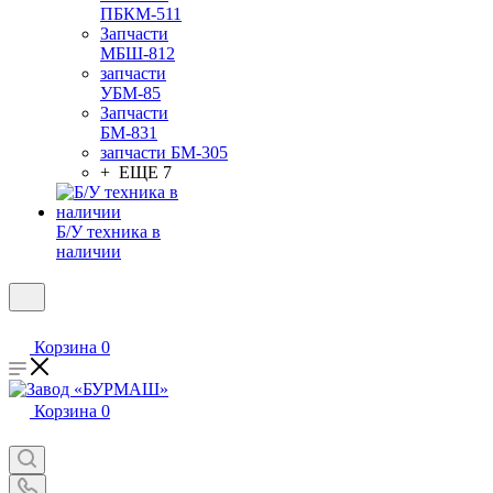
ПБКМ-511
Запчасти
МБШ-812
запчасти
УБМ-85
Запчасти
БМ-831
запчасти БМ-305
+ ЕЩЕ 7
Б/У техника в
наличии
Корзина
0
Корзина
0