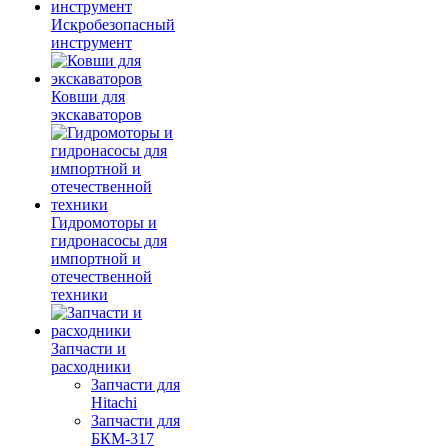
Искробезопасный
инструмент
Ковши для
экскаваторов
Гидромоторы и
гидронасосы для
импортной и
отечественной
техники
Запчасти и
расходники
Запчасти для
Hitachi
Запчасти для
БКМ-317