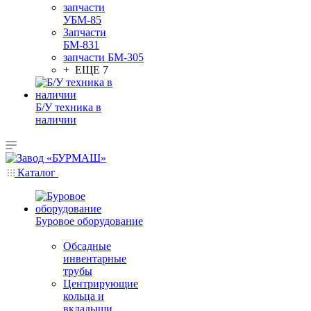
запчасти
УБМ-85
Запчасти
БМ-831
запчасти БМ-305
+ ЕЩЕ 7
Б/У техника в
наличии
Каталог
Буровое оборудование
Обсадные
инвентарные
трубы
Центрирующие
кольца и
вкладыши