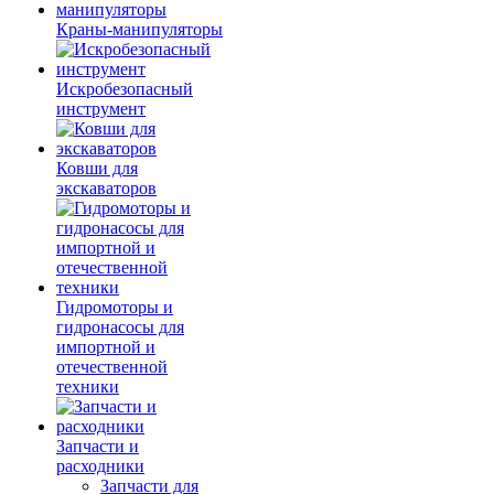
Краны-манипуляторы
Искробезопасный
инструмент
Ковши для
экскаваторов
Гидромоторы и
гидронасосы для
импортной и
отечественной
техники
Запчасти и
расходники
Запчасти для