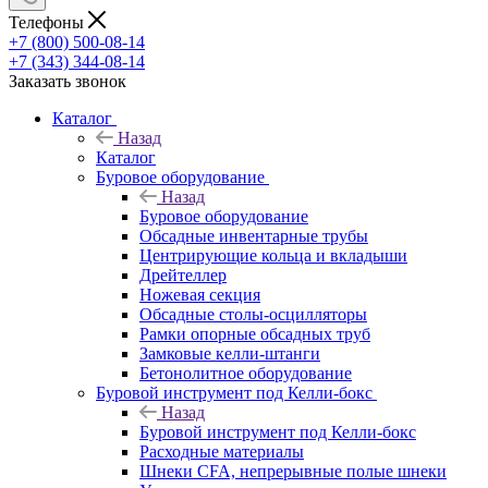
Телефоны
+7 (800) 500-08-14
+7 (343) 344-08-14
Заказать звонок
Каталог
Назад
Каталог
Буровое оборудование
Назад
Буровое оборудование
Обсадные инвентарные трубы
Центрирующие кольца и вкладыши
Дрейтеллер
Ножевая секция
Обсадные столы-осцилляторы
Рамки опорные обсадных труб
Замковые келли-штанги
Бетонолитное оборудование
Буровой инструмент под Келли-бокс
Назад
Буровой инструмент под Келли-бокс
Расходные материалы
Шнеки CFA, непрерывные полые шнеки