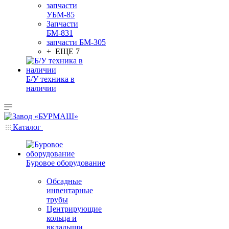
запчасти
УБМ-85
Запчасти
БМ-831
запчасти БМ-305
+ ЕЩЕ 7
Б/У техника в
наличии
Каталог
Буровое оборудование
Обсадные
инвентарные
трубы
Центрирующие
кольца и
вкладыши