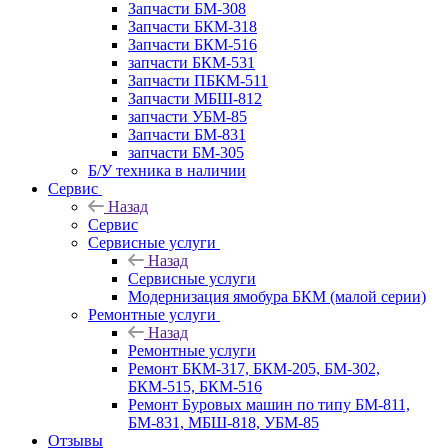
Запчасти БМ-308
Запчасти БКМ-318
Запчасти БКМ-516
запчасти БКМ-531
Запчасти ПБКМ-511
Запчасти МБШ-812
запчасти УБМ-85
Запчасти БМ-831
запчасти БМ-305
Б/У техника в наличии
Сервис
Назад
Сервис
Сервисные услуги
Назад
Сервисные услуги
Модернизация ямобура БКМ (малой серии)
Ремонтные услуги
Назад
Ремонтные услуги
Ремонт БКМ-317, БКМ-205, БМ-302,
БКМ-515, БКМ-516
Ремонт Буровых машин по типу БМ-811,
БМ-831, МБШ-818, УБМ-85
Отзывы