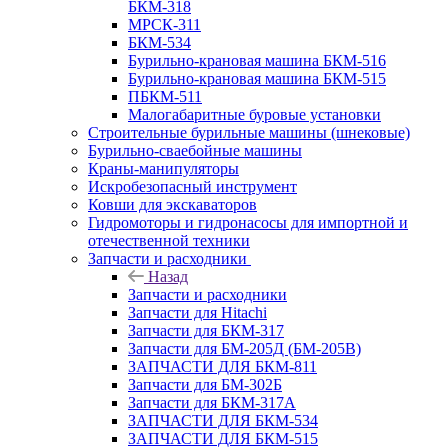
БКМ-318
МРСК-311
БКМ-534
Бурильно-крановая машина БКМ-516
Бурильно-крановая машина БКМ-515
ПБКМ-511
Малогабаритные буровые установки
Строительные бурильные машины (шнековые)
Бурильно-сваебойные машины
Краны-манипуляторы
Искробезопасный инструмент
Ковши для экскаваторов
Гидромоторы и гидронасосы для импортной и
отечественной техники
Запчасти и расходники
Назад
Запчасти и расходники
Запчасти для Hitachi
Запчасти для БКМ-317
Запчасти для БМ-205Д (БМ-205В)
ЗАПЧАСТИ ДЛЯ БКМ-811
Запчасти для БМ-302Б
Запчасти для БКМ-317А
ЗАПЧАСТИ ДЛЯ БКМ-534
ЗАПЧАСТИ ДЛЯ БКМ-515