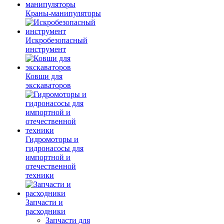
Краны-манипуляторы
Искробезопасный
инструмент
Ковши для
экскаваторов
Гидромоторы и
гидронасосы для
импортной и
отечественной
техники
Запчасти и
расходники
Запчасти для