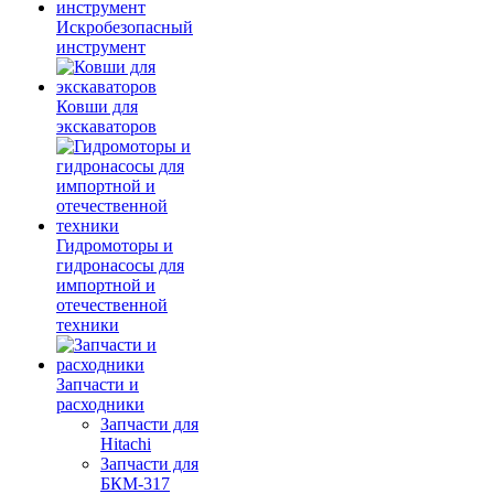
Искробезопасный
инструмент
Ковши для
экскаваторов
Гидромоторы и
гидронасосы для
импортной и
отечественной
техники
Запчасти и
расходники
Запчасти для
Hitachi
Запчасти для
БКМ-317