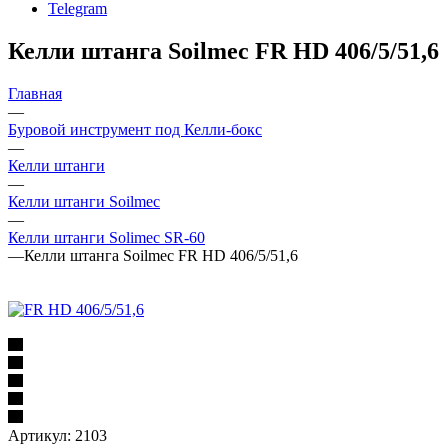
Telegram
Келли штанга Soilmec FR HD 406/5/51,6
Главная
—
Буровой инструмент под Келли-бокс
—
Келли штанги
—
Келли штанги Soilmec
—
Келли штанги Solimec SR-60
—
Келли штанга Soilmec FR HD 406/5/51,6
Артикул:
2103