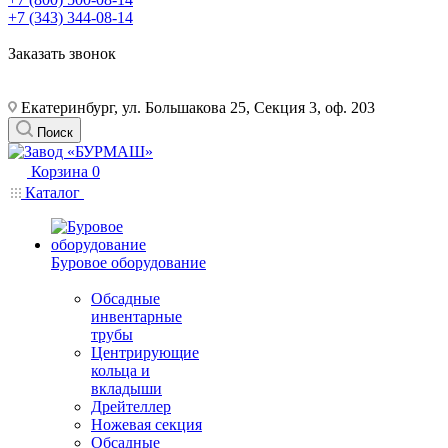
+7 (343) 344-08-14
Заказать звонок
Екатеринбург, ул. Большакова 25, Секция 3, оф. 203
Поиск
Корзина
0
Каталог
Буровое оборудование
Обсадные
инвентарные
трубы
Центрирующие
кольца и
вкладыши
Дрейтеллер
Ножевая секция
Обсадные