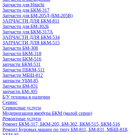
Запчасти для Hitachi
Запчасти для БКМ-317
Запчасти для БМ-205Д (БМ-205В)
ЗАПЧАСТИ ДЛЯ БКМ-811
Запчасти для БМ-302Б
Запчасти для БКМ-317А
ЗАПЧАСТИ ДЛЯ БКМ-534
ЗАПЧАСТИ ДЛЯ БКМ-515
Запчасти БМ-308
Запчасти БКМ-318
Запчасти БКМ-516
запчасти БКМ-531
Запчасти ПБКМ-511
Запчасти МБШ-812
запчасти УБМ-85
Запчасти БМ-831
запчасти БМ-305
Б/У техника в наличии
Сервис
Сервисные услуги
Модернизация ямобура БКМ (малой серии)
Ремонтные услуги
Ремонт БКМ-317, БКМ-205, БМ-302, БКМ-515, БКМ-516
Ремонт Буровых машин по типу БМ-811, БМ-831, МБШ-818,
УБМ-85