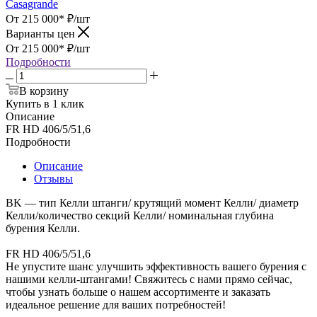
Casagrande
От 215 000*
₽
/шт
Варианты цен
От 215 000*
₽
/шт
Подробности
В корзину
Купить в 1 клик
Описание
FR HD 406/5/51,6
Подробности
Описание
Отзывы
BK — тип Келли штанги/ крутящий момент Келли/ диаметр
Келли/количество секций Келли/ номинальная глубина
бурения Келли.
FR HD 406/5/51,6
Не упустите шанс улучшить эффективность вашего бурения с
нашими келли-штангами! Свяжитесь с нами прямо сейчас,
чтобы узнать больше о нашем ассортименте и заказать
идеальное решение для ваших потребностей!