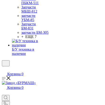
ПБКМ-511
Запчасти
МБШ-812
запчасти
УБМ-85
Запчасти
БМ-831
запчасти БМ-305
+ ЕЩЕ 7
Б/У техника в
наличии
Корзина
0
Корзина
0