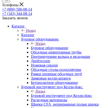
Телефоны
+7 (800) 500-08-14
+7 (343) 344-08-14
Заказать звонок
Каталог
Назад
Каталог
Буровое оборудование
Назад
Буровое оборудование
Обсадные инвентарные трубы
Центрирующие кольца и вкладыши
Дрейтеллер
Ножевая секция
Обсадные столы-осцилляторы
Рамки опорные обсадных труб
Замковые келли-штанги
Бетонолитное оборудование
Буровой инструмент под Келли-бокс
Назад
Буровой инструмент под Келли-бокс
Расходные материалы
Шнеки CFA, непрерывные полые шнеки