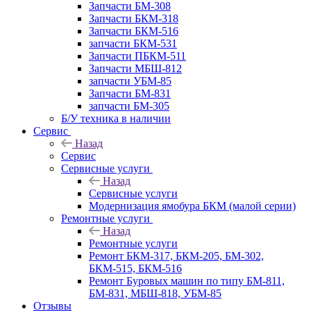
Запчасти БМ-308
Запчасти БКМ-318
Запчасти БКМ-516
запчасти БКМ-531
Запчасти ПБКМ-511
Запчасти МБШ-812
запчасти УБМ-85
Запчасти БМ-831
запчасти БМ-305
Б/У техника в наличии
Сервис
Назад
Сервис
Сервисные услуги
Назад
Сервисные услуги
Модернизация ямобура БКМ (малой серии)
Ремонтные услуги
Назад
Ремонтные услуги
Ремонт БКМ-317, БКМ-205, БМ-302,
БКМ-515, БКМ-516
Ремонт Буровых машин по типу БМ-811,
БМ-831, МБШ-818, УБМ-85
Отзывы