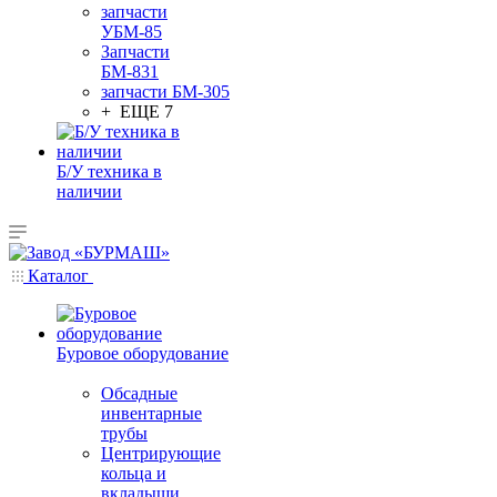
запчасти
УБМ-85
Запчасти
БМ-831
запчасти БМ-305
+ ЕЩЕ 7
Б/У техника в
наличии
Каталог
Буровое оборудование
Обсадные
инвентарные
трубы
Центрирующие
кольца и
вкладыши