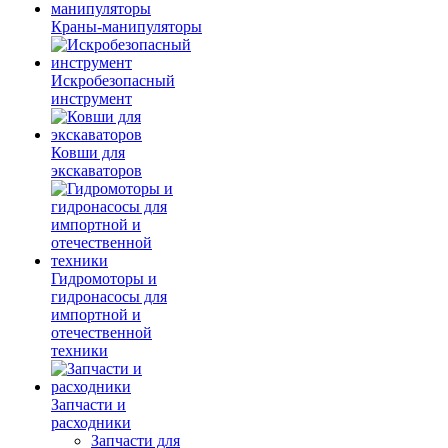
Краны-манипуляторы
Искробезопасный
инструмент
Ковши для
экскаваторов
Гидромоторы и
гидронасосы для
импортной и
отечественной
техники
Запчасти и
расходники
Запчасти для