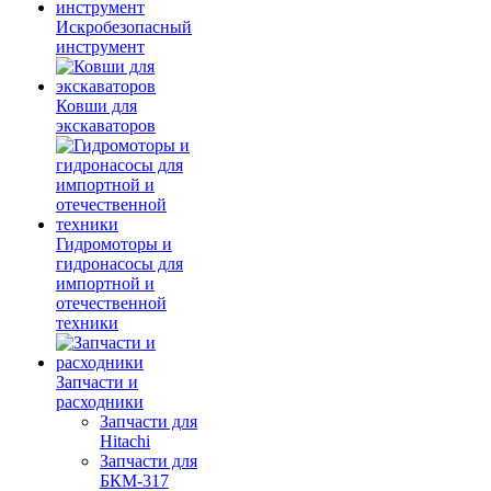
Искробезопасный
инструмент
Ковши для
экскаваторов
Гидромоторы и
гидронасосы для
импортной и
отечественной
техники
Запчасти и
расходники
Запчасти для
Hitachi
Запчасти для
БКМ-317