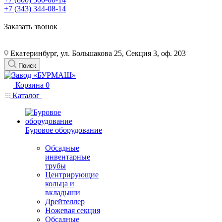
+7 (343) 344-08-14
Заказать звонок
Екатеринбург, ул. Большакова 25, Секция 3, оф. 203
Поиск
Корзина
0
Каталог
Буровое оборудование
Обсадные
инвентарные
трубы
Центрирующие
кольца и
вкладыши
Дрейтеллер
Ножевая секция
Обсадные