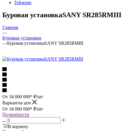
Telegram
Буровая установкаSANY SR285RMIII
Главная
—
Буровые установки
—
Буровая установкаSANY SR285RMIII
От 34 000 000*
₽
/шт
Варианты цен
От 34 000 000*
₽
/шт
Подробности
В корзину