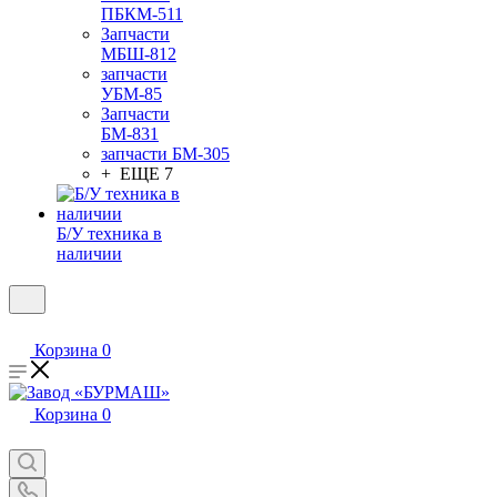
ПБКМ-511
Запчасти
МБШ-812
запчасти
УБМ-85
Запчасти
БМ-831
запчасти БМ-305
+ ЕЩЕ 7
Б/У техника в
наличии
Корзина
0
Корзина
0