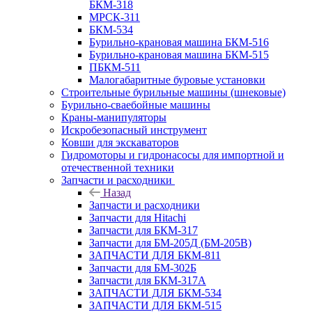
БКМ-318
МРСК-311
БКМ-534
Бурильно-крановая машина БКМ-516
Бурильно-крановая машина БКМ-515
ПБКМ-511
Малогабаритные буровые установки
Строительные бурильные машины (шнековые)
Бурильно-сваебойные машины
Краны-манипуляторы
Искробезопасный инструмент
Ковши для экскаваторов
Гидромоторы и гидронасосы для импортной и
отечественной техники
Запчасти и расходники
Назад
Запчасти и расходники
Запчасти для Hitachi
Запчасти для БКМ-317
Запчасти для БМ-205Д (БМ-205В)
ЗАПЧАСТИ ДЛЯ БКМ-811
Запчасти для БМ-302Б
Запчасти для БКМ-317А
ЗАПЧАСТИ ДЛЯ БКМ-534
ЗАПЧАСТИ ДЛЯ БКМ-515