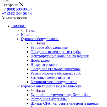
Телефоны
+7 (800) 500-08-14
+7 (343) 344-08-14
Заказать звонок
Каталог
Назад
Каталог
Буровое оборудование
Назад
Буровое оборудование
Обсадные инвентарные трубы
Центрирующие кольца и вкладыши
Дрейтеллер
Ножевая секция
Обсадные столы-осцилляторы
Рамки опорные обсадных труб
Замковые келли-штанги
Бетонолитное оборудование
Буровой инструмент под Келли-бокс
Назад
Буровой инструмент под Келли-бокс
Расходные материалы
Шнеки CFA, непрерывные полые шнеки