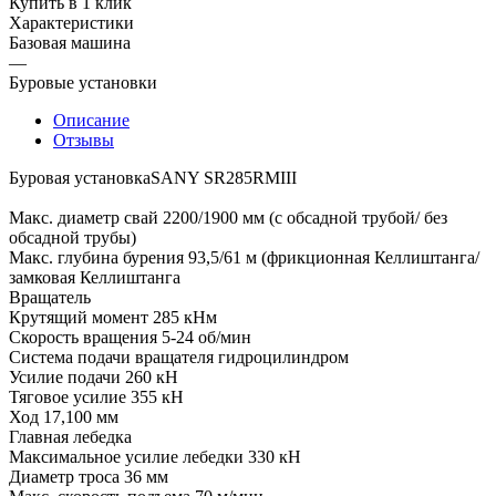
Купить в 1 клик
Характеристики
Базовая машина
—
Буровые установки
Описание
Отзывы
Буровая установкаSANY SR285RMIII
Макс. диаметр свай 2200/1900 мм (с обсадной трубой/ без
обсадной трубы)
Макс. глубина бурения 93,5/61 м (фрикционная Келлиштанга/
замковая Келлиштанга
Вращатель
Крутящий момент 285 кНм
Скорость вращения 5-24 об/мин
Система подачи вращателя гидроцилиндром
Усилие подачи 260 кН
Тяговое усилие 355 кН
Ход 17,100 мм
Главная лебедка
Максимальное усилие лебедки 330 кН
Диаметр троса 36 мм