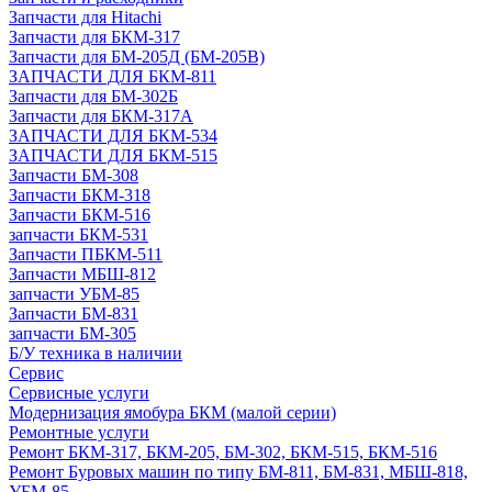
Запчасти для Hitachi
Запчасти для БКМ-317
Запчасти для БМ-205Д (БМ-205В)
ЗАПЧАСТИ ДЛЯ БКМ-811
Запчасти для БМ-302Б
Запчасти для БКМ-317А
ЗАПЧАСТИ ДЛЯ БКМ-534
ЗАПЧАСТИ ДЛЯ БКМ-515
Запчасти БМ-308
Запчасти БКМ-318
Запчасти БКМ-516
запчасти БКМ-531
Запчасти ПБКМ-511
Запчасти МБШ-812
запчасти УБМ-85
Запчасти БМ-831
запчасти БМ-305
Б/У техника в наличии
Сервис
Сервисные услуги
Модернизация ямобура БКМ (малой серии)
Ремонтные услуги
Ремонт БКМ-317, БКМ-205, БМ-302, БКМ-515, БКМ-516
Ремонт Буровых машин по типу БМ-811, БМ-831, МБШ-818,
УБМ-85