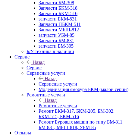
Запчасти БМ-308
Запчасти БКМ-318
Запчасти БКМ-516
запчасти БКМ-531
Запчасти ПБКМ-511
Запчасти МБШ-812
запчасти УБМ-85
Запчасти БМ-831
запчасти БМ-305
Б/У техника в наличии
Сервис
Назад
Сервис
Сервисные услуги
Назад
Сервисные услуги
Модернизация ямобура БКМ (малой серии)
Ремонтные услуги
Назад
Ремонтные услуги
Ремонт БКМ-317, БКМ-205, БМ-302,
БКМ-515, БКМ-516
Ремонт Буровых машин по типу БМ-811,
БМ-831, МБШ-818, УБМ-85
Отзывы