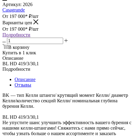
Артикул:
2026
Casagrande
От 197 000*
₽
/шт
Варианты цен
От 197 000*
₽
/шт
Подробности
В корзину
Купить в 1 клик
Описание
BL HD 419/3/30,1
Подробности
Описание
Отзывы
BK — тип Келли штанги/ крутящий момент Келли/ диаметр
Келли/количество секций Келли/ номинальная глубина
бурения Келли.
BL HD 419/3/30,1
Не упустите шанс улучшить эффективность вашего бурения с
нашими келли-штангами! Свяжитесь с нами прямо сейчас,
чтобы узнать больше о нашем ассортименте и заказать