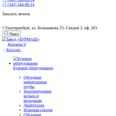
+7 (343) 344-08-14
Заказать звонок
Екатеринбург, ул. Большакова 25, Секция 3, оф. 203
Поиск
Корзина
0
Каталог
Буровое оборудование
Обсадные
инвентарные
трубы
Центрирующие
кольца и
вкладыши
Дрейтеллер
Ножевая секция
Обсадные