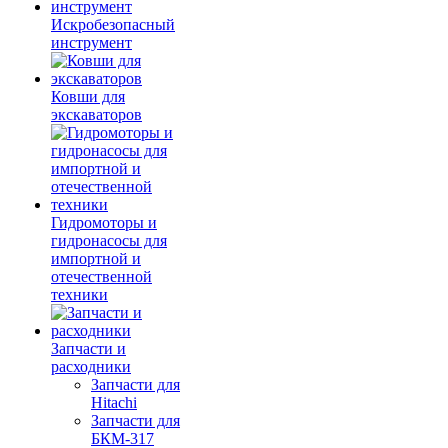
Искробезопасный
инструмент
Ковши для
экскаваторов
Гидромоторы и
гидронасосы для
импортной и
отечественной
техники
Запчасти и
расходники
Запчасти для
Hitachi
Запчасти для
БКМ-317