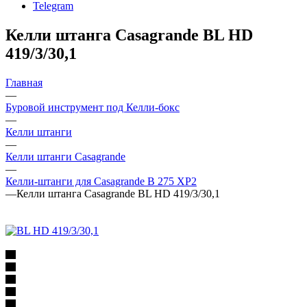
Telegram
Келли штанга Casagrande BL HD
419/3/30,1
Главная
—
Буровой инструмент под Келли-бокс
—
Келли штанги
—
Келли штанги Casagrande
—
Келли-штанги для Casagrande B 275 XP2
—
Келли штанга Casagrande BL HD 419/3/30,1