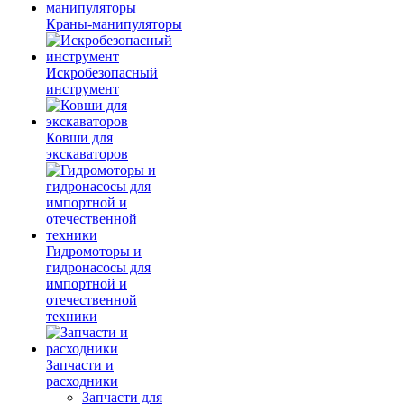
Краны-манипуляторы
Искробезопасный
инструмент
Ковши для
экскаваторов
Гидромоторы и
гидронасосы для
импортной и
отечественной
техники
Запчасти и
расходники
Запчасти для