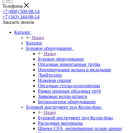
Телефоны
+7 (800) 500-08-14
+7 (343) 344-08-14
Заказать звонок
Каталог
Назад
Каталог
Буровое оборудование
Назад
Буровое оборудование
Обсадные инвентарные трубы
Центрирующие кольца и вкладыши
Дрейтеллер
Ножевая секция
Обсадные столы-осцилляторы
Рамки опорные обсадных труб
Замковые келли-штанги
Бетонолитное оборудование
Буровой инструмент под Келли-бокс
Назад
Буровой инструмент под Келли-бокс
Расходные материалы
Шнеки CFA, непрерывные полые шнеки