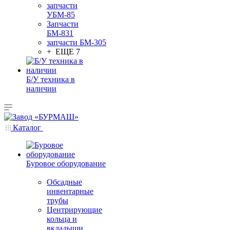
запчасти
УБМ-85
Запчасти
БМ-831
запчасти БМ-305
+ ЕЩЕ 7
Б/У техника в
наличии
Каталог
Буровое оборудование
Обсадные
инвентарные
трубы
Центрирующие
кольца и
вкладыши