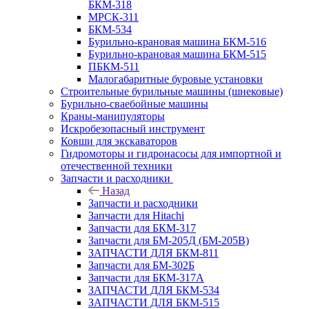
БКМ-318
МРСК-311
БКМ-534
Бурильно-крановая машина БКМ-516
Бурильно-крановая машина БКМ-515
ПБКМ-511
Малогабаритные буровые установки
Строительные бурильные машины (шнековые)
Бурильно-сваебойные машины
Краны-манипуляторы
Искробезопасный инструмент
Ковши для экскаваторов
Гидромоторы и гидронасосы для импортной и
отечественной техники
Запчасти и расходники
Назад
Запчасти и расходники
Запчасти для Hitachi
Запчасти для БКМ-317
Запчасти для БМ-205Д (БМ-205В)
ЗАПЧАСТИ ДЛЯ БКМ-811
Запчасти для БМ-302Б
Запчасти для БКМ-317А
ЗАПЧАСТИ ДЛЯ БКМ-534
ЗАПЧАСТИ ДЛЯ БКМ-515