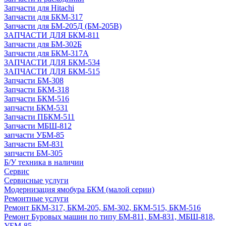
Запчасти для Hitachi
Запчасти для БКМ-317
Запчасти для БМ-205Д (БМ-205В)
ЗАПЧАСТИ ДЛЯ БКМ-811
Запчасти для БМ-302Б
Запчасти для БКМ-317А
ЗАПЧАСТИ ДЛЯ БКМ-534
ЗАПЧАСТИ ДЛЯ БКМ-515
Запчасти БМ-308
Запчасти БКМ-318
Запчасти БКМ-516
запчасти БКМ-531
Запчасти ПБКМ-511
Запчасти МБШ-812
запчасти УБМ-85
Запчасти БМ-831
запчасти БМ-305
Б/У техника в наличии
Сервис
Сервисные услуги
Модернизация ямобура БКМ (малой серии)
Ремонтные услуги
Ремонт БКМ-317, БКМ-205, БМ-302, БКМ-515, БКМ-516
Ремонт Буровых машин по типу БМ-811, БМ-831, МБШ-818,
УБМ-85