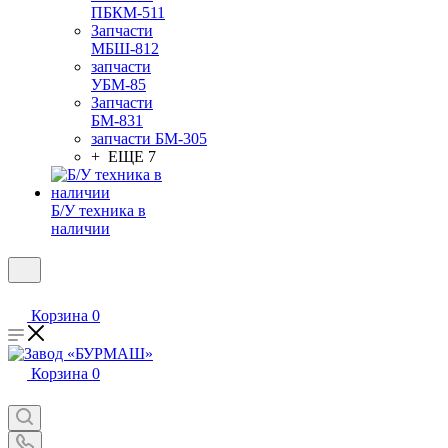
ПБКМ-511
Запчасти
МБШ-812
запчасти
УБМ-85
Запчасти
БМ-831
запчасти БМ-305
+ ЕЩЕ 7
Б/У техника в
наличии
Корзина
0
Корзина
0