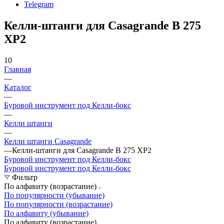
Telegram
Келли-штанги для Casagrande B 275
XP2
10
Главная
—
Каталог
—
Буровой инструмент под Келли-бокс
—
Келли штанги
—
Келли штанги Casagrande
—
Келли-штанги для Casagrande B 275 XP2
Буровой инструмент под Келли-бокс
Буровой инструмент под Келли-бокс
Фильтр
По алфавиту (возрастание)
По популярности (убывание)
По популярности (возрастание)
По алфавиту (убывание)
По алфавиту (возрастание)