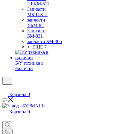
ПБКМ-511
Запчасти
МБШ-812
запчасти
УБМ-85
Запчасти
БМ-831
запчасти БМ-305
+ ЕЩЕ 7
Б/У техника в
наличии
Корзина
0
Корзина
0