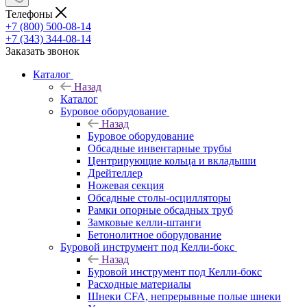
Телефоны
+7 (800) 500-08-14
+7 (343) 344-08-14
Заказать звонок
Каталог
Назад
Каталог
Буровое оборудование
Назад
Буровое оборудование
Обсадные инвентарные трубы
Центрирующие кольца и вкладыши
Дрейтеллер
Ножевая секция
Обсадные столы-осцилляторы
Рамки опорные обсадных труб
Замковые келли-штанги
Бетонолитное оборудование
Буровой инструмент под Келли-бокс
Назад
Буровой инструмент под Келли-бокс
Расходные материалы
Шнеки CFA, непрерывные полые шнеки