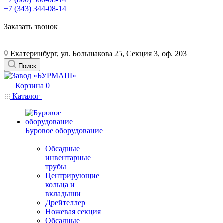
+7 (343) 344-08-14
Заказать звонок
Екатеринбург, ул. Большакова 25, Секция 3, оф. 203
Поиск
Корзина
0
Каталог
Буровое оборудование
Обсадные
инвентарные
трубы
Центрирующие
кольца и
вкладыши
Дрейтеллер
Ножевая секция
Обсадные