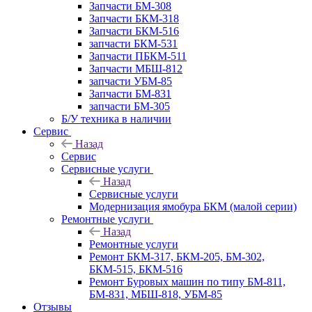
Запчасти БМ-308
Запчасти БКМ-318
Запчасти БКМ-516
запчасти БКМ-531
Запчасти ПБКМ-511
Запчасти МБШ-812
запчасти УБМ-85
Запчасти БМ-831
запчасти БМ-305
Б/У техника в наличии
Сервис
Назад
Сервис
Сервисные услуги
Назад
Сервисные услуги
Модернизация ямобура БКМ (малой серии)
Ремонтные услуги
Назад
Ремонтные услуги
Ремонт БКМ-317, БКМ-205, БМ-302,
БКМ-515, БКМ-516
Ремонт Буровых машин по типу БМ-811,
БМ-831, МБШ-818, УБМ-85
Отзывы