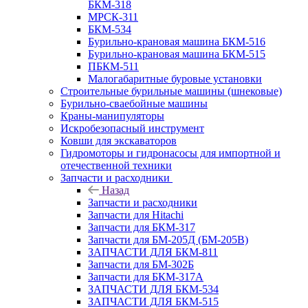
БКМ-318
МРСК-311
БКМ-534
Бурильно-крановая машина БКМ-516
Бурильно-крановая машина БКМ-515
ПБКМ-511
Малогабаритные буровые установки
Строительные бурильные машины (шнековые)
Бурильно-сваебойные машины
Краны-манипуляторы
Искробезопасный инструмент
Ковши для экскаваторов
Гидромоторы и гидронасосы для импортной и
отечественной техники
Запчасти и расходники
Назад
Запчасти и расходники
Запчасти для Hitachi
Запчасти для БКМ-317
Запчасти для БМ-205Д (БМ-205В)
ЗАПЧАСТИ ДЛЯ БКМ-811
Запчасти для БМ-302Б
Запчасти для БКМ-317А
ЗАПЧАСТИ ДЛЯ БКМ-534
ЗАПЧАСТИ ДЛЯ БКМ-515