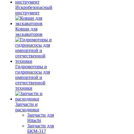
Искробезопасный
инструмент
Ковши для
экскаваторов
Гидромоторы и
гидронасосы для
импортной и
отечественной
техники
Запчасти и
расходники
Запчасти для
Hitachi
Запчасти для
БКМ-317