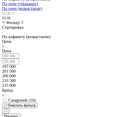
По цене (убывание)
По цене (возрастание)
Фильтр
Сортировка
По алфавиту (возрастание)
Цена
Цена
197 000
201 500
206 000
210 500
215 000
Бренд
Casagrande (
10
)
Очистить фильтр
Показать