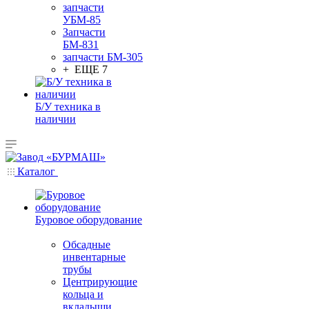
запчасти
УБМ-85
Запчасти
БМ-831
запчасти БМ-305
+ ЕЩЕ 7
Б/У техника в
наличии
Каталог
Буровое оборудование
Обсадные
инвентарные
трубы
Центрирующие
кольца и
вкладыши