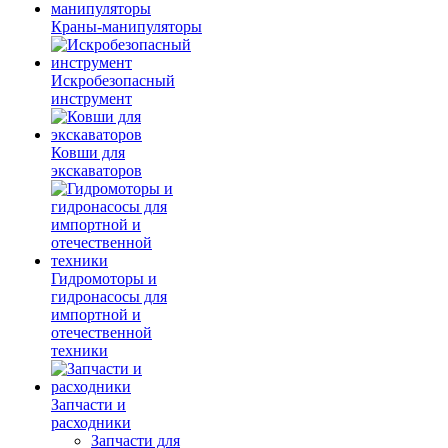
Краны-манипуляторы
Искробезопасный
инструмент
Ковши для
экскаваторов
Гидромоторы и
гидронасосы для
импортной и
отечественной
техники
Запчасти и
расходники
Запчасти для