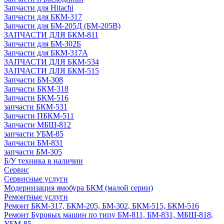
Запчасти для Hitachi
Запчасти для БКМ-317
Запчасти для БМ-205Д (БМ-205В)
ЗАПЧАСТИ ДЛЯ БКМ-811
Запчасти для БМ-302Б
Запчасти для БКМ-317А
ЗАПЧАСТИ ДЛЯ БКМ-534
ЗАПЧАСТИ ДЛЯ БКМ-515
Запчасти БМ-308
Запчасти БКМ-318
Запчасти БКМ-516
запчасти БКМ-531
Запчасти ПБКМ-511
Запчасти МБШ-812
запчасти УБМ-85
Запчасти БМ-831
запчасти БМ-305
Б/У техника в наличии
Сервис
Сервисные услуги
Модернизация ямобура БКМ (малой серии)
Ремонтные услуги
Ремонт БКМ-317, БКМ-205, БМ-302, БКМ-515, БКМ-516
Ремонт Буровых машин по типу БМ-811, БМ-831, МБШ-818,
УБМ-85