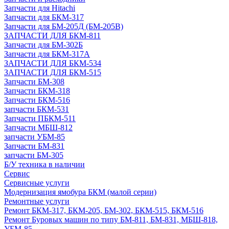
Запчасти для Hitachi
Запчасти для БКМ-317
Запчасти для БМ-205Д (БМ-205В)
ЗАПЧАСТИ ДЛЯ БКМ-811
Запчасти для БМ-302Б
Запчасти для БКМ-317А
ЗАПЧАСТИ ДЛЯ БКМ-534
ЗАПЧАСТИ ДЛЯ БКМ-515
Запчасти БМ-308
Запчасти БКМ-318
Запчасти БКМ-516
запчасти БКМ-531
Запчасти ПБКМ-511
Запчасти МБШ-812
запчасти УБМ-85
Запчасти БМ-831
запчасти БМ-305
Б/У техника в наличии
Сервис
Сервисные услуги
Модернизация ямобура БКМ (малой серии)
Ремонтные услуги
Ремонт БКМ-317, БКМ-205, БМ-302, БКМ-515, БКМ-516
Ремонт Буровых машин по типу БМ-811, БМ-831, МБШ-818,
УБМ-85