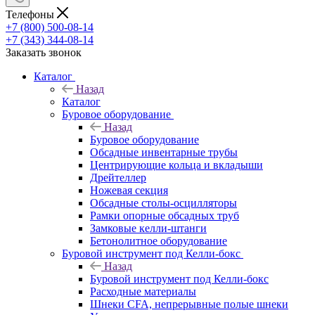
Телефоны
+7 (800) 500-08-14
+7 (343) 344-08-14
Заказать звонок
Каталог
Назад
Каталог
Буровое оборудование
Назад
Буровое оборудование
Обсадные инвентарные трубы
Центрирующие кольца и вкладыши
Дрейтеллер
Ножевая секция
Обсадные столы-осцилляторы
Рамки опорные обсадных труб
Замковые келли-штанги
Бетонолитное оборудование
Буровой инструмент под Келли-бокс
Назад
Буровой инструмент под Келли-бокс
Расходные материалы
Шнеки CFA, непрерывные полые шнеки