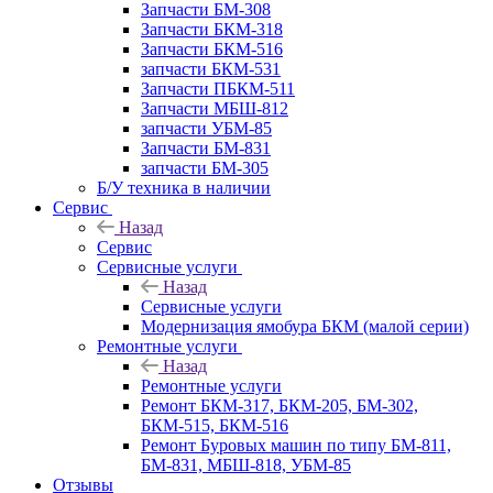
Запчасти БМ-308
Запчасти БКМ-318
Запчасти БКМ-516
запчасти БКМ-531
Запчасти ПБКМ-511
Запчасти МБШ-812
запчасти УБМ-85
Запчасти БМ-831
запчасти БМ-305
Б/У техника в наличии
Сервис
Назад
Сервис
Сервисные услуги
Назад
Сервисные услуги
Модернизация ямобура БКМ (малой серии)
Ремонтные услуги
Назад
Ремонтные услуги
Ремонт БКМ-317, БКМ-205, БМ-302,
БКМ-515, БКМ-516
Ремонт Буровых машин по типу БМ-811,
БМ-831, МБШ-818, УБМ-85
Отзывы