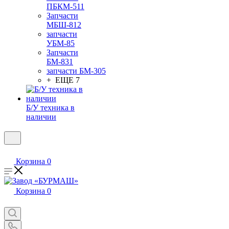
ПБКМ-511
Запчасти
МБШ-812
запчасти
УБМ-85
Запчасти
БМ-831
запчасти БМ-305
+ ЕЩЕ 7
Б/У техника в
наличии
Корзина
0
Корзина
0