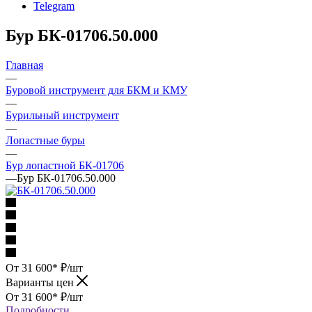
Telegram
Бур БК-01706.50.000
Главная
—
Буровой инструмент для БКМ и КМУ
—
Бурильный инструмент
—
Лопастные буры
—
Бур лопастной БК-01706
—
Бур БК-01706.50.000
От 31 600*
₽
/шт
Варианты цен
От 31 600*
₽
/шт
Подробности