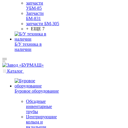
запчасти
УБМ-85
Запчасти
БМ-831
запчасти БМ-305
+ ЕЩЕ 7
Б/У техника в
наличии
Каталог
Буровое оборудование
Обсадные
инвентарные
трубы
Центрирующие
кольца и
вкладыши