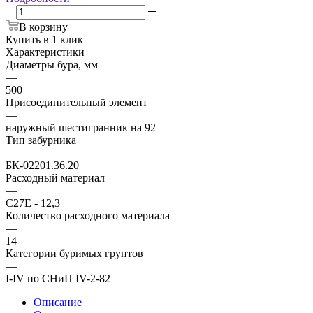
В корзину
Купить в 1 клик
Характеристики
Диаметры бура, мм
—
500
Присоединительный элемент
—
наружный шестигранник на 92
Тип забурника
—
БК-02201.36.20
Расходный материал
—
С27Е - 12,3
Количество расходного материала
—
14
Категории буримых грунтов
—
I-IV по СНиП IV-2-82
Описание