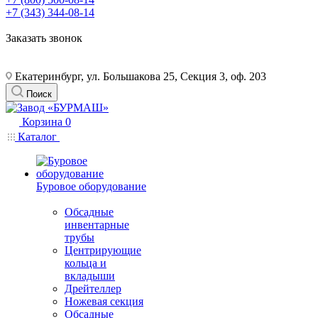
+7 (343) 344-08-14
Заказать звонок
Екатеринбург, ул. Большакова 25, Секция 3, оф. 203
Поиск
Корзина
0
Каталог
Буровое оборудование
Обсадные
инвентарные
трубы
Центрирующие
кольца и
вкладыши
Дрейтеллер
Ножевая секция
Обсадные