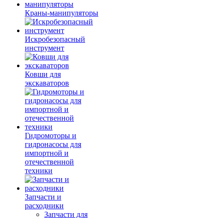
Краны-манипуляторы
Искробезопасный
инструмент
Ковши для
экскаваторов
Гидромоторы и
гидронасосы для
импортной и
отечественной
техники
Запчасти и
расходники
Запчасти для