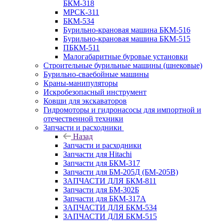
БКМ-318
МРСК-311
БКМ-534
Бурильно-крановая машина БКМ-516
Бурильно-крановая машина БКМ-515
ПБКМ-511
Малогабаритные буровые установки
Строительные бурильные машины (шнековые)
Бурильно-сваебойные машины
Краны-манипуляторы
Искробезопасный инструмент
Ковши для экскаваторов
Гидромоторы и гидронасосы для импортной и
отечественной техники
Запчасти и расходники
Назад
Запчасти и расходники
Запчасти для Hitachi
Запчасти для БКМ-317
Запчасти для БМ-205Д (БМ-205В)
ЗАПЧАСТИ ДЛЯ БКМ-811
Запчасти для БМ-302Б
Запчасти для БКМ-317А
ЗАПЧАСТИ ДЛЯ БКМ-534
ЗАПЧАСТИ ДЛЯ БКМ-515