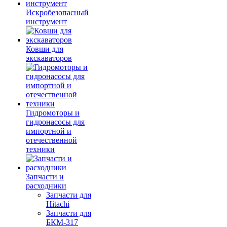
Искробезопасный
инструмент
Ковши для
экскаваторов
Гидромоторы и
гидронасосы для
импортной и
отечественной
техники
Запчасти и
расходники
Запчасти для
Hitachi
Запчасти для
БКМ-317