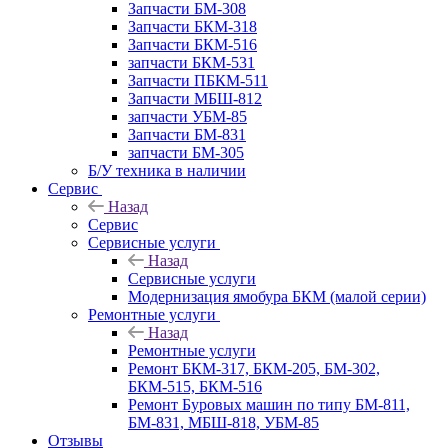
Запчасти БМ-308
Запчасти БКМ-318
Запчасти БКМ-516
запчасти БКМ-531
Запчасти ПБКМ-511
Запчасти МБШ-812
запчасти УБМ-85
Запчасти БМ-831
запчасти БМ-305
Б/У техника в наличии
Сервис
Назад
Сервис
Сервисные услуги
Назад
Сервисные услуги
Модернизация ямобура БКМ (малой серии)
Ремонтные услуги
Назад
Ремонтные услуги
Ремонт БКМ-317, БКМ-205, БМ-302,
БКМ-515, БКМ-516
Ремонт Буровых машин по типу БМ-811,
БМ-831, МБШ-818, УБМ-85
Отзывы