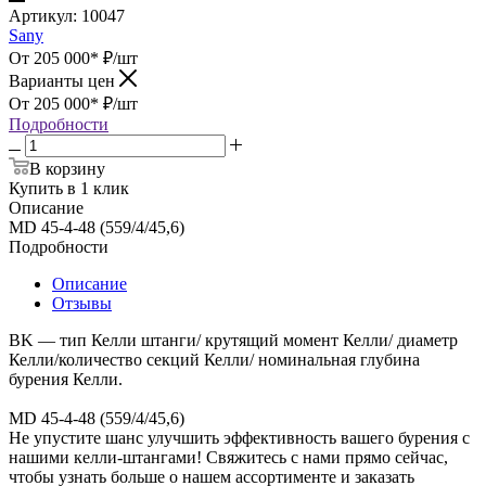
Артикул:
10047
Sany
От 205 000*
₽
/шт
Варианты цен
От 205 000*
₽
/шт
Подробности
В корзину
Купить в 1 клик
Описание
MD 45-4-48 (559/4/45,6)
Подробности
Описание
Отзывы
BK — тип Келли штанги/ крутящий момент Келли/ диаметр
Келли/количество секций Келли/ номинальная глубина
бурения Келли.
MD 45-4-48 (559/4/45,6)
Не упустите шанс улучшить эффективность вашего бурения с
нашими келли-штангами! Свяжитесь с нами прямо сейчас,
чтобы узнать больше о нашем ассортименте и заказать