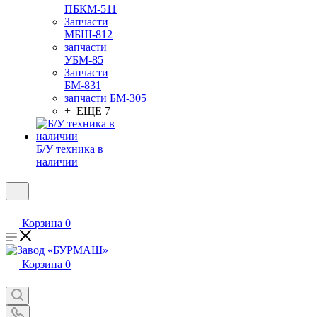
ПБКМ-511
Запчасти
МБШ-812
запчасти
УБМ-85
Запчасти
БМ-831
запчасти БМ-305
+ ЕЩЕ 7
Б/У техника в
наличии
Корзина
0
Корзина
0