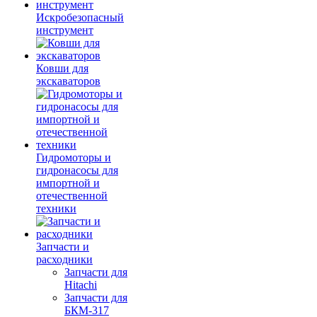
Искробезопасный
инструмент
Ковши для
экскаваторов
Гидромоторы и
гидронасосы для
импортной и
отечественной
техники
Запчасти и
расходники
Запчасти для
Hitachi
Запчасти для
БКМ-317