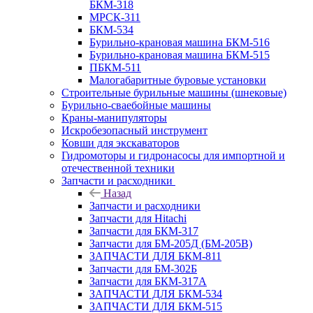
БКМ-318
МРСК-311
БКМ-534
Бурильно-крановая машина БКМ-516
Бурильно-крановая машина БКМ-515
ПБКМ-511
Малогабаритные буровые установки
Строительные бурильные машины (шнековые)
Бурильно-сваебойные машины
Краны-манипуляторы
Искробезопасный инструмент
Ковши для экскаваторов
Гидромоторы и гидронасосы для импортной и
отечественной техники
Запчасти и расходники
Назад
Запчасти и расходники
Запчасти для Hitachi
Запчасти для БКМ-317
Запчасти для БМ-205Д (БМ-205В)
ЗАПЧАСТИ ДЛЯ БКМ-811
Запчасти для БМ-302Б
Запчасти для БКМ-317А
ЗАПЧАСТИ ДЛЯ БКМ-534
ЗАПЧАСТИ ДЛЯ БКМ-515