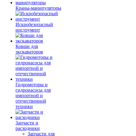
Краны-манипуляторы
Искробезопасный
инструмент
Ковши для
экскаваторов
Гидромоторы и
гидронасосы для
импортной и
отечественной
техники
Запчасти и
расходники
Запчасти для