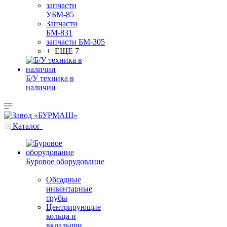
запчасти
УБМ-85
Запчасти
БМ-831
запчасти БМ-305
+ ЕЩЕ 7
Б/У техника в
наличии
Каталог
Буровое оборудование
Обсадные
инвентарные
трубы
Центрирующие
кольца и
вкладыши