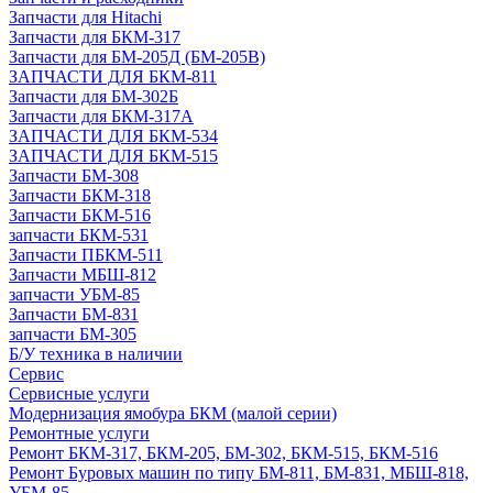
Запчасти для Hitachi
Запчасти для БКМ-317
Запчасти для БМ-205Д (БМ-205В)
ЗАПЧАСТИ ДЛЯ БКМ-811
Запчасти для БМ-302Б
Запчасти для БКМ-317А
ЗАПЧАСТИ ДЛЯ БКМ-534
ЗАПЧАСТИ ДЛЯ БКМ-515
Запчасти БМ-308
Запчасти БКМ-318
Запчасти БКМ-516
запчасти БКМ-531
Запчасти ПБКМ-511
Запчасти МБШ-812
запчасти УБМ-85
Запчасти БМ-831
запчасти БМ-305
Б/У техника в наличии
Сервис
Сервисные услуги
Модернизация ямобура БКМ (малой серии)
Ремонтные услуги
Ремонт БКМ-317, БКМ-205, БМ-302, БКМ-515, БКМ-516
Ремонт Буровых машин по типу БМ-811, БМ-831, МБШ-818,
УБМ-85