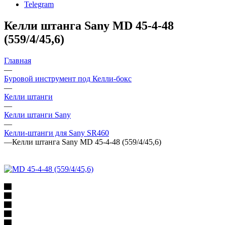
Telegram
Келли штанга Sany MD 45-4-48
(559/4/45,6)
Главная
—
Буровой инструмент под Келли-бокс
—
Келли штанги
—
Келли штанги Sany
—
Келли-штанги для Sany SR460
—
Келли штанга Sany MD 45-4-48 (559/4/45,6)