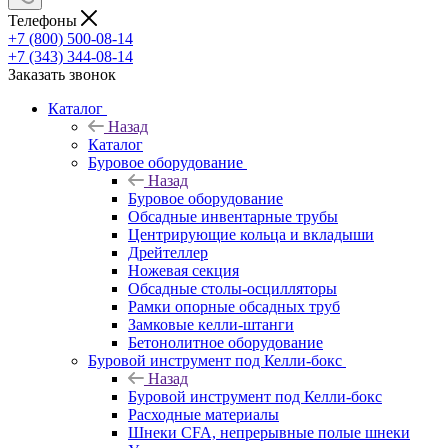
Телефоны
+7 (800) 500-08-14
+7 (343) 344-08-14
Заказать звонок
Каталог
Назад
Каталог
Буровое оборудование
Назад
Буровое оборудование
Обсадные инвентарные трубы
Центрирующие кольца и вкладыши
Дрейтеллер
Ножевая секция
Обсадные столы-осцилляторы
Рамки опорные обсадных труб
Замковые келли-штанги
Бетонолитное оборудование
Буровой инструмент под Келли-бокс
Назад
Буровой инструмент под Келли-бокс
Расходные материалы
Шнеки CFA, непрерывные полые шнеки