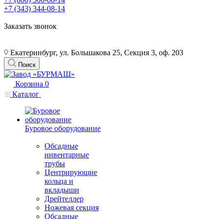
+7 (343) 344-08-14
Заказать звонок
Екатеринбург, ул. Большакова 25, Секция 3, оф. 203
Поиск
Корзина
0
Каталог
Буровое оборудование
Обсадные
инвентарные
трубы
Центрирующие
кольца и
вкладыши
Дрейтеллер
Ножевая секция
Обсадные