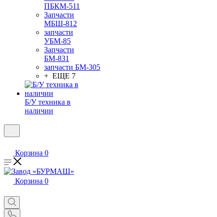
ПБКМ-511
Запчасти
МБШ-812
запчасти
УБМ-85
Запчасти
БМ-831
запчасти БМ-305
+ ЕЩЕ 7
Б/У техника в
наличии
Корзина
0
Корзина
0