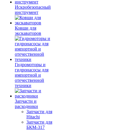
Искробезопасный
инструмент
Ковши для
экскаваторов
Гидромоторы и
гидронасосы для
импортной и
отечественной
техники
Запчасти и
расходники
Запчасти для
Hitachi
Запчасти для
БКМ-317