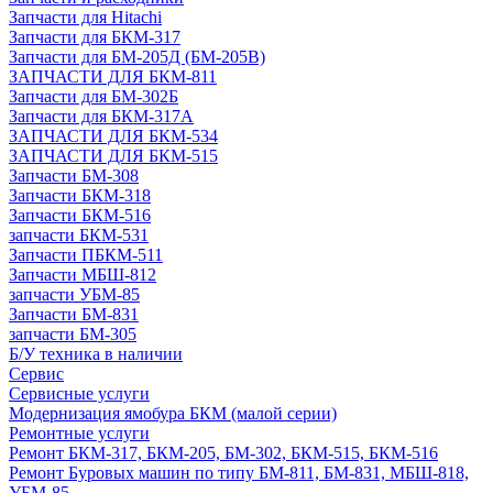
Запчасти для Hitachi
Запчасти для БКМ-317
Запчасти для БМ-205Д (БМ-205В)
ЗАПЧАСТИ ДЛЯ БКМ-811
Запчасти для БМ-302Б
Запчасти для БКМ-317А
ЗАПЧАСТИ ДЛЯ БКМ-534
ЗАПЧАСТИ ДЛЯ БКМ-515
Запчасти БМ-308
Запчасти БКМ-318
Запчасти БКМ-516
запчасти БКМ-531
Запчасти ПБКМ-511
Запчасти МБШ-812
запчасти УБМ-85
Запчасти БМ-831
запчасти БМ-305
Б/У техника в наличии
Сервис
Сервисные услуги
Модернизация ямобура БКМ (малой серии)
Ремонтные услуги
Ремонт БКМ-317, БКМ-205, БМ-302, БКМ-515, БКМ-516
Ремонт Буровых машин по типу БМ-811, БМ-831, МБШ-818,
УБМ-85