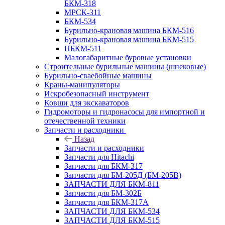
БКМ-318
МРСК-311
БКМ-534
Бурильно-крановая машина БКМ-516
Бурильно-крановая машина БКМ-515
ПБКМ-511
Малогабаритные буровые установки
Строительные бурильные машины (шнековые)
Бурильно-сваебойные машины
Краны-манипуляторы
Искробезопасный инструмент
Ковши для экскаваторов
Гидромоторы и гидронасосы для импортной и
отечественной техники
Запчасти и расходники
Назад
Запчасти и расходники
Запчасти для Hitachi
Запчасти для БКМ-317
Запчасти для БМ-205Д (БМ-205В)
ЗАПЧАСТИ ДЛЯ БКМ-811
Запчасти для БМ-302Б
Запчасти для БКМ-317А
ЗАПЧАСТИ ДЛЯ БКМ-534
ЗАПЧАСТИ ДЛЯ БКМ-515