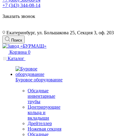
+7 (343) 344-08-14
Заказать звонок
Екатеринбург, ул. Большакова 25, Секция 3, оф. 203
Поиск
Корзина
0
Каталог
Буровое оборудование
Обсадные
инвентарные
трубы
Центрирующие
кольца и
вкладыши
Дрейтеллер
Ножевая секция
Обсадные