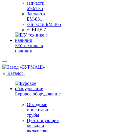
запчасти
УБМ-85
Запчасти
БМ-831
запчасти БМ-305
+ ЕЩЕ 7
Б/У техника в
наличии
Каталог
Буровое оборудование
Обсадные
инвентарные
трубы
Центрирующие
кольца и
вкладыши