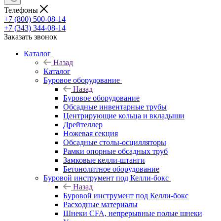
Телефоны
+7 (800) 500-08-14
+7 (343) 344-08-14
Заказать звонок
Каталог
Назад
Каталог
Буровое оборудование
Назад
Буровое оборудование
Обсадные инвентарные трубы
Центрирующие кольца и вкладыши
Дрейтеллер
Ножевая секция
Обсадные столы-осцилляторы
Рамки опорные обсадных труб
Замковые келли-штанги
Бетонолитное оборудование
Буровой инструмент под Келли-бокс
Назад
Буровой инструмент под Келли-бокс
Расходные материалы
Шнеки CFA, непрерывные полые шнеки