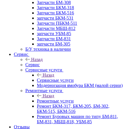
Запчасти БМ-308
Запчасти БКМ-318
Запчасти БКМ-516
запчасти БКМ-531
Запчасти ПБКМ-511
Запчасти МБШ-812
запчасти УБМ-85
Запчасти БМ-831
запчасти БМ-305
Б/У техника в наличии
Сервис
Назад
Сервис
Сервисные услуги
Назад
Сервисные услуги
Модернизация ямобура БКМ (малой серии)
Ремонтные услуги
Назад
Ремонтные услуги
Ремонт БКМ-317, БКМ-205, БМ-302,
БКМ-515, БКМ-516
Ремонт Буровых машин по типу БМ-811,
БМ-831, МБШ-818, УБМ-85
Отзывы