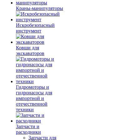
Краны-манипуляторы
Искробезопасный
инструмент
Ковши для
экскаваторов
Гидромоторы и
гидронасосы для
импортной и
отечественной
техники
Запчасти и
расходники
Запчасти для