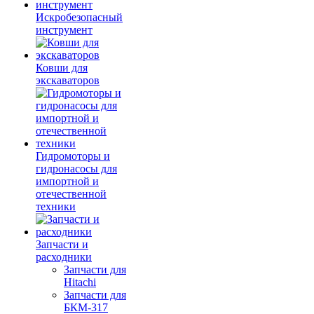
Искробезопасный
инструмент
Ковши для
экскаваторов
Гидромоторы и
гидронасосы для
импортной и
отечественной
техники
Запчасти и
расходники
Запчасти для
Hitachi
Запчасти для
БКМ-317