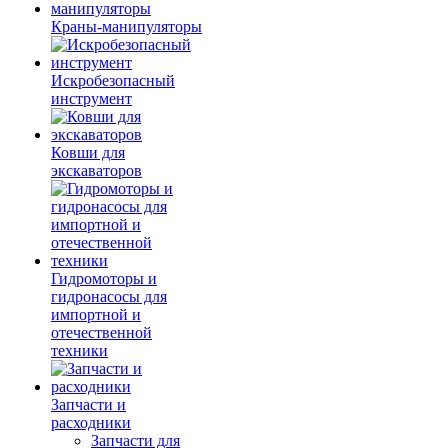
Краны-манипуляторы
Искробезопасный
инструмент
Ковши для
экскаваторов
Гидромоторы и
гидронасосы для
импортной и
отечественной
техники
Запчасти и
расходники
Запчасти для