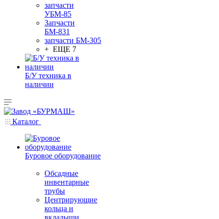
запчасти
УБМ-85
Запчасти
БМ-831
запчасти БМ-305
+ ЕЩЕ 7
Б/У техника в
наличии
Каталог
Буровое оборудование
Обсадные
инвентарные
трубы
Центрирующие
кольца и
вкладыши