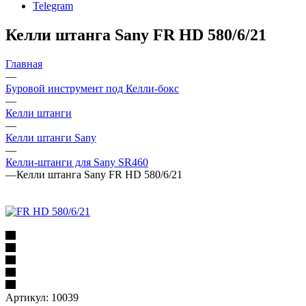
Telegram
Келли штанга Sany FR HD 580/6/21
Главная
—
Буровой инструмент под Келли-бокс
—
Келли штанги
—
Келли штанги Sany
—
Келли-штанги для Sany SR460
—
Келли штанга Sany FR HD 580/6/21
Артикул:
10039