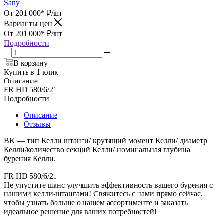
Sany
От 201 000*
₽
/шт
Варианты цен
От 201 000*
₽
/шт
Подробности
В корзину
Купить в 1 клик
Описание
FR HD 580/6/21
Подробности
Описание
Отзывы
BK — тип Келли штанги/ крутящий момент Келли/ диаметр
Келли/количество секций Келли/ номинальная глубина
бурения Келли.
FR HD 580/6/21
Не упустите шанс улучшить эффективность вашего бурения с
нашими келли-штангами! Свяжитесь с нами прямо сейчас,
чтобы узнать больше о нашем ассортименте и заказать
идеальное решение для ваших потребностей!