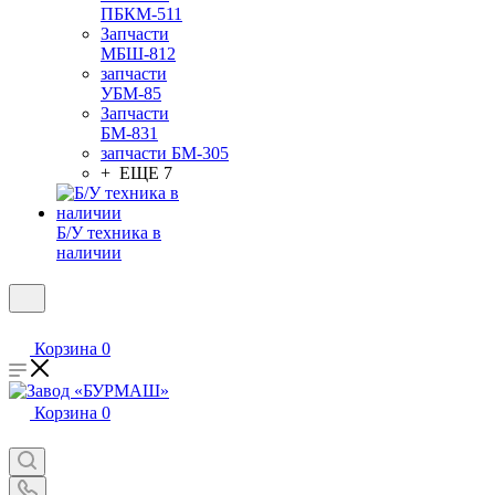
ПБКМ-511
Запчасти
МБШ-812
запчасти
УБМ-85
Запчасти
БМ-831
запчасти БМ-305
+ ЕЩЕ 7
Б/У техника в
наличии
Корзина
0
Корзина
0