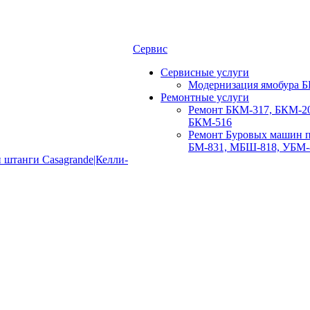
Сервис
Сервисные услуги
Модернизация ямобура Б
Ремонтные услуги
Ремонт БКМ-317, БКМ-20
БКМ-516
Ремонт Буровых машин п
БМ-831, МБШ-818, УБМ-
 штанги Casagrande|Келли-