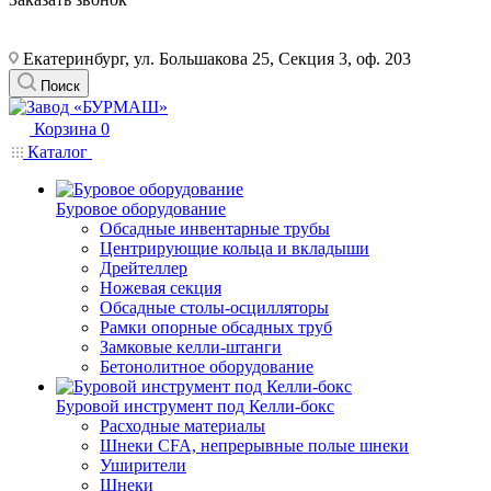
Екатеринбург, ул. Большакова 25, Секция 3, оф. 203
Поиск
Корзина
0
Каталог
Буровое оборудование
Обсадные инвентарные трубы
Центрирующие кольца и вкладыши
Дрейтеллер
Ножевая секция
Обсадные столы-осцилляторы
Рамки опорные обсадных труб
Замковые келли-штанги
Бетонолитное оборудование
Буровой инструмент под Келли-бокс
Расходные материалы
Шнеки CFA, непрерывные полые шнеки
Уширители
Шнеки