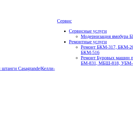
Сервис
Сервисные услуги
Модернизация ямобура Б
Ремонтные услуги
Ремонт БКМ-317, БКМ-20
БКМ-516
Ремонт Буровых машин п
БМ-831, МБШ-818, УБМ-
 штанги Casagrande|Келли-