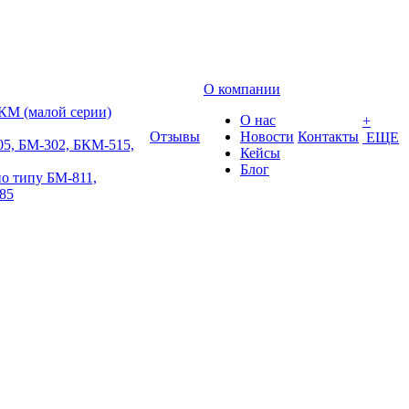
О компании
КМ (малой серии)
О нас
+
Отзывы
Новости
Контакты
ЕЩЕ
5, БМ-302, БКМ-515,
Кейсы
Блог
о типу БМ-811,
85