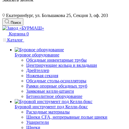
Екатеринбург, ул. Большакова 25, Секция 3, оф. 203
Поиск
Корзина
0
Каталог
Буровое оборудование
Обсадные инвентарные трубы
Центрирующие кольца и вкладыши
Дрейтеллер
Ножевая секция
Обсадные столы-осцилляторы
Рамки опорные обсадных труб
Замковые келли-штанги
Бетонолитное оборудование
Буровой инструмент под Келли-бокс
Расходные материалы
Шнеки CFA, непрерывные полые шнеки
Уширители
Шнеки