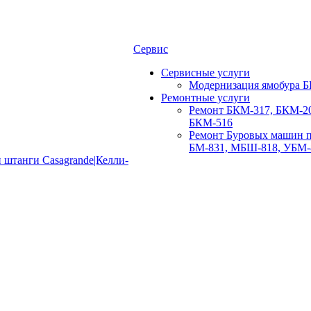
Сервис
Сервисные услуги
Модернизация ямобура Б
Ремонтные услуги
Ремонт БКМ-317, БКМ-20
БКМ-516
Ремонт Буровых машин п
БМ-831, МБШ-818, УБМ-
 штанги Casagrande|Келли-