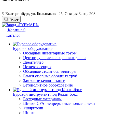
Екатеринбург, ул. Большакова 25, Секция 3, оф. 203
Поиск
Корзина
0
Каталог
Буровое оборудование
Обсадные инвентарные трубы
Центрирующие кольца и вкладыши
Дрейтеллер
Ножевая секция
Обсадные столы-осцилляторы
Рамки опорные обсадных труб
Замковые келли-штанги
Бетонолитное оборудование
Буровой инструмент под Келли-бокс
Расходные материалы
Шнеки CFA, непрерывные полые шнеки
Уширители
Шнеки