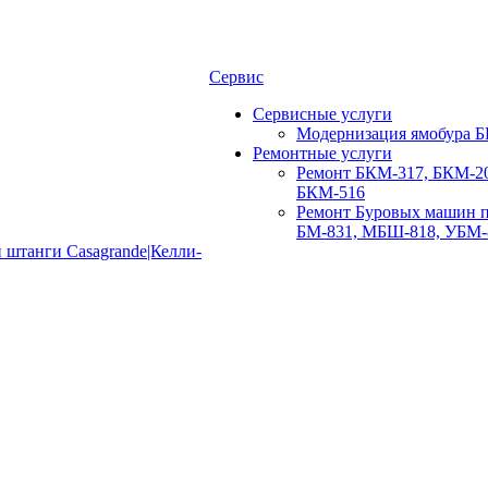
Сервис
Сервисные услуги
Модернизация ямобура Б
Ремонтные услуги
Ремонт БКМ-317, БКМ-20
БКМ-516
Ремонт Буровых машин п
БМ-831, МБШ-818, УБМ-
 штанги Casagrande|Келли-