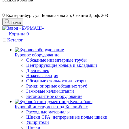
Екатеринбург, ул. Большакова 25, Секция 3, оф. 203
Поиск
Корзина
0
Каталог
Буровое оборудование
Обсадные инвентарные трубы
Центрирующие кольца и вкладыши
Дрейтеллер
Ножевая секция
Обсадные столы-осцилляторы
Рамки опорные обсадных труб
Замковые келли-штанги
Бетонолитное оборудование
Буровой инструмент под Келли-бокс
Расходные материалы
Шнеки CFA, непрерывные полые шнеки
Уширители
Шнеки