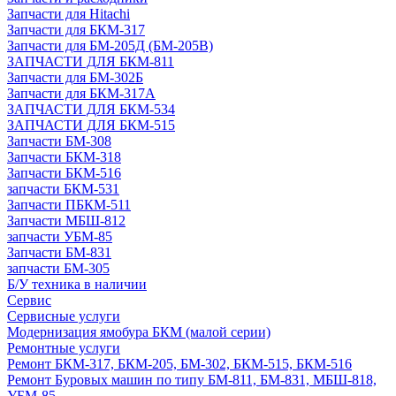
Запчасти для Hitachi
Запчасти для БКМ-317
Запчасти для БМ-205Д (БМ-205В)
ЗАПЧАСТИ ДЛЯ БКМ-811
Запчасти для БМ-302Б
Запчасти для БКМ-317А
ЗАПЧАСТИ ДЛЯ БКМ-534
ЗАПЧАСТИ ДЛЯ БКМ-515
Запчасти БМ-308
Запчасти БКМ-318
Запчасти БКМ-516
запчасти БКМ-531
Запчасти ПБКМ-511
Запчасти МБШ-812
запчасти УБМ-85
Запчасти БМ-831
запчасти БМ-305
Б/У техника в наличии
Сервис
Сервисные услуги
Модернизация ямобура БКМ (малой серии)
Ремонтные услуги
Ремонт БКМ-317, БКМ-205, БМ-302, БКМ-515, БКМ-516
Ремонт Буровых машин по типу БМ-811, БМ-831, МБШ-818,
УБМ-85