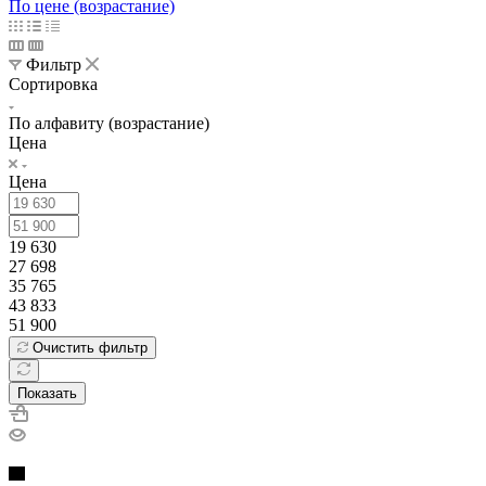
По цене (возрастание)
Фильтр
Сортировка
По алфавиту (возрастание)
Цена
Цена
19 630
27 698
35 765
43 833
51 900
Очистить фильтр
Показать