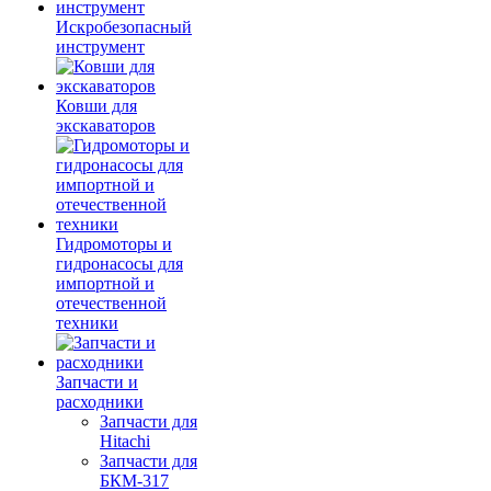
Искробезопасный
инструмент
Ковши для
экскаваторов
Гидромоторы и
гидронасосы для
импортной и
отечественной
техники
Запчасти и
расходники
Запчасти для
Hitachi
Запчасти для
БКМ-317