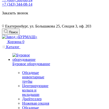
+7 (343) 344-08-14
Заказать звонок
Екатеринбург, ул. Большакова 25, Секция 3, оф. 203
Поиск
Корзина
0
Каталог
Буровое оборудование
Обсадные
инвентарные
трубы
Центрирующие
кольца и
вкладыши
Дрейтеллер
Ножевая секция
Обсадные