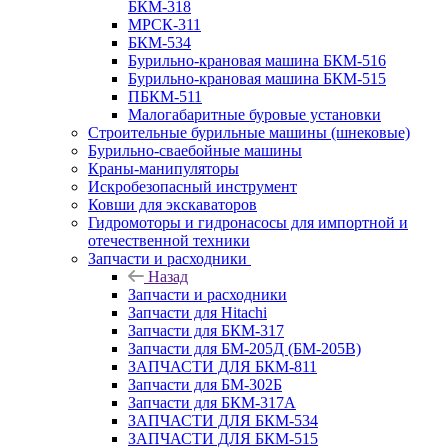
БКМ-318
МРСК-311
БКМ-534
Бурильно-крановая машина БКМ-516
Бурильно-крановая машина БКМ-515
ПБКМ-511
Малогабаритные буровые установки
Строительные бурильные машины (шнековые)
Бурильно-сваебойные машины
Краны-манипуляторы
Искробезопасный инструмент
Ковши для экскаваторов
Гидромоторы и гидронасосы для импортной и
отечественной техники
Запчасти и расходники
Назад
Запчасти и расходники
Запчасти для Hitachi
Запчасти для БКМ-317
Запчасти для БМ-205Д (БМ-205В)
ЗАПЧАСТИ ДЛЯ БКМ-811
Запчасти для БМ-302Б
Запчасти для БКМ-317А
ЗАПЧАСТИ ДЛЯ БКМ-534
ЗАПЧАСТИ ДЛЯ БКМ-515