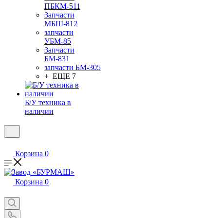
ПБКМ-511
Запчасти
МБШ-812
запчасти
УБМ-85
Запчасти
БМ-831
запчасти БМ-305
+ ЕЩЕ 7
Б/У техника в
наличии
Корзина
0
Корзина
0