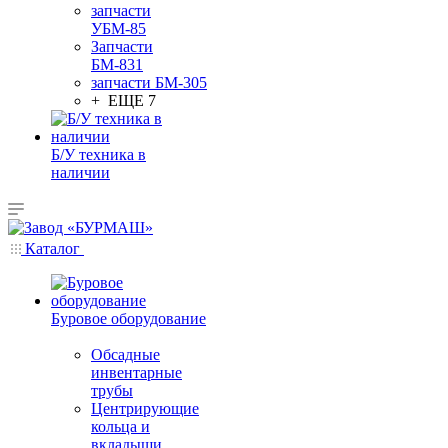
запчасти
УБМ-85
Запчасти
БМ-831
запчасти БМ-305
+ ЕЩЕ 7
Б/У техника в
наличии
Каталог
Буровое оборудование
Обсадные
инвентарные
трубы
Центрирующие
кольца и
вкладыши