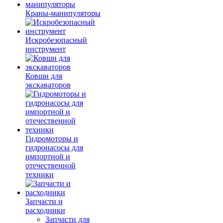
Краны-манипуляторы
Искробезопасный
инструмент
Ковши для
экскаваторов
Гидромоторы и
гидронасосы для
импортной и
отечественной
техники
Запчасти и
расходники
Запчасти для