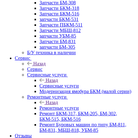
Запчасти БМ-308
Запчасти БКМ-318
Запчасти БКМ-516
запчасти БКМ-531
Запчасти ПБКМ-511
Запчасти МБШ-812
запчасти УБМ-85
Запчасти БМ-831
запчасти БМ-305
Б/У техника в наличии
Сервис
Назад
Сервис
Сервисные услуги
Назад
Сервисные услуги
Модернизация ямобура БКМ (малой серии)
Ремонтные услуги
Назад
Ремонтные услуги
Ремонт БКМ-317, БКМ-205, БМ-302,
БКМ-515, БКМ-516
Ремонт Буровых машин по типу БМ-811,
БМ-831, МБШ-818, УБМ-85
Отзывы