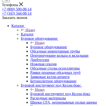
Телефоны
+7 (800) 500-08-14
+7 (343) 344-08-14
Заказать звонок
Каталог
Назад
Каталог
Буровое оборудование
Назад
Буровое оборудование
Обсадные инвентарные трубы
Центрирующие кольца и вкладыши
Дрейтеллер
Ножевая секция
Обсадные столы-осцилляторы
Рамки опорные обсадных труб
Замковые келли-штанги
Бетонолитное оборудование
Буровой инструмент под Келли-бокс
Назад
Буровой инструмент под Келли-бокс
Расходные материалы
Шнеки CFA, непрерывные полые шнеки