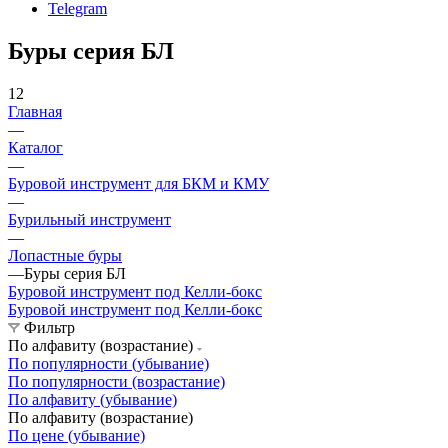
Telegram
Буры серия БЛ
12
Главная
—
Каталог
—
Буровой инструмент для БКМ и КМУ
—
Бурильный инструмент
—
Лопастные буры
—
Буры серия БЛ
Буровой инструмент под Келли-бокс
Буровой инструмент под Келли-бокс
Фильтр
По алфавиту (возрастание)
По популярности (убывание)
По популярности (возрастание)
По алфавиту (убывание)
По алфавиту (возрастание)
По цене (убывание)