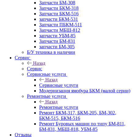
Запчасти БМ-308
Запчасти БКМ-318
Запчасти БКМ-516
запчасти БКМ-531
Запчасти ПБКМ-511
Запчасти МБШ-812
запчасти УБМ-85
Запчасти БМ-831
запчасти БМ-305
Б/У техника в наличии
Сервис
Назад
Сервис
Сервисные услуги
Назад
Сервисные услуги
Модернизация ямобура БКМ (малой серии)
Ремонтные услуги
Назад
Ремонтные услуги
Ремонт БКМ-317, БКМ-205, БМ-302,
БКМ-515, БКМ-516
Ремонт Буровых машин по типу БМ-811,
БМ-831, МБШ-818, УБМ-85
Отзывы