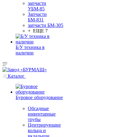
запчасти
УБМ-85
Запчасти
БМ-831
запчасти БМ-305
+ ЕЩЕ 7
Б/У техника в
наличии
Каталог
Буровое оборудование
Обсадные
инвентарные
трубы
Центрирующие
кольца и
вкладыши