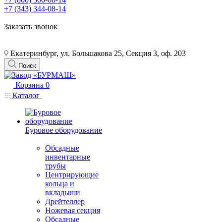
+7 (343) 344-08-14
Заказать звонок
Екатеринбург, ул. Большакова 25, Секция 3, оф. 203
Поиск
Корзина
0
Каталог
Буровое оборудование
Обсадные
инвентарные
трубы
Центрирующие
кольца и
вкладыши
Дрейтеллер
Ножевая секция
Обсадные