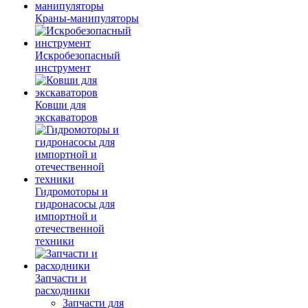
Краны-манипуляторы
Искробезопасный
инструмент
Ковши для
экскаваторов
Гидромоторы и
гидронасосы для
импортной и
отечественной
техники
Запчасти и
расходники
Запчасти для