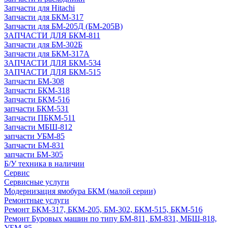
Запчасти для Hitachi
Запчасти для БКМ-317
Запчасти для БМ-205Д (БМ-205В)
ЗАПЧАСТИ ДЛЯ БКМ-811
Запчасти для БМ-302Б
Запчасти для БКМ-317А
ЗАПЧАСТИ ДЛЯ БКМ-534
ЗАПЧАСТИ ДЛЯ БКМ-515
Запчасти БМ-308
Запчасти БКМ-318
Запчасти БКМ-516
запчасти БКМ-531
Запчасти ПБКМ-511
Запчасти МБШ-812
запчасти УБМ-85
Запчасти БМ-831
запчасти БМ-305
Б/У техника в наличии
Сервис
Сервисные услуги
Модернизация ямобура БКМ (малой серии)
Ремонтные услуги
Ремонт БКМ-317, БКМ-205, БМ-302, БКМ-515, БКМ-516
Ремонт Буровых машин по типу БМ-811, БМ-831, МБШ-818,
УБМ-85