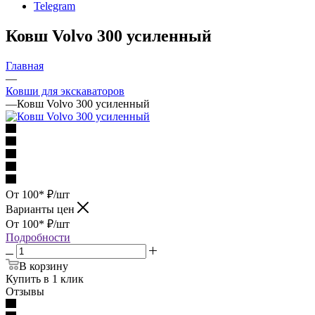
Telegram
Ковш Volvo 300 усиленный
Главная
—
Ковши для экскаваторов
—
Ковш Volvo 300 усиленный
От 100*
₽
/шт
Варианты цен
От 100*
₽
/шт
Подробности
В корзину
Купить в 1 клик
Отзывы