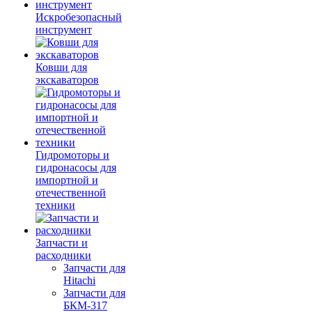
Искробезопасный
инструмент
Ковши для
экскаваторов
Гидромоторы и
гидронасосы для
импортной и
отечественной
техники
Запчасти и
расходники
Запчасти для
Hitachi
Запчасти для
БКМ-317