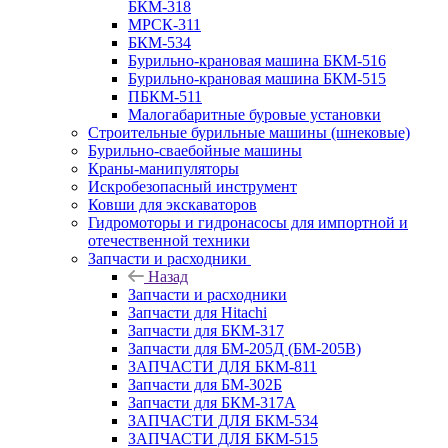
БКМ-318
МРСК-311
БКМ-534
Бурильно-крановая машина БКМ-516
Бурильно-крановая машина БКМ-515
ПБКМ-511
Малогабаритные буровые установки
Строительные бурильные машины (шнековые)
Бурильно-сваебойные машины
Краны-манипуляторы
Искробезопасный инструмент
Ковши для экскаваторов
Гидромоторы и гидронасосы для импортной и
отечественной техники
Запчасти и расходники
Назад
Запчасти и расходники
Запчасти для Hitachi
Запчасти для БКМ-317
Запчасти для БМ-205Д (БМ-205В)
ЗАПЧАСТИ ДЛЯ БКМ-811
Запчасти для БМ-302Б
Запчасти для БКМ-317А
ЗАПЧАСТИ ДЛЯ БКМ-534
ЗАПЧАСТИ ДЛЯ БКМ-515