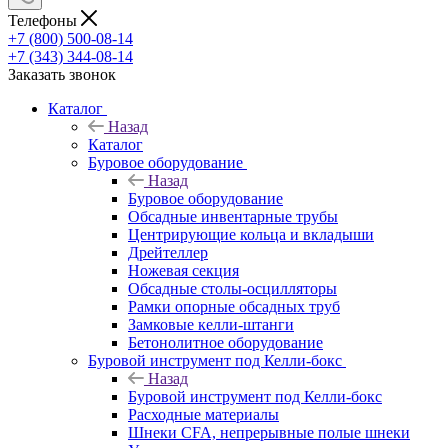
Телефоны
+7 (800) 500-08-14
+7 (343) 344-08-14
Заказать звонок
Каталог
Назад
Каталог
Буровое оборудование
Назад
Буровое оборудование
Обсадные инвентарные трубы
Центрирующие кольца и вкладыши
Дрейтеллер
Ножевая секция
Обсадные столы-осцилляторы
Рамки опорные обсадных труб
Замковые келли-штанги
Бетонолитное оборудование
Буровой инструмент под Келли-бокс
Назад
Буровой инструмент под Келли-бокс
Расходные материалы
Шнеки CFA, непрерывные полые шнеки