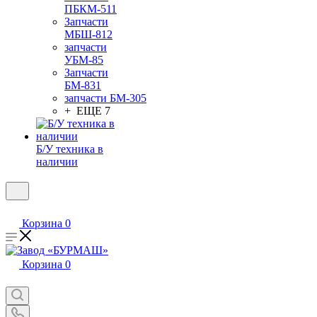
ПБКМ-511
Запчасти
МБШ-812
запчасти
УБМ-85
Запчасти
БМ-831
запчасти БМ-305
+ ЕЩЕ 7
Б/У техника в
наличии
Корзина
0
Корзина
0