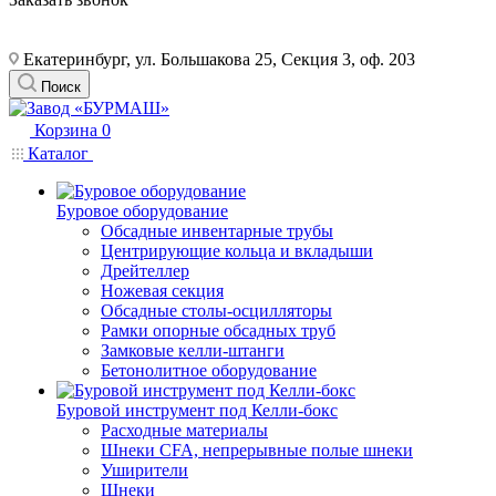
Екатеринбург, ул. Большакова 25, Секция 3, оф. 203
Поиск
Корзина
0
Каталог
Буровое оборудование
Обсадные инвентарные трубы
Центрирующие кольца и вкладыши
Дрейтеллер
Ножевая секция
Обсадные столы-осцилляторы
Рамки опорные обсадных труб
Замковые келли-штанги
Бетонолитное оборудование
Буровой инструмент под Келли-бокс
Расходные материалы
Шнеки CFA, непрерывные полые шнеки
Уширители
Шнеки