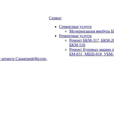
Сервис
Сервисные услуги
Модернизация ямобура Б
Ремонтные услуги
Ремонт БКМ-317, БКМ-20
БКМ-516
Ремонт Буровых машин п
БМ-831, МБШ-818, УБМ-
 штанги Casagrande|Келли-