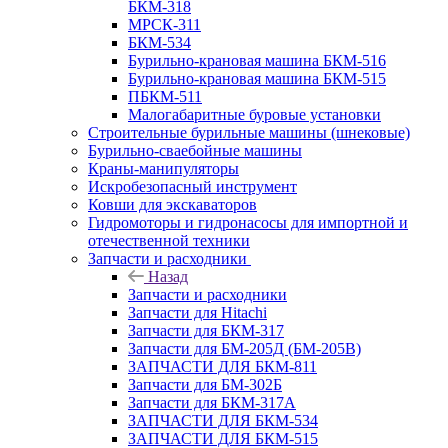
БКМ-318
МРСК-311
БКМ-534
Бурильно-крановая машина БКМ-516
Бурильно-крановая машина БКМ-515
ПБКМ-511
Малогабаритные буровые установки
Строительные бурильные машины (шнековые)
Бурильно-сваебойные машины
Краны-манипуляторы
Искробезопасный инструмент
Ковши для экскаваторов
Гидромоторы и гидронасосы для импортной и
отечественной техники
Запчасти и расходники
Назад
Запчасти и расходники
Запчасти для Hitachi
Запчасти для БКМ-317
Запчасти для БМ-205Д (БМ-205В)
ЗАПЧАСТИ ДЛЯ БКМ-811
Запчасти для БМ-302Б
Запчасти для БКМ-317А
ЗАПЧАСТИ ДЛЯ БКМ-534
ЗАПЧАСТИ ДЛЯ БКМ-515