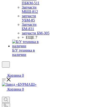
ПБКМ-511
Запчасти
МБШ-812
запчасти
УБМ-85
Запчасти
БМ-831
запчасти БМ-305
+ ЕЩЕ 7
Б/У техника в
наличии
Корзина
0
Корзина
0