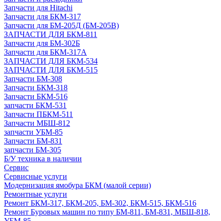
Запчасти для Hitachi
Запчасти для БКМ-317
Запчасти для БМ-205Д (БМ-205В)
ЗАПЧАСТИ ДЛЯ БКМ-811
Запчасти для БМ-302Б
Запчасти для БКМ-317А
ЗАПЧАСТИ ДЛЯ БКМ-534
ЗАПЧАСТИ ДЛЯ БКМ-515
Запчасти БМ-308
Запчасти БКМ-318
Запчасти БКМ-516
запчасти БКМ-531
Запчасти ПБКМ-511
Запчасти МБШ-812
запчасти УБМ-85
Запчасти БМ-831
запчасти БМ-305
Б/У техника в наличии
Сервис
Сервисные услуги
Модернизация ямобура БКМ (малой серии)
Ремонтные услуги
Ремонт БКМ-317, БКМ-205, БМ-302, БКМ-515, БКМ-516
Ремонт Буровых машин по типу БМ-811, БМ-831, МБШ-818,
УБМ-85