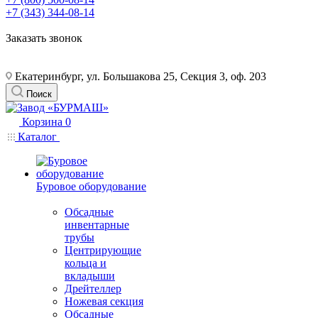
+7 (343) 344-08-14
Заказать звонок
Екатеринбург, ул. Большакова 25, Секция 3, оф. 203
Поиск
Корзина
0
Каталог
Буровое оборудование
Обсадные
инвентарные
трубы
Центрирующие
кольца и
вкладыши
Дрейтеллер
Ножевая секция
Обсадные