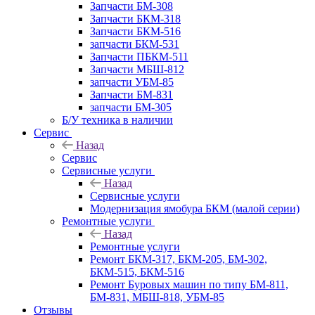
Запчасти БМ-308
Запчасти БКМ-318
Запчасти БКМ-516
запчасти БКМ-531
Запчасти ПБКМ-511
Запчасти МБШ-812
запчасти УБМ-85
Запчасти БМ-831
запчасти БМ-305
Б/У техника в наличии
Сервис
Назад
Сервис
Сервисные услуги
Назад
Сервисные услуги
Модернизация ямобура БКМ (малой серии)
Ремонтные услуги
Назад
Ремонтные услуги
Ремонт БКМ-317, БКМ-205, БМ-302,
БКМ-515, БКМ-516
Ремонт Буровых машин по типу БМ-811,
БМ-831, МБШ-818, УБМ-85
Отзывы