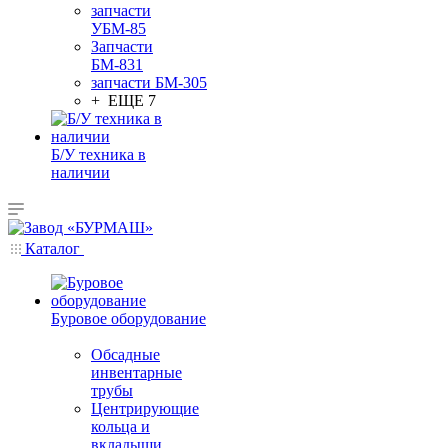
запчасти
УБМ-85
Запчасти
БМ-831
запчасти БМ-305
+ ЕЩЕ 7
Б/У техника в
наличии
Каталог
Буровое оборудование
Обсадные
инвентарные
трубы
Центрирующие
кольца и
вкладыши