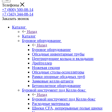
Телефоны
+7 (800) 500-08-14
+7 (343) 344-08-14
Заказать звонок
Каталог
Назад
Каталог
Буровое оборудование
Назад
Буровое оборудование
Обсадные инвентарные трубы
Центрирующие кольца и вкладыши
Дрейтеллер
Ножевая секция
Обсадные столы-осцилляторы
Рамки опорные обсадных труб
Замковые келли-штанги
Бетонолитное оборудование
Буровой инструмент под Келли-бокс
Назад
Буровой инструмент под Келли-бокс
Расходные материалы
Шнеки CFA, непрерывные полые шнеки