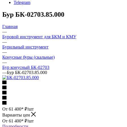
Telegram
Бур БК-02703.85.000
Главная
—
Буровой инструмент для БКМ и КМУ
—
Бурильный инструмент
—
Конусные буры (скальные)
—
Бур конусный БК-02703
—
Бур БК-02703.85.000
От 61 400*
₽
/шт
Варианты цен
От 61 400*
₽
/шт
Подробности