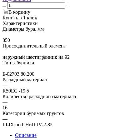
В корзину
Купить в 1 клик
Характеристики
Диаметры бура, мм
—
850
Присоединительный элемент
—
наружный шестигранник на 92
Тип забурника
—
Б-02703.80.200
Расходный материал
—
R50ЕС -19,5
Количество расходного материала
—
16
Категории буримых грунтов
—
III-IX по СНиП IV-2-82
Описание