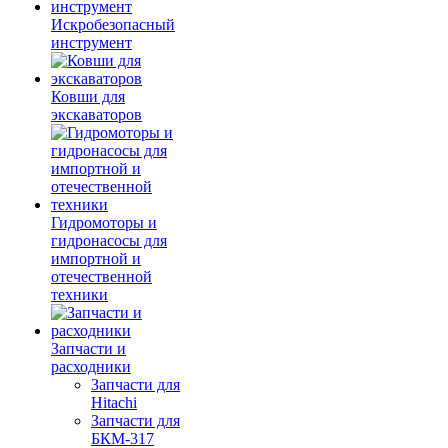
Искробезопасный
инструмент
Ковши для
экскаваторов
Гидромоторы и
гидронасосы для
импортной и
отечественной
техники
Запчасти и
расходники
Запчасти для
Hitachi
Запчасти для
БКМ-317