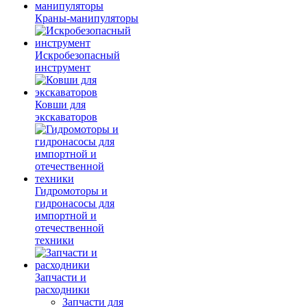
Краны-манипуляторы
Искробезопасный
инструмент
Ковши для
экскаваторов
Гидромоторы и
гидронасосы для
импортной и
отечественной
техники
Запчасти и
расходники
Запчасти для