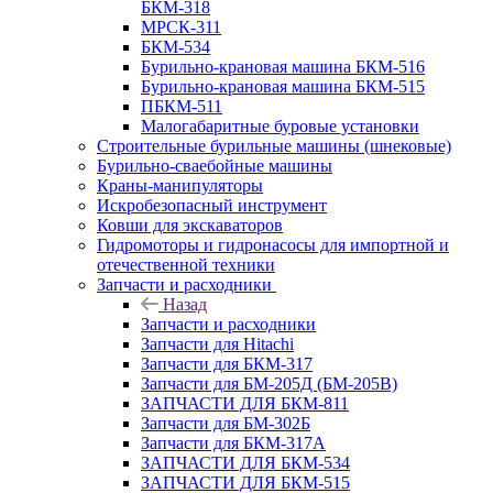
БКМ-318
МРСК-311
БКМ-534
Бурильно-крановая машина БКМ-516
Бурильно-крановая машина БКМ-515
ПБКМ-511
Малогабаритные буровые установки
Строительные бурильные машины (шнековые)
Бурильно-сваебойные машины
Краны-манипуляторы
Искробезопасный инструмент
Ковши для экскаваторов
Гидромоторы и гидронасосы для импортной и
отечественной техники
Запчасти и расходники
Назад
Запчасти и расходники
Запчасти для Hitachi
Запчасти для БКМ-317
Запчасти для БМ-205Д (БМ-205В)
ЗАПЧАСТИ ДЛЯ БКМ-811
Запчасти для БМ-302Б
Запчасти для БКМ-317А
ЗАПЧАСТИ ДЛЯ БКМ-534
ЗАПЧАСТИ ДЛЯ БКМ-515