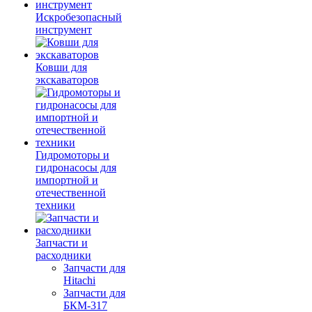
Искробезопасный
инструмент
Ковши для
экскаваторов
Гидромоторы и
гидронасосы для
импортной и
отечественной
техники
Запчасти и
расходники
Запчасти для
Hitachi
Запчасти для
БКМ-317