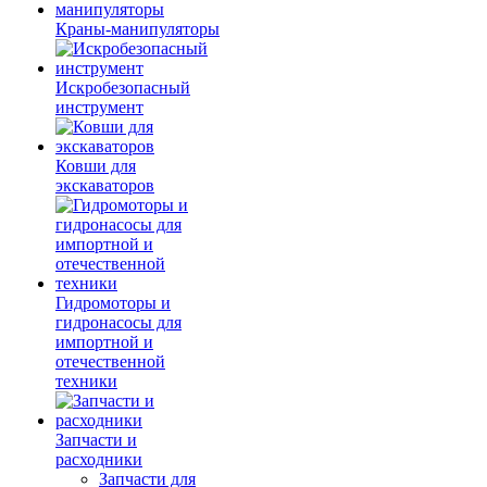
Краны-манипуляторы
Искробезопасный
инструмент
Ковши для
экскаваторов
Гидромоторы и
гидронасосы для
импортной и
отечественной
техники
Запчасти и
расходники
Запчасти для