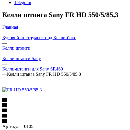
Telegram
Келли штанга Sany FR HD 550/5/85,3
Главная
—
Буровой инструмент под Келли-бокс
—
Келли штанги
—
Келли штанги Sany
—
Келли-штанги для Sany SR460
—
Келли штанга Sany FR HD 550/5/85,3
Артикул:
10105