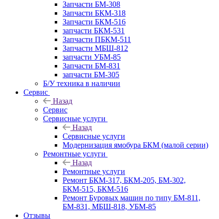
Запчасти БМ-308
Запчасти БКМ-318
Запчасти БКМ-516
запчасти БКМ-531
Запчасти ПБКМ-511
Запчасти МБШ-812
запчасти УБМ-85
Запчасти БМ-831
запчасти БМ-305
Б/У техника в наличии
Сервис
Назад
Сервис
Сервисные услуги
Назад
Сервисные услуги
Модернизация ямобура БКМ (малой серии)
Ремонтные услуги
Назад
Ремонтные услуги
Ремонт БКМ-317, БКМ-205, БМ-302,
БКМ-515, БКМ-516
Ремонт Буровых машин по типу БМ-811,
БМ-831, МБШ-818, УБМ-85
Отзывы