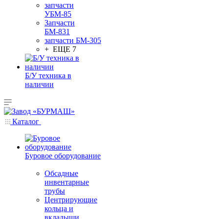
запчасти
УБМ-85
Запчасти
БМ-831
запчасти БМ-305
+ ЕЩЕ 7
Б/У техника в
наличии
Каталог
Буровое оборудование
Обсадные
инвентарные
трубы
Центрирующие
кольца и
вкладыши