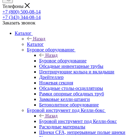
Телефоны
+7 (800) 500-08-14
+7 (343) 344-08-14
Заказать звонок
Каталог
Назад
Каталог
Буровое оборудование
Назад
Буровое оборудование
Обсадные инвентарные трубы
Центрирующие кольца и вкладыши
Дрейтеллер
Ножевая секция
Обсадные столы-осцилляторы
Рамки опорные обсадных труб
Замковые келли-штанги
Бетонолитное оборудование
Буровой инструмент под Келли-бокс
Назад
Буровой инструмент под Келли-бокс
Расходные материалы
Шнеки CFA, непрерывные полые шнеки