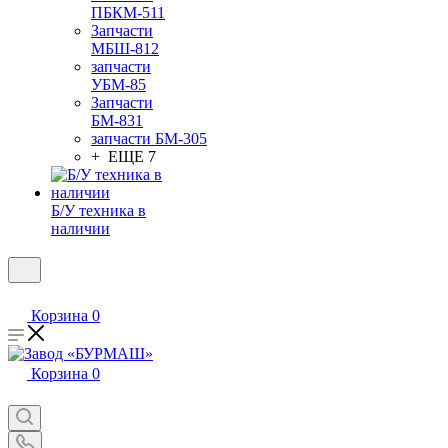
ПБКМ-511
Запчасти
МБШ-812
запчасти
УБМ-85
Запчасти
БМ-831
запчасти БМ-305
+ ЕЩЕ 7
Б/У техника в
наличии
Корзина
0
Корзина
0