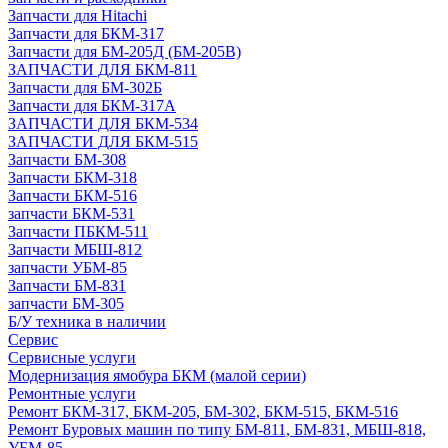
Запчасти для Hitachi
Запчасти для БКМ-317
Запчасти для БМ-205Д (БМ-205В)
ЗАПЧАСТИ ДЛЯ БКМ-811
Запчасти для БМ-302Б
Запчасти для БКМ-317А
ЗАПЧАСТИ ДЛЯ БКМ-534
ЗАПЧАСТИ ДЛЯ БКМ-515
Запчасти БМ-308
Запчасти БКМ-318
Запчасти БКМ-516
запчасти БКМ-531
Запчасти ПБКМ-511
Запчасти МБШ-812
запчасти УБМ-85
Запчасти БМ-831
запчасти БМ-305
Б/У техника в наличии
Сервис
Сервисные услуги
Модернизация ямобура БКМ (малой серии)
Ремонтные услуги
Ремонт БКМ-317, БКМ-205, БМ-302, БКМ-515, БКМ-516
Ремонт Буровых машин по типу БМ-811, БМ-831, МБШ-818,
УБМ-85