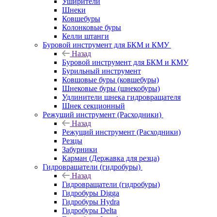
Уширители
Шнеки
Ковшебуры
Колонковые буры
Келли штанги
Буровой инструмент для БКМ и КМУ
Назад
Буровой инструмент для БКМ и КМУ
Бурильный инструмент
Ковшовые буры (ковшебуры)
Шнековые буры (шнекобуры)
Удлинители шнека гидровращателя
Шнек секционный
Режущий инструмент (Расходники)
Назад
Режущий инструмент (Расходники)
Резцы
Забурники
Карман (Державка для резца)
Гидровращатели (гидробуры)
Назад
Гидровращатели (гидробуры)
Гидробуры Digga
Гидробуры Hydra
Гидробуры Delta