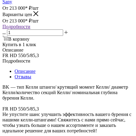
Sany
От 213 000*
₽
/шт
Варианты цен
От 213 000*
₽
/шт
Подробности
В корзину
Купить в 1 клик
Описание
FR HD 550/5/85,3
Подробности
Описание
Отзывы
BK — тип Келли штанги/ крутящий момент Келли/ диаметр
Келли/количество секций Келли/ номинальная глубина
бурения Келли.
FR HD 550/5/85,3
Не упустите шанс улучшить эффективность вашего бурения с
нашими келли-штангами! Свяжитесь с нами прямо сейчас,
чтобы узнать больше о нашем ассортименте и заказать
идеальное решение для ваших потребностей!