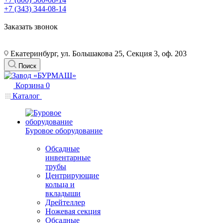
+7 (343) 344-08-14
Заказать звонок
Екатеринбург, ул. Большакова 25, Секция 3, оф. 203
Поиск
Корзина
0
Каталог
Буровое оборудование
Обсадные
инвентарные
трубы
Центрирующие
кольца и
вкладыши
Дрейтеллер
Ножевая секция
Обсадные