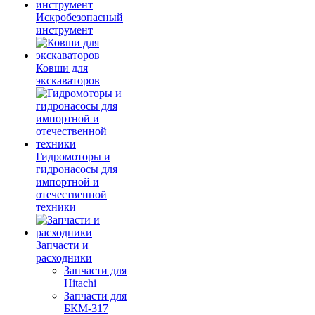
Искробезопасный
инструмент
Ковши для
экскаваторов
Гидромоторы и
гидронасосы для
импортной и
отечественной
техники
Запчасти и
расходники
Запчасти для
Hitachi
Запчасти для
БКМ-317