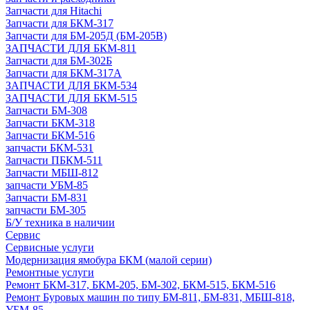
Запчасти для Hitachi
Запчасти для БКМ-317
Запчасти для БМ-205Д (БМ-205В)
ЗАПЧАСТИ ДЛЯ БКМ-811
Запчасти для БМ-302Б
Запчасти для БКМ-317А
ЗАПЧАСТИ ДЛЯ БКМ-534
ЗАПЧАСТИ ДЛЯ БКМ-515
Запчасти БМ-308
Запчасти БКМ-318
Запчасти БКМ-516
запчасти БКМ-531
Запчасти ПБКМ-511
Запчасти МБШ-812
запчасти УБМ-85
Запчасти БМ-831
запчасти БМ-305
Б/У техника в наличии
Сервис
Сервисные услуги
Модернизация ямобура БКМ (малой серии)
Ремонтные услуги
Ремонт БКМ-317, БКМ-205, БМ-302, БКМ-515, БКМ-516
Ремонт Буровых машин по типу БМ-811, БМ-831, МБШ-818,
УБМ-85