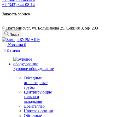
+7 (343) 344-08-14
Заказать звонок
Екатеринбург, ул. Большакова 25, Секция 3, оф. 203
Поиск
Корзина
0
Каталог
Буровое оборудование
Обсадные
инвентарные
трубы
Центрирующие
кольца и
вкладыши
Дрейтеллер
Ножевая секция
Обсадные