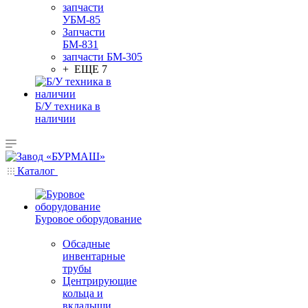
запчасти
УБМ-85
Запчасти
БМ-831
запчасти БМ-305
+ ЕЩЕ 7
Б/У техника в
наличии
Каталог
Буровое оборудование
Обсадные
инвентарные
трубы
Центрирующие
кольца и
вкладыши