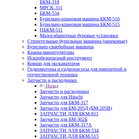
БКМ-318
МРСК-311
БКМ-534
Бурильно-крановая машина БКМ-516
Бурильно-крановая машина БКМ-515
ПБКМ-511
Малогабаритные буровые установки
Строительные бурильные машины (шнековые)
Бурильно-сваебойные машины
Краны-манипуляторы
Искробезопасный инструмент
Ковши для экскаваторов
Гидромоторы и гидронасосы для импортной и
отечественной техники
Запчасти и расходники
Назад
Запчасти и расходники
Запчасти для Hitachi
Запчасти для БКМ-317
Запчасти для БМ-205Д (БМ-205В)
ЗАПЧАСТИ ДЛЯ БКМ-811
Запчасти для БМ-302Б
Запчасти для БКМ-317А
ЗАПЧАСТИ ДЛЯ БКМ-534
ЗАПЧАСТИ ДЛЯ БКМ-515