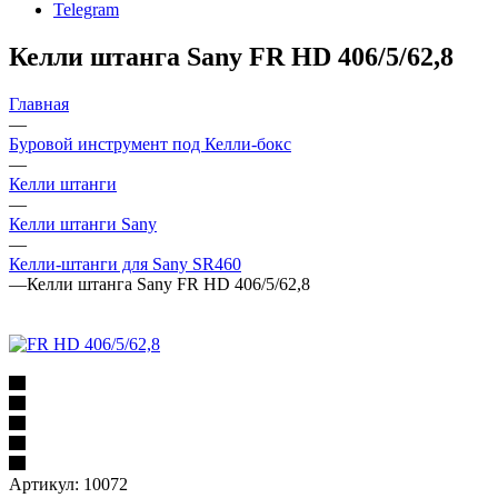
Telegram
Келли штанга Sany FR HD 406/5/62,8
Главная
—
Буровой инструмент под Келли-бокс
—
Келли штанги
—
Келли штанги Sany
—
Келли-штанги для Sany SR460
—
Келли штанга Sany FR HD 406/5/62,8
Артикул:
10072