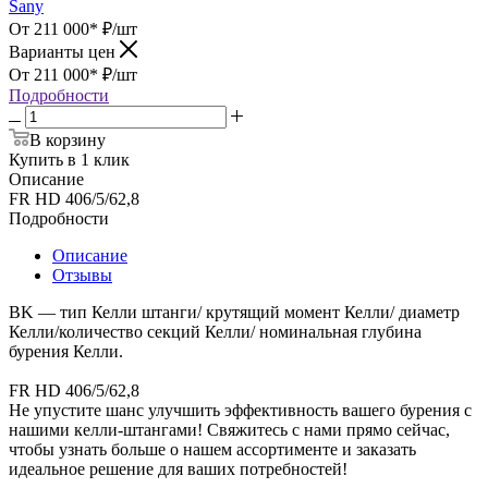
Sany
От 211 000*
₽
/шт
Варианты цен
От 211 000*
₽
/шт
Подробности
В корзину
Купить в 1 клик
Описание
FR HD 406/5/62,8
Подробности
Описание
Отзывы
BK — тип Келли штанги/ крутящий момент Келли/ диаметр
Келли/количество секций Келли/ номинальная глубина
бурения Келли.
FR HD 406/5/62,8
Не упустите шанс улучшить эффективность вашего бурения с
нашими келли-штангами! Свяжитесь с нами прямо сейчас,
чтобы узнать больше о нашем ассортименте и заказать
идеальное решение для ваших потребностей!