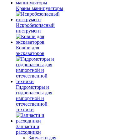
Краны-манипуляторы
Искробезопасный
инструмент
Ковши для
экскаваторов
Гидромоторы и
гидронасосы для
импортной и
отечественной
техники
Запчасти и
расходники
Запчасти для