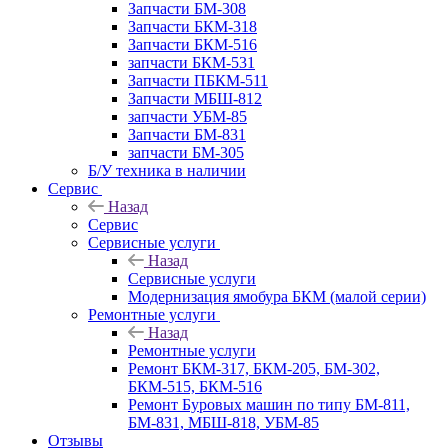
Запчасти БМ-308
Запчасти БКМ-318
Запчасти БКМ-516
запчасти БКМ-531
Запчасти ПБКМ-511
Запчасти МБШ-812
запчасти УБМ-85
Запчасти БМ-831
запчасти БМ-305
Б/У техника в наличии
Сервис
Назад
Сервис
Сервисные услуги
Назад
Сервисные услуги
Модернизация ямобура БКМ (малой серии)
Ремонтные услуги
Назад
Ремонтные услуги
Ремонт БКМ-317, БКМ-205, БМ-302,
БКМ-515, БКМ-516
Ремонт Буровых машин по типу БМ-811,
БМ-831, МБШ-818, УБМ-85
Отзывы