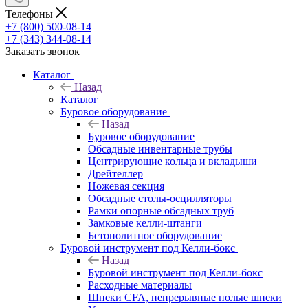
Телефоны
+7 (800) 500-08-14
+7 (343) 344-08-14
Заказать звонок
Каталог
Назад
Каталог
Буровое оборудование
Назад
Буровое оборудование
Обсадные инвентарные трубы
Центрирующие кольца и вкладыши
Дрейтеллер
Ножевая секция
Обсадные столы-осцилляторы
Рамки опорные обсадных труб
Замковые келли-штанги
Бетонолитное оборудование
Буровой инструмент под Келли-бокс
Назад
Буровой инструмент под Келли-бокс
Расходные материалы
Шнеки CFA, непрерывные полые шнеки