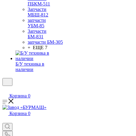
ПБКМ-511
Запчасти
МБШ-812
запчасти
УБМ-85
Запчасти
БМ-831
запчасти БМ-305
+ ЕЩЕ 7
Б/У техника в
наличии
Корзина
0
Корзина
0