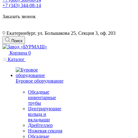
+7 (343) 344-08-14
Заказать звонок
Екатеринбург, ул. Большакова 25, Секция 3, оф. 203
Поиск
Корзина
0
Каталог
Буровое оборудование
Обсадные
инвентарные
трубы
Центрирующие
кольца и
вкладыши
Дрейтеллер
Ножевая секция
Обсадные