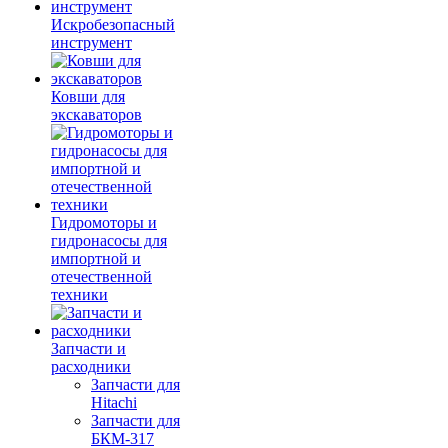
Искробезопасный
инструмент
Ковши для
экскаваторов
Гидромоторы и
гидронасосы для
импортной и
отечественной
техники
Запчасти и
расходники
Запчасти для
Hitachi
Запчасти для
БКМ-317