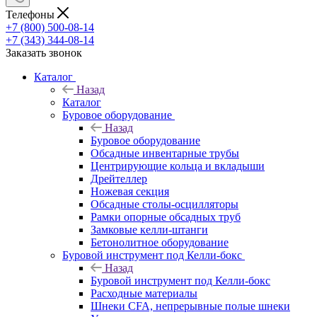
Телефоны
+7 (800) 500-08-14
+7 (343) 344-08-14
Заказать звонок
Каталог
Назад
Каталог
Буровое оборудование
Назад
Буровое оборудование
Обсадные инвентарные трубы
Центрирующие кольца и вкладыши
Дрейтеллер
Ножевая секция
Обсадные столы-осцилляторы
Рамки опорные обсадных труб
Замковые келли-штанги
Бетонолитное оборудование
Буровой инструмент под Келли-бокс
Назад
Буровой инструмент под Келли-бокс
Расходные материалы
Шнеки CFA, непрерывные полые шнеки