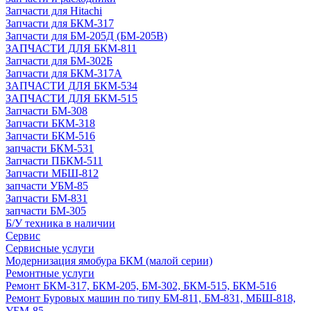
Запчасти для Hitachi
Запчасти для БКМ-317
Запчасти для БМ-205Д (БМ-205В)
ЗАПЧАСТИ ДЛЯ БКМ-811
Запчасти для БМ-302Б
Запчасти для БКМ-317А
ЗАПЧАСТИ ДЛЯ БКМ-534
ЗАПЧАСТИ ДЛЯ БКМ-515
Запчасти БМ-308
Запчасти БКМ-318
Запчасти БКМ-516
запчасти БКМ-531
Запчасти ПБКМ-511
Запчасти МБШ-812
запчасти УБМ-85
Запчасти БМ-831
запчасти БМ-305
Б/У техника в наличии
Сервис
Сервисные услуги
Модернизация ямобура БКМ (малой серии)
Ремонтные услуги
Ремонт БКМ-317, БКМ-205, БМ-302, БКМ-515, БКМ-516
Ремонт Буровых машин по типу БМ-811, БМ-831, МБШ-818,
УБМ-85