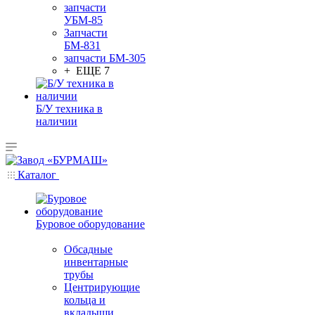
запчасти
УБМ-85
Запчасти
БМ-831
запчасти БМ-305
+ ЕЩЕ 7
Б/У техника в
наличии
Каталог
Буровое оборудование
Обсадные
инвентарные
трубы
Центрирующие
кольца и
вкладыши