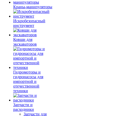
Краны-манипуляторы
Искробезопасный
инструмент
Ковши для
экскаваторов
Гидромоторы и
гидронасосы для
импортной и
отечественной
техники
Запчасти и
расходники
Запчасти для