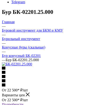
Telegram
Бур БК-02201.25.000
Главная
—
Буровой инструмент для БКМ и КМУ
—
Бурильный инструмент
—
Конусные буры (скальные)
—
Бур конусный БК-02201
—
Бур БК-02201.25.000
От 22 500*
₽
/шт
Варианты цен
От 22 500*
₽
/шт
Подробности