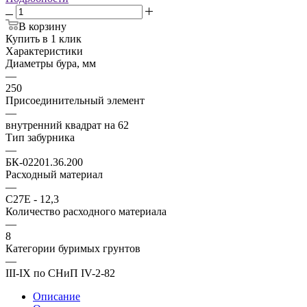
В корзину
Купить в 1 клик
Характеристики
Диаметры бура, мм
—
250
Присоединительный элемент
—
внутренний квадрат на 62
Тип забурника
—
БК-02201.36.200
Расходный материал
—
С27Е - 12,3
Количество расходного материала
—
8
Категории буримых грунтов
—
III-IX по СНиП IV-2-82
Описание