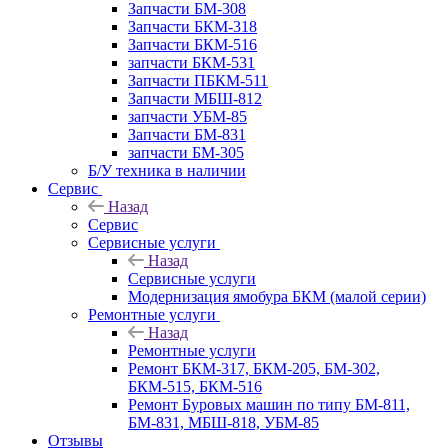
Запчасти БМ-308
Запчасти БКМ-318
Запчасти БКМ-516
запчасти БКМ-531
Запчасти ПБКМ-511
Запчасти МБШ-812
запчасти УБМ-85
Запчасти БМ-831
запчасти БМ-305
Б/У техника в наличии
Сервис
Назад
Сервис
Сервисные услуги
Назад
Сервисные услуги
Модернизация ямобура БКМ (малой серии)
Ремонтные услуги
Назад
Ремонтные услуги
Ремонт БКМ-317, БКМ-205, БМ-302,
БКМ-515, БКМ-516
Ремонт Буровых машин по типу БМ-811,
БМ-831, МБШ-818, УБМ-85
Отзывы