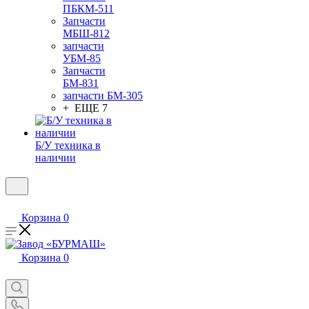
ПБКМ-511
Запчасти
МБШ-812
запчасти
УБМ-85
Запчасти
БМ-831
запчасти БМ-305
+ ЕЩЕ 7
Б/У техника в
наличии
Корзина
0
Корзина
0