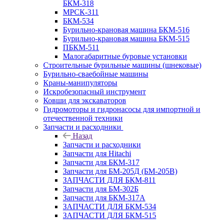
БКМ-318
МРСК-311
БКМ-534
Бурильно-крановая машина БКМ-516
Бурильно-крановая машина БКМ-515
ПБКМ-511
Малогабаритные буровые установки
Строительные бурильные машины (шнековые)
Бурильно-сваебойные машины
Краны-манипуляторы
Искробезопасный инструмент
Ковши для экскаваторов
Гидромоторы и гидронасосы для импортной и
отечественной техники
Запчасти и расходники
Назад
Запчасти и расходники
Запчасти для Hitachi
Запчасти для БКМ-317
Запчасти для БМ-205Д (БМ-205В)
ЗАПЧАСТИ ДЛЯ БКМ-811
Запчасти для БМ-302Б
Запчасти для БКМ-317А
ЗАПЧАСТИ ДЛЯ БКМ-534
ЗАПЧАСТИ ДЛЯ БКМ-515