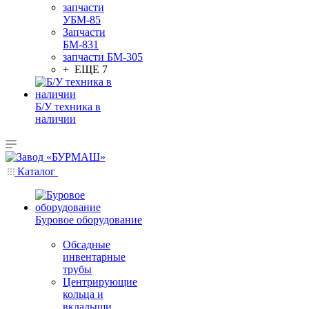
запчасти
УБМ-85
Запчасти
БМ-831
запчасти БМ-305
+ ЕЩЕ 7
Б/У техника в
наличии
Каталог
Буровое оборудование
Обсадные
инвентарные
трубы
Центрирующие
кольца и
вкладыши