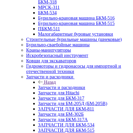
БКМ-318
МРСК-311
БКМ-534
Бурильно-крановая машина БКМ-516
Бурильно-крановая машина БКМ-515
ПБКМ-511
Малогабаритные буровые установки
Строительные бурильные машины (шнековые)
Бурильно-сваебойные машины
Краны-манипуляторы
Искробезопасный инструмент
Ковши для экскаваторов
Гидромоторы и гидронасосы для импортной и
отечественной техники
Запчасти и расходники
Назад
Запчасти и расходники
Запчасти для Hitachi
Запчасти для БКМ-317
Запчасти для БМ-205Д (БМ-205В)
ЗАПЧАСТИ ДЛЯ БКМ-811
Запчасти для БМ-302Б
Запчасти для БКМ-317А
ЗАПЧАСТИ ДЛЯ БКМ-534
ЗАПЧАСТИ ДЛЯ БКМ-515