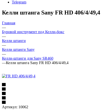
Telegram
Келли штанга Sany FR HD 406/4/49,4
Главная
—
Буровой инструмент под Келли-бокс
—
Келли штанги
—
Келли штанги Sany
—
Келли-штанги для Sany SR460
—
Келли штанга Sany FR HD 406/4/49,4
Артикул:
10062