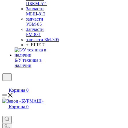
ПБКМ-511
Запчасти
МБШ-812
запчасти
УБМ-85
Запчасти
БМ-831
запчасти БМ-305
+ ЕЩЕ 7
Б/У техника в
наличии
Корзина
0
Корзина
0