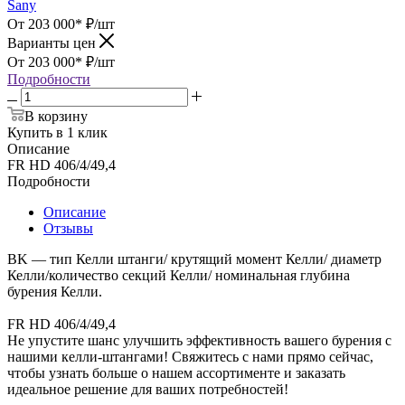
Sany
От 203 000*
₽
/шт
Варианты цен
От 203 000*
₽
/шт
Подробности
В корзину
Купить в 1 клик
Описание
FR HD 406/4/49,4
Подробности
Описание
Отзывы
BK — тип Келли штанги/ крутящий момент Келли/ диаметр
Келли/количество секций Келли/ номинальная глубина
бурения Келли.
FR HD 406/4/49,4
Не упустите шанс улучшить эффективность вашего бурения с
нашими келли-штангами! Свяжитесь с нами прямо сейчас,
чтобы узнать больше о нашем ассортименте и заказать
идеальное решение для ваших потребностей!