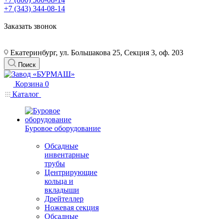
+7 (343) 344-08-14
Заказать звонок
Екатеринбург, ул. Большакова 25, Секция 3, оф. 203
Поиск
Корзина
0
Каталог
Буровое оборудование
Обсадные
инвентарные
трубы
Центрирующие
кольца и
вкладыши
Дрейтеллер
Ножевая секция
Обсадные