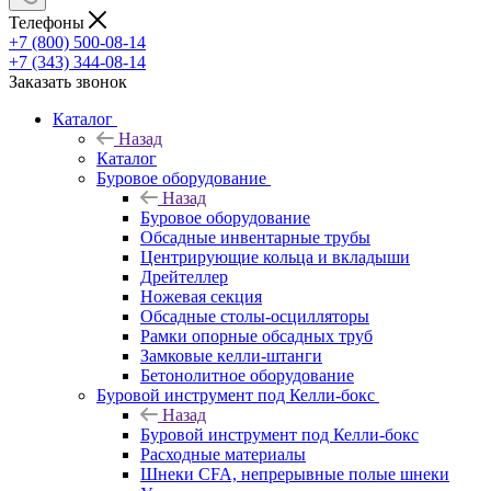
Телефоны
+7 (800) 500-08-14
+7 (343) 344-08-14
Заказать звонок
Каталог
Назад
Каталог
Буровое оборудование
Назад
Буровое оборудование
Обсадные инвентарные трубы
Центрирующие кольца и вкладыши
Дрейтеллер
Ножевая секция
Обсадные столы-осцилляторы
Рамки опорные обсадных труб
Замковые келли-штанги
Бетонолитное оборудование
Буровой инструмент под Келли-бокс
Назад
Буровой инструмент под Келли-бокс
Расходные материалы
Шнеки CFA, непрерывные полые шнеки