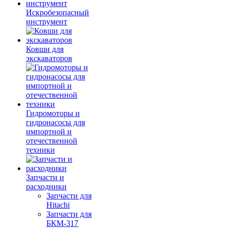
Искробезопасный
инструмент
Ковши для
экскаваторов
Гидромоторы и
гидронасосы для
импортной и
отечественной
техники
Запчасти и
расходники
Запчасти для
Hitachi
Запчасти для
БКМ-317