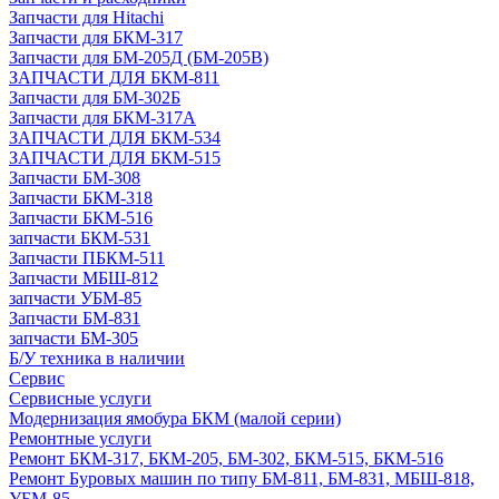
Запчасти для Hitachi
Запчасти для БКМ-317
Запчасти для БМ-205Д (БМ-205В)
ЗАПЧАСТИ ДЛЯ БКМ-811
Запчасти для БМ-302Б
Запчасти для БКМ-317А
ЗАПЧАСТИ ДЛЯ БКМ-534
ЗАПЧАСТИ ДЛЯ БКМ-515
Запчасти БМ-308
Запчасти БКМ-318
Запчасти БКМ-516
запчасти БКМ-531
Запчасти ПБКМ-511
Запчасти МБШ-812
запчасти УБМ-85
Запчасти БМ-831
запчасти БМ-305
Б/У техника в наличии
Сервис
Сервисные услуги
Модернизация ямобура БКМ (малой серии)
Ремонтные услуги
Ремонт БКМ-317, БКМ-205, БМ-302, БКМ-515, БКМ-516
Ремонт Буровых машин по типу БМ-811, БМ-831, МБШ-818,
УБМ-85