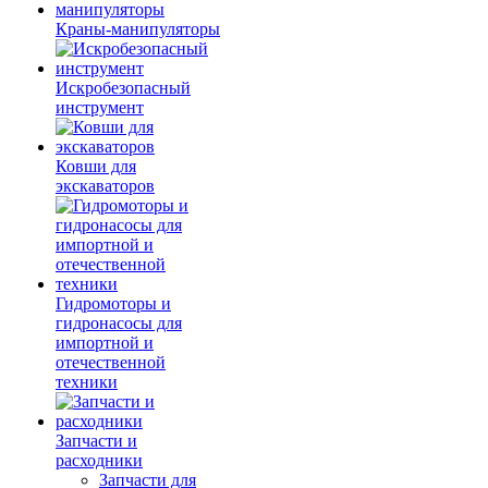
Краны-манипуляторы
Искробезопасный
инструмент
Ковши для
экскаваторов
Гидромоторы и
гидронасосы для
импортной и
отечественной
техники
Запчасти и
расходники
Запчасти для