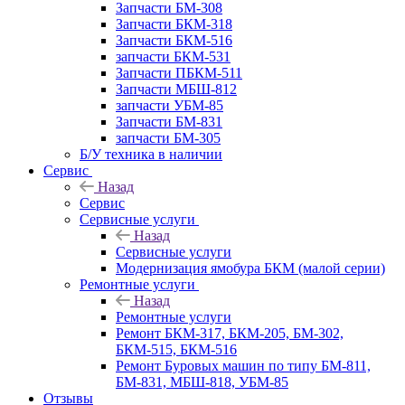
Запчасти БМ-308
Запчасти БКМ-318
Запчасти БКМ-516
запчасти БКМ-531
Запчасти ПБКМ-511
Запчасти МБШ-812
запчасти УБМ-85
Запчасти БМ-831
запчасти БМ-305
Б/У техника в наличии
Сервис
Назад
Сервис
Сервисные услуги
Назад
Сервисные услуги
Модернизация ямобура БКМ (малой серии)
Ремонтные услуги
Назад
Ремонтные услуги
Ремонт БКМ-317, БКМ-205, БМ-302,
БКМ-515, БКМ-516
Ремонт Буровых машин по типу БМ-811,
БМ-831, МБШ-818, УБМ-85
Отзывы