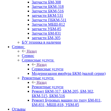
Запчасти БМ-308
Запчасти БКМ-318
Запчасти БКМ-516
запчасти БКМ-531
Запчасти ПБКМ-511
Запчасти МБШ-812
запчасти УБМ-85
Запчасти БМ-831
запчасти БМ-305
Б/У техника в наличии
Сервис
Назад
Сервис
Сервисные услуги
Назад
Сервисные услуги
Модернизация ямобура БКМ (малой серии)
Ремонтные услуги
Назад
Ремонтные услуги
Ремонт БКМ-317, БКМ-205, БМ-302,
БКМ-515, БКМ-516
Ремонт Буровых машин по типу БМ-811,
БМ-831, МБШ-818, УБМ-85
Отзывы