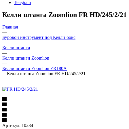
Telegram
Келли штанга Zoomlion FR HD/245/2/21
Главная
—
Буровой инструмент под Келли-бокс
—
Келли штанги
—
Келли штанги Zoomlion
—
Келли штанги Zoomlion ZR180A
—
Келли штанга Zoomlion FR HD/245/2/21
Артикул:
10234