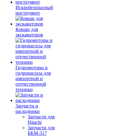
Искробезопасный
инструмент
Ковши для
экскаваторов
Гидромоторы и
гидронасосы для
импортной и
отечественной
техники
Запчасти и
расходники
Запчасти для
Hitachi
Запчасти для
БКМ-317