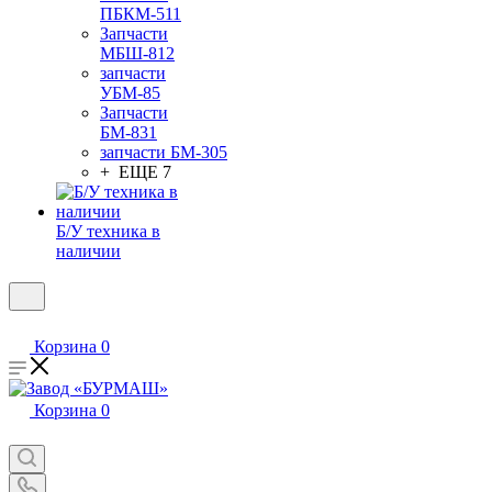
ПБКМ-511
Запчасти
МБШ-812
запчасти
УБМ-85
Запчасти
БМ-831
запчасти БМ-305
+ ЕЩЕ 7
Б/У техника в
наличии
Корзина
0
Корзина
0