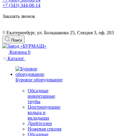
+7 (343) 344-08-14
Заказать звонок
Екатеринбург, ул. Большакова 25, Секция 3, оф. 203
Поиск
Корзина
0
Каталог
Буровое оборудование
Обсадные
инвентарные
трубы
Центрирующие
кольца и
вкладыши
Дрейтеллер
Ножевая секция
Обсадные