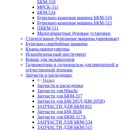
БКМ-318
МРСК-311
БКМ-534
Бурильно-крановая машина БКМ-516
Бурильно-крановая машина БКМ-515
ПБКМ-511
Малогабаритные буровые установки
Строительные бурильные машины (шнековые)
Бурильно-сваебойные машины
Краны-манипуляторы
Искробезопасный инструмент
Ковши для экскаваторов
Гидромоторы и гидронасосы для импортной и
отечественной техники
Запчасти и расходники
Назад
Запчасти и расходники
Запчасти для Hitachi
Запчасти для БКМ-317
Запчасти для БМ-205Д (БМ-205В)
ЗАПЧАСТИ ДЛЯ БКМ-811
Запчасти для БМ-302Б
Запчасти для БКМ-317А
ЗАПЧАСТИ ДЛЯ БКМ-534
ЗАПЧАСТИ ДЛЯ БКМ-515