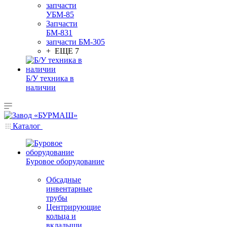
запчасти
УБМ-85
Запчасти
БМ-831
запчасти БМ-305
+ ЕЩЕ 7
Б/У техника в
наличии
Каталог
Буровое оборудование
Обсадные
инвентарные
трубы
Центрирующие
кольца и
вкладыши