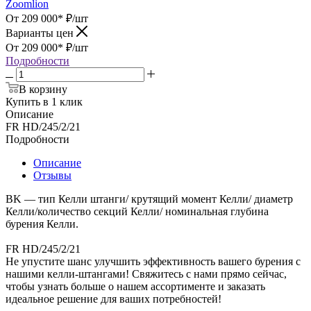
Zoomlion
От 209 000*
₽
/шт
Варианты цен
От 209 000*
₽
/шт
Подробности
В корзину
Купить в 1 клик
Описание
FR HD/245/2/21
Подробности
Описание
Отзывы
BK — тип Келли штанги/ крутящий момент Келли/ диаметр
Келли/количество секций Келли/ номинальная глубина
бурения Келли.
FR HD/245/2/21
Не упустите шанс улучшить эффективность вашего бурения с
нашими келли-штангами! Свяжитесь с нами прямо сейчас,
чтобы узнать больше о нашем ассортименте и заказать
идеальное решение для ваших потребностей!