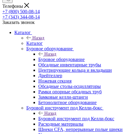
Телефоны
+7 (800) 500-08-14
+7 (343) 344-08-14
Заказать звонок
Каталог
Назад
Каталог
Буровое оборудование
Назад
Буровое оборудование
Обсадные инвентарные трубы
Центрирующие кольца и вкладыши
Дрейтеллер
Ножевая секция
Обсадные столы-осцилляторы
Рамки опорные обсадных труб
Замковые келли-штанги
Бетонолитное оборудование
Буровой инструмент под Келли-бокс
Назад
Буровой инструмент под Келли-бокс
Расходные материалы
Шнеки CFA, непрерывные полые шнеки