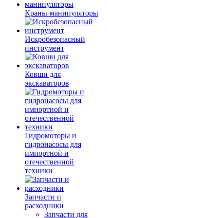
Краны-манипуляторы
Искробезопасный
инструмент
Ковши для
экскаваторов
Гидромоторы и
гидронасосы для
импортной и
отечественной
техники
Запчасти и
расходники
Запчасти для