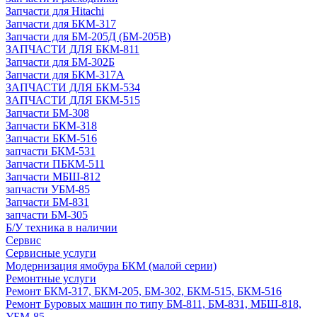
Запчасти для Hitachi
Запчасти для БКМ-317
Запчасти для БМ-205Д (БМ-205В)
ЗАПЧАСТИ ДЛЯ БКМ-811
Запчасти для БМ-302Б
Запчасти для БКМ-317А
ЗАПЧАСТИ ДЛЯ БКМ-534
ЗАПЧАСТИ ДЛЯ БКМ-515
Запчасти БМ-308
Запчасти БКМ-318
Запчасти БКМ-516
запчасти БКМ-531
Запчасти ПБКМ-511
Запчасти МБШ-812
запчасти УБМ-85
Запчасти БМ-831
запчасти БМ-305
Б/У техника в наличии
Сервис
Сервисные услуги
Модернизация ямобура БКМ (малой серии)
Ремонтные услуги
Ремонт БКМ-317, БКМ-205, БМ-302, БКМ-515, БКМ-516
Ремонт Буровых машин по типу БМ-811, БМ-831, МБШ-818,
УБМ-85