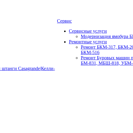
Сервис
Сервисные услуги
Модернизация ямобура Б
Ремонтные услуги
Ремонт БКМ-317, БКМ-20
БКМ-516
Ремонт Буровых машин п
БМ-831, МБШ-818, УБМ-
 штанги Casagrande|Келли-