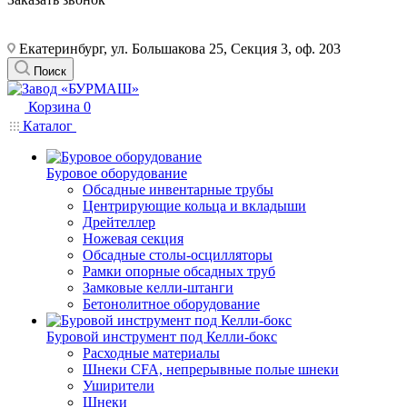
Екатеринбург, ул. Большакова 25, Секция 3, оф. 203
Поиск
Корзина
0
Каталог
Буровое оборудование
Обсадные инвентарные трубы
Центрирующие кольца и вкладыши
Дрейтеллер
Ножевая секция
Обсадные столы-осцилляторы
Рамки опорные обсадных труб
Замковые келли-штанги
Бетонолитное оборудование
Буровой инструмент под Келли-бокс
Расходные материалы
Шнеки CFA, непрерывные полые шнеки
Уширители
Шнеки