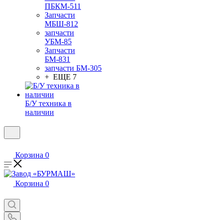
ПБКМ-511
Запчасти
МБШ-812
запчасти
УБМ-85
Запчасти
БМ-831
запчасти БМ-305
+ ЕЩЕ 7
Б/У техника в
наличии
Корзина
0
Корзина
0