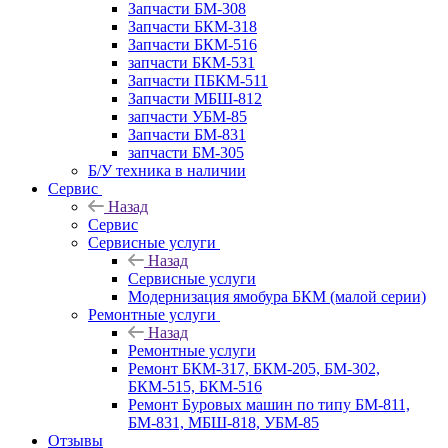
Запчасти БМ-308
Запчасти БКМ-318
Запчасти БКМ-516
запчасти БКМ-531
Запчасти ПБКМ-511
Запчасти МБШ-812
запчасти УБМ-85
Запчасти БМ-831
запчасти БМ-305
Б/У техника в наличии
Сервис
Назад
Сервис
Сервисные услуги
Назад
Сервисные услуги
Модернизация ямобура БКМ (малой серии)
Ремонтные услуги
Назад
Ремонтные услуги
Ремонт БКМ-317, БКМ-205, БМ-302,
БКМ-515, БКМ-516
Ремонт Буровых машин по типу БМ-811,
БМ-831, МБШ-818, УБМ-85
Отзывы