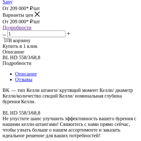
Sany
От 209 000*
₽
/шт
Варианты цен
От 209 000*
₽
/шт
Подробности
В корзину
Купить в 1 клик
Описание
BL HD 558/3/68,8
Подробности
Описание
Отзывы
BK — тип Келли штанги/ крутящий момент Келли/ диаметр
Келли/количество секций Келли/ номинальная глубина
бурения Келли.
BL HD 558/3/68,8
Не упустите шанс улучшить эффективность вашего бурения с
нашими келли-штангами! Свяжитесь с нами прямо сейчас,
чтобы узнать больше о нашем ассортименте и заказать
идеальное решение для ваших потребностей!