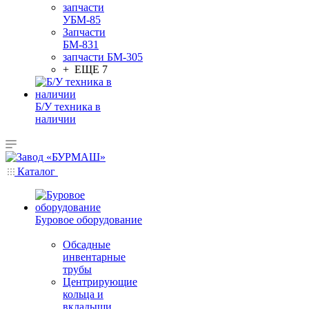
запчасти
УБМ-85
Запчасти
БМ-831
запчасти БМ-305
+ ЕЩЕ 7
Б/У техника в
наличии
Каталог
Буровое оборудование
Обсадные
инвентарные
трубы
Центрирующие
кольца и
вкладыши