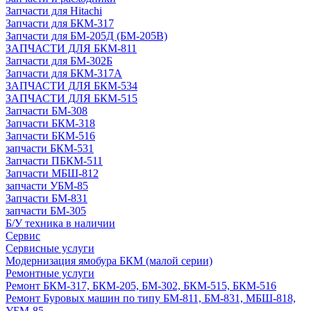
Запчасти для Hitachi
Запчасти для БКМ-317
Запчасти для БМ-205Д (БМ-205В)
ЗАПЧАСТИ ДЛЯ БКМ-811
Запчасти для БМ-302Б
Запчасти для БКМ-317А
ЗАПЧАСТИ ДЛЯ БКМ-534
ЗАПЧАСТИ ДЛЯ БКМ-515
Запчасти БМ-308
Запчасти БКМ-318
Запчасти БКМ-516
запчасти БКМ-531
Запчасти ПБКМ-511
Запчасти МБШ-812
запчасти УБМ-85
Запчасти БМ-831
запчасти БМ-305
Б/У техника в наличии
Сервис
Сервисные услуги
Модернизация ямобура БКМ (малой серии)
Ремонтные услуги
Ремонт БКМ-317, БКМ-205, БМ-302, БКМ-515, БКМ-516
Ремонт Буровых машин по типу БМ-811, БМ-831, МБШ-818,
УБМ-85