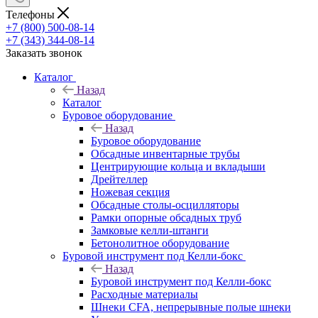
Телефоны
+7 (800) 500-08-14
+7 (343) 344-08-14
Заказать звонок
Каталог
Назад
Каталог
Буровое оборудование
Назад
Буровое оборудование
Обсадные инвентарные трубы
Центрирующие кольца и вкладыши
Дрейтеллер
Ножевая секция
Обсадные столы-осцилляторы
Рамки опорные обсадных труб
Замковые келли-штанги
Бетонолитное оборудование
Буровой инструмент под Келли-бокс
Назад
Буровой инструмент под Келли-бокс
Расходные материалы
Шнеки CFA, непрерывные полые шнеки