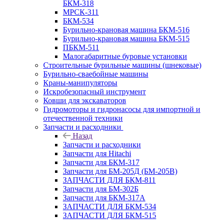
БКМ-318
МРСК-311
БКМ-534
Бурильно-крановая машина БКМ-516
Бурильно-крановая машина БКМ-515
ПБКМ-511
Малогабаритные буровые установки
Строительные бурильные машины (шнековые)
Бурильно-сваебойные машины
Краны-манипуляторы
Искробезопасный инструмент
Ковши для экскаваторов
Гидромоторы и гидронасосы для импортной и
отечественной техники
Запчасти и расходники
Назад
Запчасти и расходники
Запчасти для Hitachi
Запчасти для БКМ-317
Запчасти для БМ-205Д (БМ-205В)
ЗАПЧАСТИ ДЛЯ БКМ-811
Запчасти для БМ-302Б
Запчасти для БКМ-317А
ЗАПЧАСТИ ДЛЯ БКМ-534
ЗАПЧАСТИ ДЛЯ БКМ-515