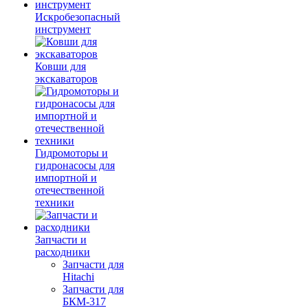
Искробезопасный
инструмент
Ковши для
экскаваторов
Гидромоторы и
гидронасосы для
импортной и
отечественной
техники
Запчасти и
расходники
Запчасти для
Hitachi
Запчасти для
БКМ-317