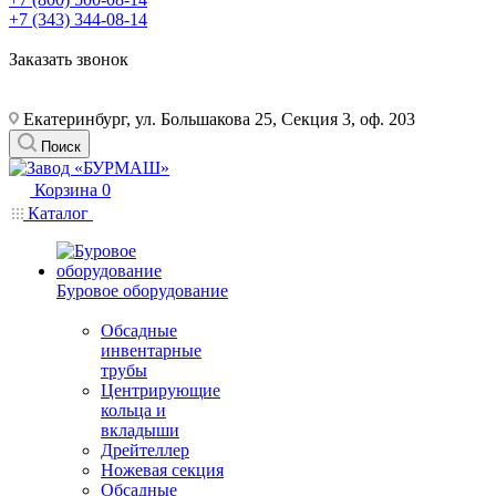
+7 (343) 344-08-14
Заказать звонок
Екатеринбург, ул. Большакова 25, Секция 3, оф. 203
Поиск
Корзина
0
Каталог
Буровое оборудование
Обсадные
инвентарные
трубы
Центрирующие
кольца и
вкладыши
Дрейтеллер
Ножевая секция
Обсадные