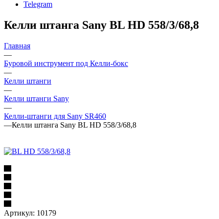
Telegram
Келли штанга Sany BL HD 558/3/68,8
Главная
—
Буровой инструмент под Келли-бокс
—
Келли штанги
—
Келли штанги Sany
—
Келли-штанги для Sany SR460
—
Келли штанга Sany BL HD 558/3/68,8
Артикул:
10179