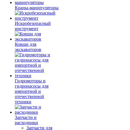
Краны-манипуляторы
Искробезопасный
инструмент
Ковши для
экскаваторов
Гидромоторы и
гидронасосы для
импортной и
отечественной
техники
Запчасти и
расходники
Запчасти для