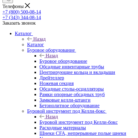
Телефоны
+7 (800) 500-08-14
+7 (343) 344-08-14
Заказать звонок
Каталог
Назад
Каталог
Буровое оборудование
Назад
Буровое оборудование
Обсадные инвентарные трубы
Центрирующие кольца и вкладыши
Дрейтеллер
Ножевая секция
Обсадные столы-осцилляторы
Рамки опорные обсадных труб
Замковые келли-штанги
Бетонолитное оборудование
Буровой инструмент под Келли-бокс
Назад
Буровой инструмент под Келли-бокс
Расходные материалы
Шнеки CFA, непрерывные полые шнеки