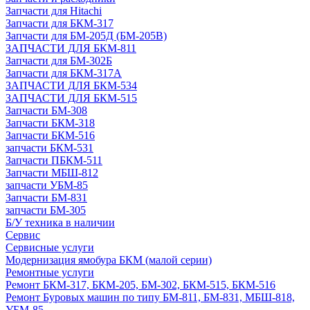
Запчасти для Hitachi
Запчасти для БКМ-317
Запчасти для БМ-205Д (БМ-205В)
ЗАПЧАСТИ ДЛЯ БКМ-811
Запчасти для БМ-302Б
Запчасти для БКМ-317А
ЗАПЧАСТИ ДЛЯ БКМ-534
ЗАПЧАСТИ ДЛЯ БКМ-515
Запчасти БМ-308
Запчасти БКМ-318
Запчасти БКМ-516
запчасти БКМ-531
Запчасти ПБКМ-511
Запчасти МБШ-812
запчасти УБМ-85
Запчасти БМ-831
запчасти БМ-305
Б/У техника в наличии
Сервис
Сервисные услуги
Модернизация ямобура БКМ (малой серии)
Ремонтные услуги
Ремонт БКМ-317, БКМ-205, БМ-302, БКМ-515, БКМ-516
Ремонт Буровых машин по типу БМ-811, БМ-831, МБШ-818,
УБМ-85