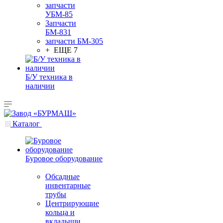
запчасти
УБМ-85
Запчасти
БМ-831
запчасти БМ-305
+ ЕЩЕ 7
Б/У техника в
наличии
Каталог
Буровое оборудование
Обсадные
инвентарные
трубы
Центрирующие
кольца и
вкладыши