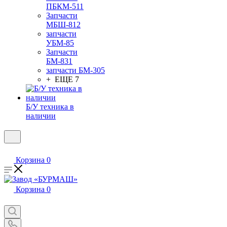
ПБКМ-511
Запчасти
МБШ-812
запчасти
УБМ-85
Запчасти
БМ-831
запчасти БМ-305
+ ЕЩЕ 7
Б/У техника в
наличии
Корзина
0
Корзина
0