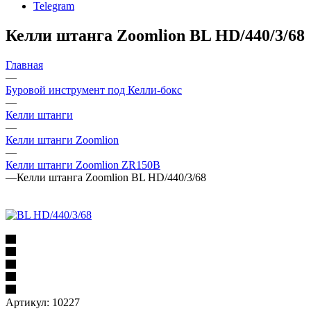
Telegram
Келли штанга Zoomlion BL HD/440/3/68
Главная
—
Буровой инструмент под Келли-бокс
—
Келли штанги
—
Келли штанги Zoomlion
—
Келли штанги Zoomlion ZR150B
—
Келли штанга Zoomlion BL HD/440/3/68
Артикул:
10227