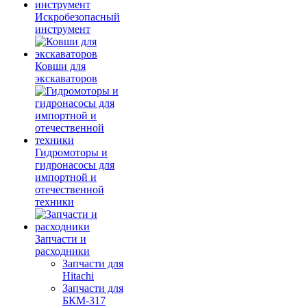
Искробезопасный
инструмент
Ковши для
экскаваторов
Гидромоторы и
гидронасосы для
импортной и
отечественной
техники
Запчасти и
расходники
Запчасти для
Hitachi
Запчасти для
БКМ-317