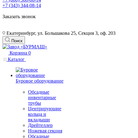
+7 (343) 344-08-14
Заказать звонок
Екатеринбург, ул. Большакова 25, Секция 3, оф. 203
Поиск
Корзина
0
Каталог
Буровое оборудование
Обсадные
инвентарные
трубы
Центрирующие
кольца и
вкладыши
Дрейтеллер
Ножевая секция
Обсадные