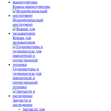
Краны-манипуляторы
Искробезопасный
инструмент
Ковши для
экскаваторов
Гидромоторы и
гидронасосы для
импортной и
отечественной
техники
Запчасти и
расходники
Запчасти для