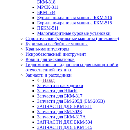
БКМ-318
МРСК-311
БКМ-534
Бурильно-крановая машина БКМ-516
Бурильно-крановая машина БКМ-515
ПБКМ-511
Малогабаритные буровые установки
Строительные бурильные машины (шнековые)
Бурильно-сваебойные машины
Краны-манипуляторы
Искробезопасный инструмент
Ковши для экскаваторов
Гидромоторы и гидронасосы для импортной и
отечественной техники
Запчасти и расходники
Назад
Запчасти и расходники
Запчасти для Hitachi
Запчасти для БКМ-317
Запчасти для БМ-205Д (БМ-205В)
ЗАПЧАСТИ ДЛЯ БКМ-811
Запчасти для БМ-302Б
Запчасти для БКМ-317А
ЗАПЧАСТИ ДЛЯ БКМ-534
ЗАПЧАСТИ ДЛЯ БКМ-515