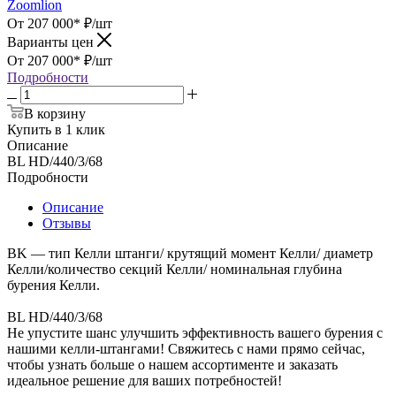
Zoomlion
От 207 000*
₽
/шт
Варианты цен
От 207 000*
₽
/шт
Подробности
В корзину
Купить в 1 клик
Описание
BL HD/440/3/68
Подробности
Описание
Отзывы
BK — тип Келли штанги/ крутящий момент Келли/ диаметр
Келли/количество секций Келли/ номинальная глубина
бурения Келли.
BL HD/440/3/68
Не упустите шанс улучшить эффективность вашего бурения с
нашими келли-штангами! Свяжитесь с нами прямо сейчас,
чтобы узнать больше о нашем ассортименте и заказать
идеальное решение для ваших потребностей!