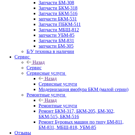
Запчасти БМ-308
Запчасти БКМ-318
Запчасти БКМ-516
запчасти БКМ-531
Запчасти ПБКМ-511
Запчасти МБШ-812
запчасти УБМ-85
Запчасти БМ-831
запчасти БМ-305
Б/У техника в наличии
Сервис
Назад
Сервис
Сервисные услуги
Назад
Сервисные услуги
Модернизация ямобура БКМ (малой серии)
Ремонтные услуги
Назад
Ремонтные услуги
Ремонт БКМ-317, БКМ-205, БМ-302,
БКМ-515, БКМ-516
Ремонт Буровых машин по типу БМ-811,
БМ-831, МБШ-818, УБМ-85
Отзывы