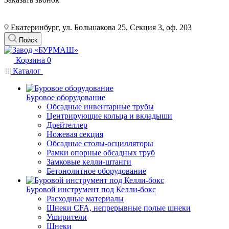
Екатеринбург, ул. Большакова 25, Секция 3, оф. 203
Поиск
Корзина
0
Каталог
Буровое оборудование
Обсадные инвентарные трубы
Центрирующие кольца и вкладыши
Дрейтеллер
Ножевая секция
Обсадные столы-осцилляторы
Рамки опорные обсадных труб
Замковые келли-штанги
Бетонолитное оборудование
Буровой инструмент под Келли-бокс
Расходные материалы
Шнеки CFA, непрерывные полые шнеки
Уширители
Шнеки