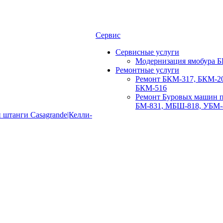
Сервис
Сервисные услуги
Модернизация ямобура Б
Ремонтные услуги
Ремонт БКМ-317, БКМ-20
БКМ-516
Ремонт Буровых машин п
БМ-831, МБШ-818, УБМ-
 штанги Casagrande|Келли-