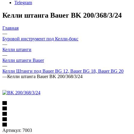
Telegram
Келли штанга Bauer BK 200/368/3/24
Главная
—
Буровой инструмент под Келли-бокс
—
Келли штанги
—
Келли штанги Bauer
—
Келли Штанги под Bauer BG 12, Bauer BG 18, Bauer BG 20
—
Келли штанга Bauer BK 200/368/3/24
Артикул:
7003