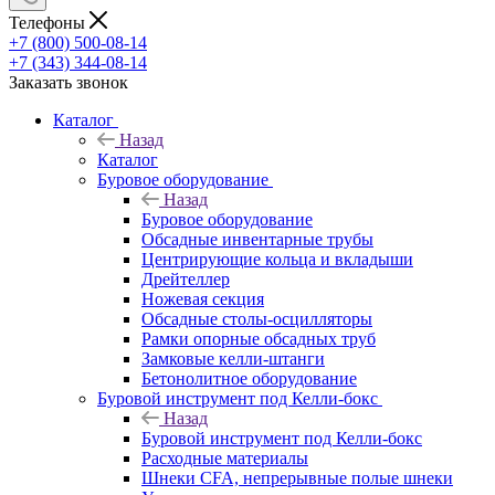
Телефоны
+7 (800) 500-08-14
+7 (343) 344-08-14
Заказать звонок
Каталог
Назад
Каталог
Буровое оборудование
Назад
Буровое оборудование
Обсадные инвентарные трубы
Центрирующие кольца и вкладыши
Дрейтеллер
Ножевая секция
Обсадные столы-осцилляторы
Рамки опорные обсадных труб
Замковые келли-штанги
Бетонолитное оборудование
Буровой инструмент под Келли-бокс
Назад
Буровой инструмент под Келли-бокс
Расходные материалы
Шнеки CFA, непрерывные полые шнеки