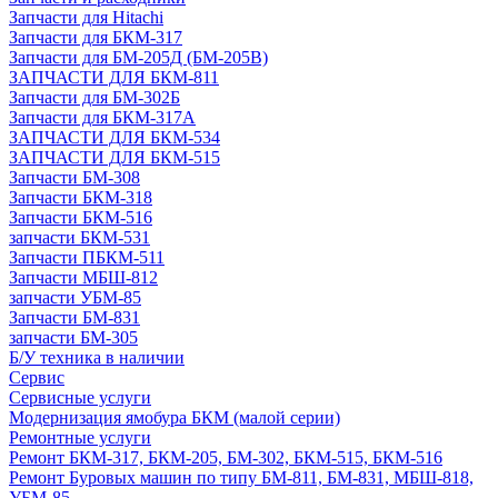
Запчасти для Hitachi
Запчасти для БКМ-317
Запчасти для БМ-205Д (БМ-205В)
ЗАПЧАСТИ ДЛЯ БКМ-811
Запчасти для БМ-302Б
Запчасти для БКМ-317А
ЗАПЧАСТИ ДЛЯ БКМ-534
ЗАПЧАСТИ ДЛЯ БКМ-515
Запчасти БМ-308
Запчасти БКМ-318
Запчасти БКМ-516
запчасти БКМ-531
Запчасти ПБКМ-511
Запчасти МБШ-812
запчасти УБМ-85
Запчасти БМ-831
запчасти БМ-305
Б/У техника в наличии
Сервис
Сервисные услуги
Модернизация ямобура БКМ (малой серии)
Ремонтные услуги
Ремонт БКМ-317, БКМ-205, БМ-302, БКМ-515, БКМ-516
Ремонт Буровых машин по типу БМ-811, БМ-831, МБШ-818,
УБМ-85