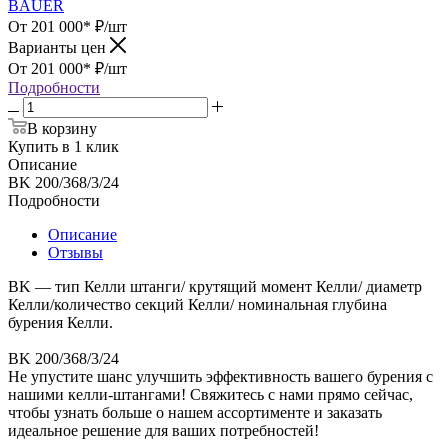
BAUER
От 201 000*
₽
/шт
Варианты цен
От 201 000*
₽
/шт
Подробности
В корзину
Купить в 1 клик
Описание
BK 200/368/3/24
Подробности
Описание
Отзывы
BK — тип Келли штанги/ крутящий момент Келли/ диаметр
Келли/количество секций Келли/ номинальная глубина
бурения Келли.
BK 200/368/3/24
Не упустите шанс улучшить эффективность вашего бурения с
нашими келли-штангами! Свяжитесь с нами прямо сейчас,
чтобы узнать больше о нашем ассортименте и заказать
идеальное решение для ваших потребностей!