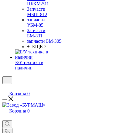
ПБКМ-511
Запчасти
МБШ-812
запчасти
УБМ-85
Запчасти
БМ-831
запчасти БМ-305
+ ЕЩЕ 7
Б/У техника в
наличии
Корзина
0
Корзина
0