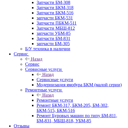
Запчасти БМ-308
Запчасти БКМ-318
Запчасти БКМ-516
запчасти БКМ-531
Запчасти ПБКМ-511
Запчасти МБШ-812
запчасти УБМ-85
Запчасти БМ-831
запчасти БМ-305
Б/У техника в наличии
Сервис
Назад
Сервис
Сервисные услуги
Назад
Сервисные услуги
Модернизация ямобура БКМ (малой серии)
Ремонтные услуги
Назад
Ремонтные услуги
Ремонт БКМ-317, БКМ-205, БМ-302,
БКМ-515, БКМ-516
Ремонт Буровых машин по типу БМ-811,
БМ-831, МБШ-818, УБМ-85
Отзывы