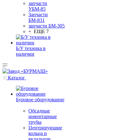
запчасти
УБМ-85
Запчасти
БМ-831
запчасти БМ-305
+ ЕЩЕ 7
Б/У техника в
наличии
Каталог
Буровое оборудование
Обсадные
инвентарные
трубы
Центрирующие
кольца и
вкладыши