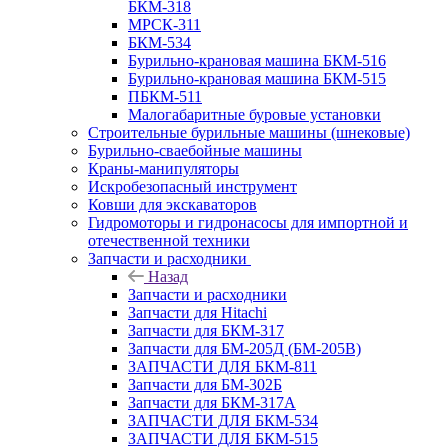
БКМ-318
МРСК-311
БКМ-534
Бурильно-крановая машина БКМ-516
Бурильно-крановая машина БКМ-515
ПБКМ-511
Малогабаритные буровые установки
Строительные бурильные машины (шнековые)
Бурильно-сваебойные машины
Краны-манипуляторы
Искробезопасный инструмент
Ковши для экскаваторов
Гидромоторы и гидронасосы для импортной и
отечественной техники
Запчасти и расходники
Назад
Запчасти и расходники
Запчасти для Hitachi
Запчасти для БКМ-317
Запчасти для БМ-205Д (БМ-205В)
ЗАПЧАСТИ ДЛЯ БКМ-811
Запчасти для БМ-302Б
Запчасти для БКМ-317А
ЗАПЧАСТИ ДЛЯ БКМ-534
ЗАПЧАСТИ ДЛЯ БКМ-515