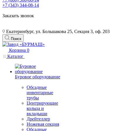
+7 (343) 344-08-14
Заказать звонок
Екатеринбург, ул. Большакова 25, Секция 3, оф. 203
Поиск
Корзина
0
Каталог
Буровое оборудование
Обсадные
инвентарные
трубы
Центрирующие
кольца и
вкладыши
Дрейтеллер
Ножевая секция
Обсадные