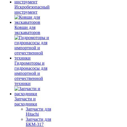
Искробезопасный
инструмент
Ковши для
экскаваторов
Гидромоторы и
гидронасосы для
импортной и
отечественной
техники
Запчасти и
расходники
Запчасти для
Hitachi
Запчасти для
БКМ-317