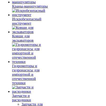
Краны-манипуляторы
Искробезопасный
инструмент
Ковши для
экскаваторов
Гидромоторы и
гидронасосы для
импортной и
отечественной
техники
Запчасти и
расходники
Запчасти для