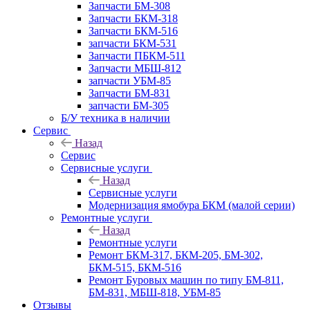
Запчасти БМ-308
Запчасти БКМ-318
Запчасти БКМ-516
запчасти БКМ-531
Запчасти ПБКМ-511
Запчасти МБШ-812
запчасти УБМ-85
Запчасти БМ-831
запчасти БМ-305
Б/У техника в наличии
Сервис
Назад
Сервис
Сервисные услуги
Назад
Сервисные услуги
Модернизация ямобура БКМ (малой серии)
Ремонтные услуги
Назад
Ремонтные услуги
Ремонт БКМ-317, БКМ-205, БМ-302,
БКМ-515, БКМ-516
Ремонт Буровых машин по типу БМ-811,
БМ-831, МБШ-818, УБМ-85
Отзывы