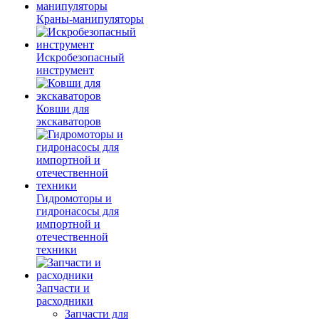
Краны-манипуляторы
Искробезопасный
инструмент
Ковши для
экскаваторов
Гидромоторы и
гидронасосы для
импортной и
отечественной
техники
Запчасти и
расходники
Запчасти для