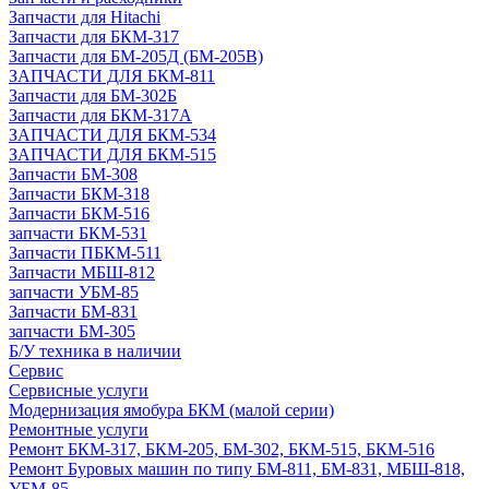
Запчасти для Hitachi
Запчасти для БКМ-317
Запчасти для БМ-205Д (БМ-205В)
ЗАПЧАСТИ ДЛЯ БКМ-811
Запчасти для БМ-302Б
Запчасти для БКМ-317А
ЗАПЧАСТИ ДЛЯ БКМ-534
ЗАПЧАСТИ ДЛЯ БКМ-515
Запчасти БМ-308
Запчасти БКМ-318
Запчасти БКМ-516
запчасти БКМ-531
Запчасти ПБКМ-511
Запчасти МБШ-812
запчасти УБМ-85
Запчасти БМ-831
запчасти БМ-305
Б/У техника в наличии
Сервис
Сервисные услуги
Модернизация ямобура БКМ (малой серии)
Ремонтные услуги
Ремонт БКМ-317, БКМ-205, БМ-302, БКМ-515, БКМ-516
Ремонт Буровых машин по типу БМ-811, БМ-831, МБШ-818,
УБМ-85