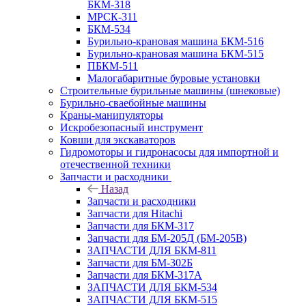
БКМ-318
МРСК-311
БКМ-534
Бурильно-крановая машина БКМ-516
Бурильно-крановая машина БКМ-515
ПБКМ-511
Малогабаритные буровые установки
Строительные бурильные машины (шнековые)
Бурильно-сваебойные машины
Краны-манипуляторы
Искробезопасный инструмент
Ковши для экскаваторов
Гидромоторы и гидронасосы для импортной и
отечественной техники
Запчасти и расходники
Назад
Запчасти и расходники
Запчасти для Hitachi
Запчасти для БКМ-317
Запчасти для БМ-205Д (БМ-205В)
ЗАПЧАСТИ ДЛЯ БКМ-811
Запчасти для БМ-302Б
Запчасти для БКМ-317А
ЗАПЧАСТИ ДЛЯ БКМ-534
ЗАПЧАСТИ ДЛЯ БКМ-515