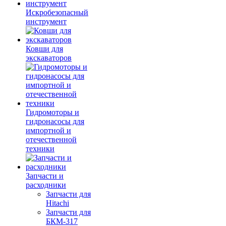
Искробезопасный
инструмент
Ковши для
экскаваторов
Гидромоторы и
гидронасосы для
импортной и
отечественной
техники
Запчасти и
расходники
Запчасти для
Hitachi
Запчасти для
БКМ-317