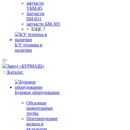
запчасти
УБМ-85
Запчасти
БМ-831
запчасти БМ-305
+ ЕЩЕ 7
Б/У техника в
наличии
Каталог
Буровое оборудование
Обсадные
инвентарные
трубы
Центрирующие
кольца и
вкладыши