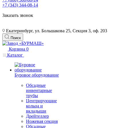
+7 (343) 344-08-14
Заказать звонок
Екатеринбург, ул. Большакова 25, Секция 3, оф. 203
Поиск
Корзина
0
Каталог
Буровое оборудование
Обсадные
инвентарные
трубы
Центрирующие
кольца и
вкладыши
Дрейтеллер
Ножевая секция
Обсадные