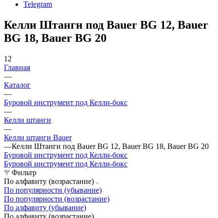
Telegram
Келли Штанги под Bauer BG 12, Bauer
BG 18, Bauer BG 20
12
Главная
—
Каталог
—
Буровой инструмент под Келли-бокс
—
Келли штанги
—
Келли штанги Bauer
—
Келли Штанги под Bauer BG 12, Bauer BG 18, Bauer BG 20
Буровой инструмент под Келли-бокс
Буровой инструмент под Келли-бокс
Фильтр
По алфавиту (возрастание)
По популярности (убывание)
По популярности (возрастание)
По алфавиту (убывание)
По алфавиту (возрастание)