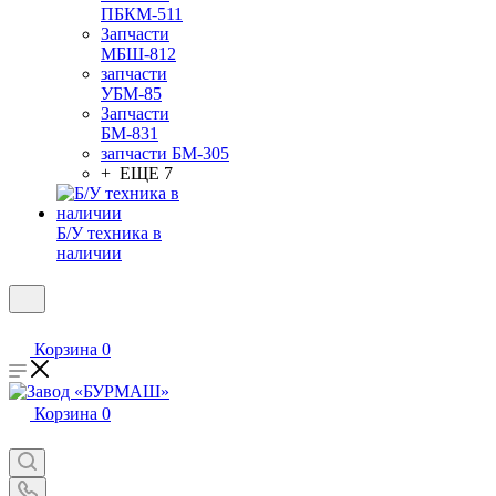
ПБКМ-511
Запчасти
МБШ-812
запчасти
УБМ-85
Запчасти
БМ-831
запчасти БМ-305
+ ЕЩЕ 7
Б/У техника в
наличии
Корзина
0
Корзина
0