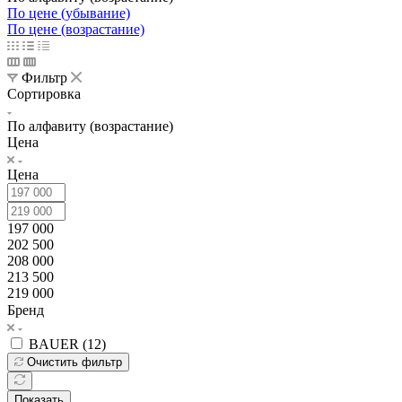
По цене (убывание)
По цене (возрастание)
Фильтр
Сортировка
По алфавиту (возрастание)
Цена
Цена
197 000
202 500
208 000
213 500
219 000
Бренд
BAUER (
12
)
Очистить фильтр
Показать