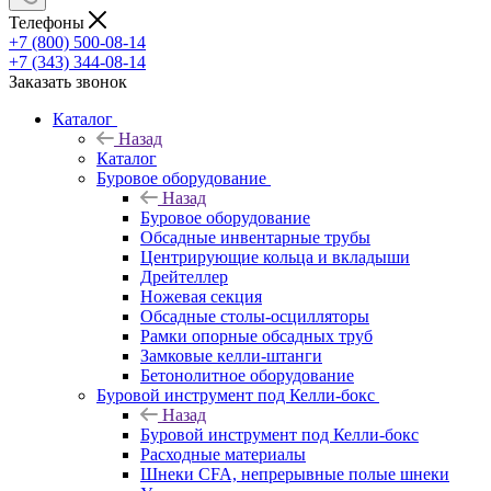
Телефоны
+7 (800) 500-08-14
+7 (343) 344-08-14
Заказать звонок
Каталог
Назад
Каталог
Буровое оборудование
Назад
Буровое оборудование
Обсадные инвентарные трубы
Центрирующие кольца и вкладыши
Дрейтеллер
Ножевая секция
Обсадные столы-осцилляторы
Рамки опорные обсадных труб
Замковые келли-штанги
Бетонолитное оборудование
Буровой инструмент под Келли-бокс
Назад
Буровой инструмент под Келли-бокс
Расходные материалы
Шнеки CFA, непрерывные полые шнеки