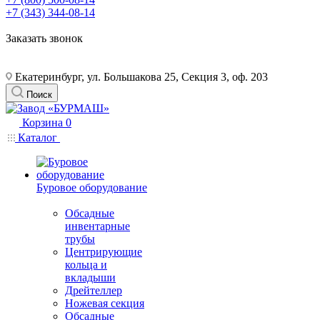
+7 (343) 344-08-14
Заказать звонок
Екатеринбург, ул. Большакова 25, Секция 3, оф. 203
Поиск
Корзина
0
Каталог
Буровое оборудование
Обсадные
инвентарные
трубы
Центрирующие
кольца и
вкладыши
Дрейтеллер
Ножевая секция
Обсадные