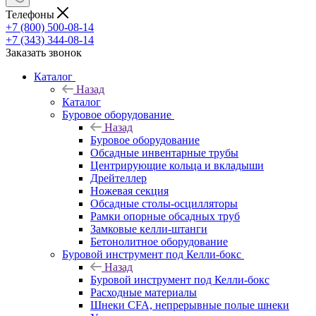
Телефоны
+7 (800) 500-08-14
+7 (343) 344-08-14
Заказать звонок
Каталог
Назад
Каталог
Буровое оборудование
Назад
Буровое оборудование
Обсадные инвентарные трубы
Центрирующие кольца и вкладыши
Дрейтеллер
Ножевая секция
Обсадные столы-осцилляторы
Рамки опорные обсадных труб
Замковые келли-штанги
Бетонолитное оборудование
Буровой инструмент под Келли-бокс
Назад
Буровой инструмент под Келли-бокс
Расходные материалы
Шнеки CFA, непрерывные полые шнеки