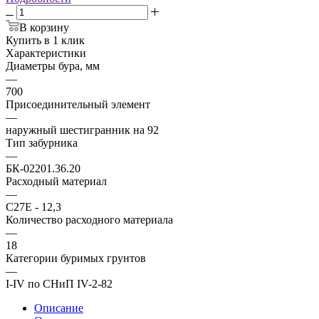
В корзину
Купить в 1 клик
Характеристики
Диаметры бура, мм
—
700
Присоединительный элемент
—
наружный шестигранник на 92
Тип забурника
—
БК-02201.36.20
Расходный материал
—
С27Е - 12,3
Количество расходного материала
—
18
Категории буримых грунтов
—
I-IV по СНиП IV-2-82
Описание