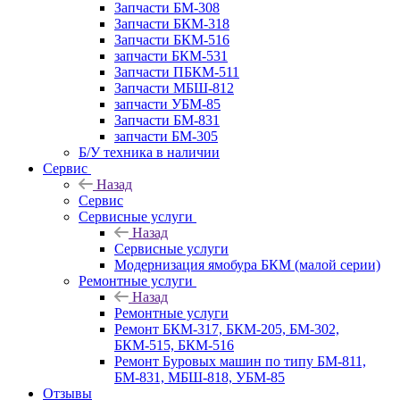
Запчасти БМ-308
Запчасти БКМ-318
Запчасти БКМ-516
запчасти БКМ-531
Запчасти ПБКМ-511
Запчасти МБШ-812
запчасти УБМ-85
Запчасти БМ-831
запчасти БМ-305
Б/У техника в наличии
Сервис
Назад
Сервис
Сервисные услуги
Назад
Сервисные услуги
Модернизация ямобура БКМ (малой серии)
Ремонтные услуги
Назад
Ремонтные услуги
Ремонт БКМ-317, БКМ-205, БМ-302,
БКМ-515, БКМ-516
Ремонт Буровых машин по типу БМ-811,
БМ-831, МБШ-818, УБМ-85
Отзывы