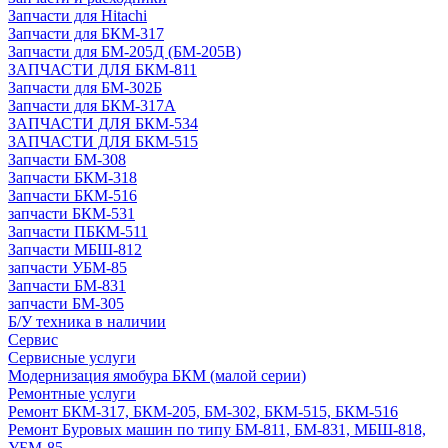
Запчасти для Hitachi
Запчасти для БКМ-317
Запчасти для БМ-205Д (БМ-205В)
ЗАПЧАСТИ ДЛЯ БКМ-811
Запчасти для БМ-302Б
Запчасти для БКМ-317А
ЗАПЧАСТИ ДЛЯ БКМ-534
ЗАПЧАСТИ ДЛЯ БКМ-515
Запчасти БМ-308
Запчасти БКМ-318
Запчасти БКМ-516
запчасти БКМ-531
Запчасти ПБКМ-511
Запчасти МБШ-812
запчасти УБМ-85
Запчасти БМ-831
запчасти БМ-305
Б/У техника в наличии
Сервис
Сервисные услуги
Модернизация ямобура БКМ (малой серии)
Ремонтные услуги
Ремонт БКМ-317, БКМ-205, БМ-302, БКМ-515, БКМ-516
Ремонт Буровых машин по типу БМ-811, БМ-831, МБШ-818,
УБМ-85