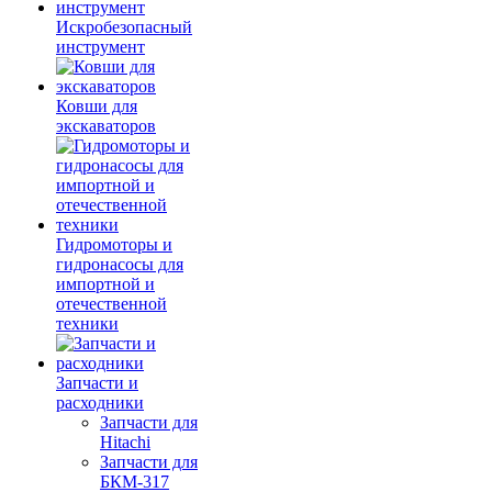
Искробезопасный
инструмент
Ковши для
экскаваторов
Гидромоторы и
гидронасосы для
импортной и
отечественной
техники
Запчасти и
расходники
Запчасти для
Hitachi
Запчасти для
БКМ-317