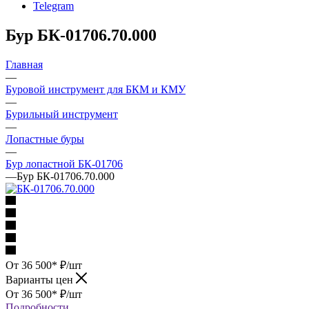
Telegram
Бур БК-01706.70.000
Главная
—
Буровой инструмент для БКМ и КМУ
—
Бурильный инструмент
—
Лопастные буры
—
Бур лопастной БК-01706
—
Бур БК-01706.70.000
От 36 500*
₽
/шт
Варианты цен
От 36 500*
₽
/шт
Подробности