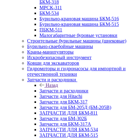
БКМ-318
МРСК-311
БКМ-534
Бурильно-крановая машина БКМ-516
Бурильно-крановая машина БКМ-515
ПБКМ-511
Малогабаритные буровые установки
Строительные бурильные машины (шнековые)
Бурильно-сваебойные машины
Краны-манипуляторы
Искробезопасный инструмент
Ковши для экскаваторов
Гидромоторы и гидронасосы для импортной и
отечественной техники
Запчасти и расходники
Назад
Запчасти и расходники
Запчасти для Hitachi
Запчасти для БКМ-317
Запчасти для БМ-205Д (БМ-205В)
ЗАПЧАСТИ ДЛЯ БКМ-811
Запчасти для БМ-302Б
Запчасти для БКМ-317А
ЗАПЧАСТИ ДЛЯ БКМ-534
ЗАПЧАСТИ ДЛЯ БКМ-515