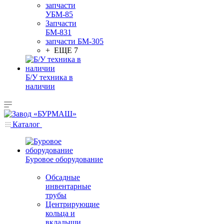
запчасти
УБМ-85
Запчасти
БМ-831
запчасти БМ-305
+ ЕЩЕ 7
Б/У техника в
наличии
Каталог
Буровое оборудование
Обсадные
инвентарные
трубы
Центрирующие
кольца и
вкладыши