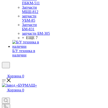
ПБКМ-511
Запчасти
МБШ-812
запчасти
УБМ-85
Запчасти
БМ-831
запчасти БМ-305
+ ЕЩЕ 7
Б/У техника в
наличии
Корзина
0
Корзина
0