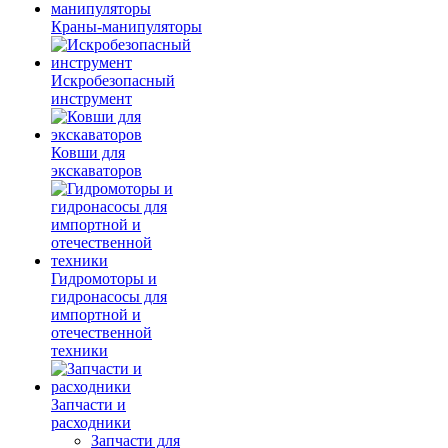
Краны-манипуляторы
Искробезопасный
инструмент
Ковши для
экскаваторов
Гидромоторы и
гидронасосы для
импортной и
отечественной
техники
Запчасти и
расходники
Запчасти для