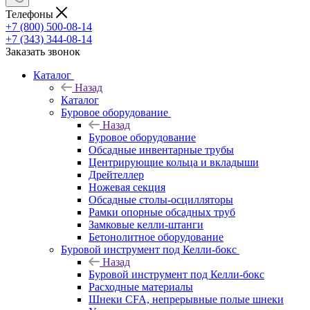
Телефоны
+7 (800) 500-08-14
+7 (343) 344-08-14
Заказать звонок
Каталог
Назад
Каталог
Буровое оборудование
Назад
Буровое оборудование
Обсадные инвентарные трубы
Центрирующие кольца и вкладыши
Дрейтеллер
Ножевая секция
Обсадные столы-осцилляторы
Рамки опорные обсадных труб
Замковые келли-штанги
Бетонолитное оборудование
Буровой инструмент под Келли-бокс
Назад
Буровой инструмент под Келли-бокс
Расходные материалы
Шнеки CFA, непрерывные полые шнеки