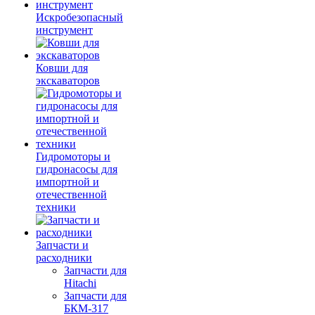
Искробезопасный
инструмент
Ковши для
экскаваторов
Гидромоторы и
гидронасосы для
импортной и
отечественной
техники
Запчасти и
расходники
Запчасти для
Hitachi
Запчасти для
БКМ-317