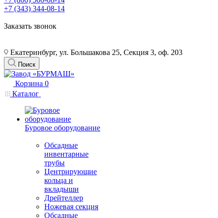
+7 (343) 344-08-14
Заказать звонок
Екатеринбург, ул. Большакова 25, Секция 3, оф. 203
Поиск
Корзина
0
Каталог
Буровое оборудование
Обсадные
инвентарные
трубы
Центрирующие
кольца и
вкладыши
Дрейтеллер
Ножевая секция
Обсадные