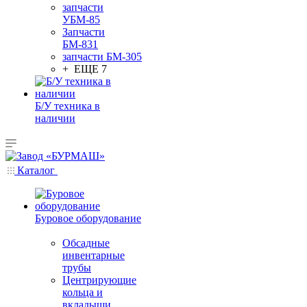
запчасти
УБМ-85
Запчасти
БМ-831
запчасти БМ-305
+ ЕЩЕ 7
Б/У техника в
наличии
Каталог
Буровое оборудование
Обсадные
инвентарные
трубы
Центрирующие
кольца и
вкладыши