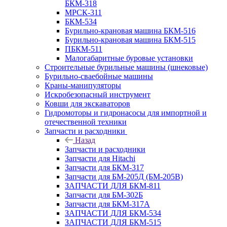
БКМ-318
МРСК-311
БКМ-534
Бурильно-крановая машина БКМ-516
Бурильно-крановая машина БКМ-515
ПБКМ-511
Малогабаритные буровые установки
Строительные бурильные машины (шнековые)
Бурильно-сваебойные машины
Краны-манипуляторы
Искробезопасный инструмент
Ковши для экскаваторов
Гидромоторы и гидронасосы для импортной и
отечественной техники
Запчасти и расходники
Назад
Запчасти и расходники
Запчасти для Hitachi
Запчасти для БКМ-317
Запчасти для БМ-205Д (БМ-205В)
ЗАПЧАСТИ ДЛЯ БКМ-811
Запчасти для БМ-302Б
Запчасти для БКМ-317А
ЗАПЧАСТИ ДЛЯ БКМ-534
ЗАПЧАСТИ ДЛЯ БКМ-515