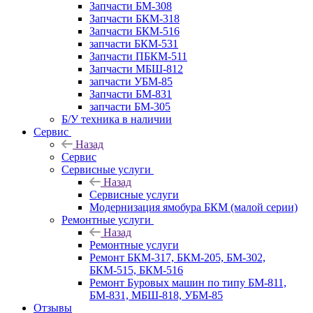
Запчасти БМ-308
Запчасти БКМ-318
Запчасти БКМ-516
запчасти БКМ-531
Запчасти ПБКМ-511
Запчасти МБШ-812
запчасти УБМ-85
Запчасти БМ-831
запчасти БМ-305
Б/У техника в наличии
Сервис
Назад
Сервис
Сервисные услуги
Назад
Сервисные услуги
Модернизация ямобура БКМ (малой серии)
Ремонтные услуги
Назад
Ремонтные услуги
Ремонт БКМ-317, БКМ-205, БМ-302,
БКМ-515, БКМ-516
Ремонт Буровых машин по типу БМ-811,
БМ-831, МБШ-818, УБМ-85
Отзывы