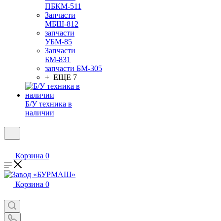
ПБКМ-511
Запчасти
МБШ-812
запчасти
УБМ-85
Запчасти
БМ-831
запчасти БМ-305
+ ЕЩЕ 7
Б/У техника в
наличии
Корзина
0
Корзина
0