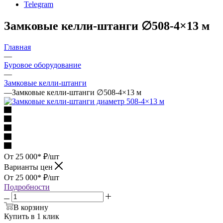
Telegram
Замковые келли-штанги ∅508-4×13 м
Главная
—
Буровое оборудование
—
Замковые келли-штанги
—
Замковые келли-штанги ∅508-4×13 м
От 25 000*
₽
/шт
Варианты цен
От 25 000*
₽
/шт
Подробности
В корзину
Купить в 1 клик