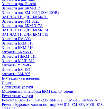
Запчасти для Hitachi
Запчасти для БКМ-317
Запчасти для БМ-205Д (БМ-205В)
ЗАПЧАСТИ ДЛЯ БКМ-811
Запчасти для БМ-302Б
Запчасти для БКМ-317А
ЗАПЧАСТИ ДЛЯ БКМ-534
ЗАПЧАСТИ ДЛЯ БКМ-515
Запчасти БМ-308
Запчасти БКМ-318
Запчасти БКМ-516
запчасти БКМ-531
Запчасти ПБКМ-511
Запчасти МБШ-812
запчасти УБМ-85
Запчасти БМ-831
запчасти БМ-305
Б/У техника в наличии
Сервис
Сервисные услуги
Модернизация ямобура БКМ (малой серии)
Ремонтные услуги
Ремонт БКМ-317, БКМ-205, БМ-302, БКМ-515, БКМ-516
Ремонт Буровых машин по типу БМ-811, БМ-831, МБШ-818,
УБМ-85