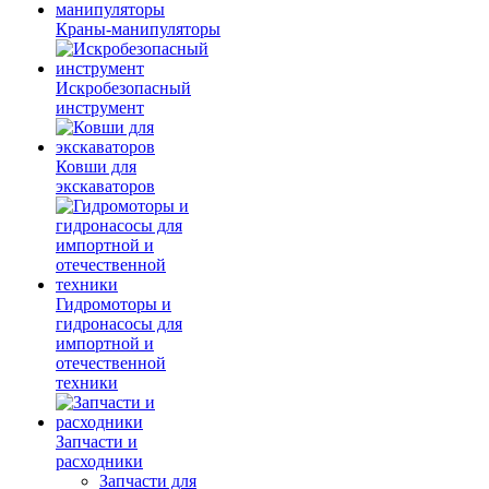
Краны-манипуляторы
Искробезопасный
инструмент
Ковши для
экскаваторов
Гидромоторы и
гидронасосы для
импортной и
отечественной
техники
Запчасти и
расходники
Запчасти для