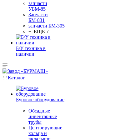
запчасти
УБМ-85
Запчасти
БМ-831
запчасти БМ-305
+ ЕЩЕ 7
Б/У техника в
наличии
Каталог
Буровое оборудование
Обсадные
инвентарные
трубы
Центрирующие
кольца и
вкладыши