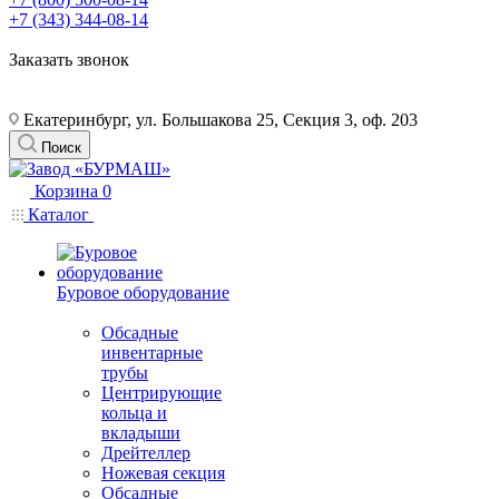
+7 (343) 344-08-14
Заказать звонок
Екатеринбург, ул. Большакова 25, Секция 3, оф. 203
Поиск
Корзина
0
Каталог
Буровое оборудование
Обсадные
инвентарные
трубы
Центрирующие
кольца и
вкладыши
Дрейтеллер
Ножевая секция
Обсадные