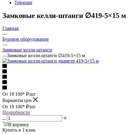
Telegram
Замковые келли-штанги ∅419-5×15 м
Главная
—
Буровое оборудование
—
Замковые келли-штанги
—
Замковые келли-штанги ∅419-5×15 м
От 19 100*
₽
/шт
Варианты цен
От 19 100*
₽
/шт
Подробности
В корзину
Купить в 1 клик