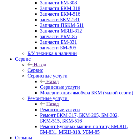
Запчасти БМ-308
Запчасти БКМ-318
Запчасти БКМ-516
запчасти БКМ-531
Запчасти ПБКМ-511
Запчасти МБШ-812
запчасти УБМ-85
Запчасти БМ-831
запчасти БМ-305
Б/У техника в наличии
Сервис
Назад
Сервис
Сервисные услуги
Назад
Сервисные услуги
Модернизация ямобура БКМ (малой серии)
Ремонтные услуги
Назад
Ремонтные услуги
Ремонт БКМ-317, БКМ-205, БМ-302,
БКМ-515, БКМ-516
Ремонт Буровых машин по типу БМ-811,
БМ-831, МБШ-818, УБМ-85
Отзывы