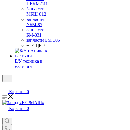
ПБКМ-511
Запчасти
МБШ-812
запчасти
УБМ-85
Запчасти
БМ-831
запчасти БМ-305
+ ЕЩЕ 7
Б/У техника в
наличии
Корзина
0
Корзина
0