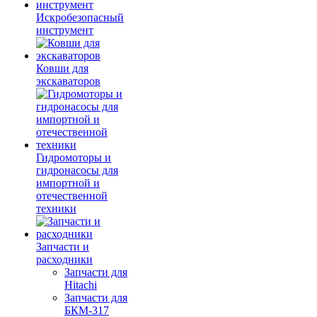
Искробезопасный
инструмент
Ковши для
экскаваторов
Гидромоторы и
гидронасосы для
импортной и
отечественной
техники
Запчасти и
расходники
Запчасти для
Hitachi
Запчасти для
БКМ-317