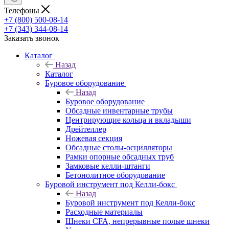
Телефоны
+7 (800) 500-08-14
+7 (343) 344-08-14
Заказать звонок
Каталог
Назад
Каталог
Буровое оборудование
Назад
Буровое оборудование
Обсадные инвентарные трубы
Центрирующие кольца и вкладыши
Дрейтеллер
Ножевая секция
Обсадные столы-осцилляторы
Рамки опорные обсадных труб
Замковые келли-штанги
Бетонолитное оборудование
Буровой инструмент под Келли-бокс
Назад
Буровой инструмент под Келли-бокс
Расходные материалы
Шнеки CFA, непрерывные полые шнеки