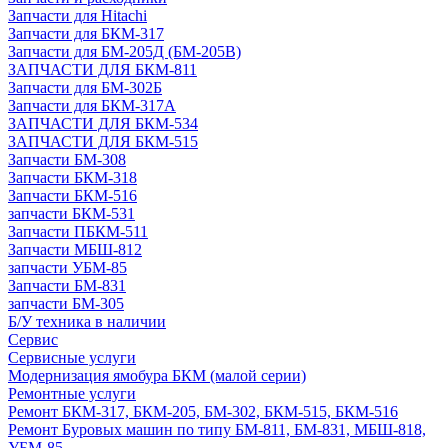
Запчасти для Hitachi
Запчасти для БКМ-317
Запчасти для БМ-205Д (БМ-205В)
ЗАПЧАСТИ ДЛЯ БКМ-811
Запчасти для БМ-302Б
Запчасти для БКМ-317А
ЗАПЧАСТИ ДЛЯ БКМ-534
ЗАПЧАСТИ ДЛЯ БКМ-515
Запчасти БМ-308
Запчасти БКМ-318
Запчасти БКМ-516
запчасти БКМ-531
Запчасти ПБКМ-511
Запчасти МБШ-812
запчасти УБМ-85
Запчасти БМ-831
запчасти БМ-305
Б/У техника в наличии
Сервис
Сервисные услуги
Модернизация ямобура БКМ (малой серии)
Ремонтные услуги
Ремонт БКМ-317, БКМ-205, БМ-302, БКМ-515, БКМ-516
Ремонт Буровых машин по типу БМ-811, БМ-831, МБШ-818,
УБМ-85