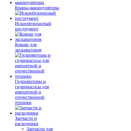
Краны-манипуляторы
Искробезопасный
инструмент
Ковши для
экскаваторов
Гидромоторы и
гидронасосы для
импортной и
отечественной
техники
Запчасти и
расходники
Запчасти для