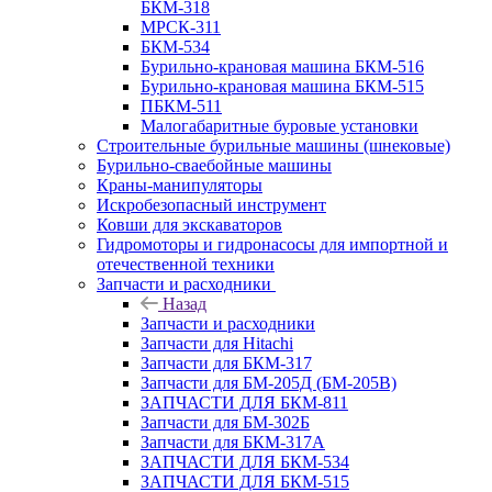
БКМ-318
МРСК-311
БКМ-534
Бурильно-крановая машина БКМ-516
Бурильно-крановая машина БКМ-515
ПБКМ-511
Малогабаритные буровые установки
Строительные бурильные машины (шнековые)
Бурильно-сваебойные машины
Краны-манипуляторы
Искробезопасный инструмент
Ковши для экскаваторов
Гидромоторы и гидронасосы для импортной и
отечественной техники
Запчасти и расходники
Назад
Запчасти и расходники
Запчасти для Hitachi
Запчасти для БКМ-317
Запчасти для БМ-205Д (БМ-205В)
ЗАПЧАСТИ ДЛЯ БКМ-811
Запчасти для БМ-302Б
Запчасти для БКМ-317А
ЗАПЧАСТИ ДЛЯ БКМ-534
ЗАПЧАСТИ ДЛЯ БКМ-515