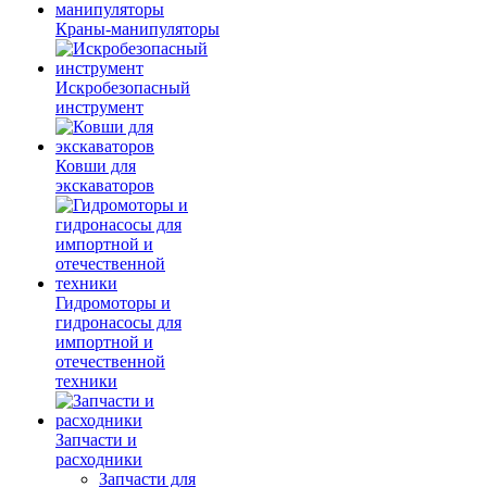
Краны-манипуляторы
Искробезопасный
инструмент
Ковши для
экскаваторов
Гидромоторы и
гидронасосы для
импортной и
отечественной
техники
Запчасти и
расходники
Запчасти для