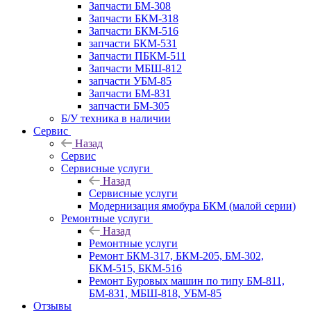
Запчасти БМ-308
Запчасти БКМ-318
Запчасти БКМ-516
запчасти БКМ-531
Запчасти ПБКМ-511
Запчасти МБШ-812
запчасти УБМ-85
Запчасти БМ-831
запчасти БМ-305
Б/У техника в наличии
Сервис
Назад
Сервис
Сервисные услуги
Назад
Сервисные услуги
Модернизация ямобура БКМ (малой серии)
Ремонтные услуги
Назад
Ремонтные услуги
Ремонт БКМ-317, БКМ-205, БМ-302,
БКМ-515, БКМ-516
Ремонт Буровых машин по типу БМ-811,
БМ-831, МБШ-818, УБМ-85
Отзывы