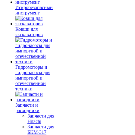
Искробезопасный
инструмент
Ковши для
экскаваторов
Гидромоторы и
гидронасосы для
импортной и
отечественной
техники
Запчасти и
расходники
Запчасти для
Hitachi
Запчасти для
БКМ-317