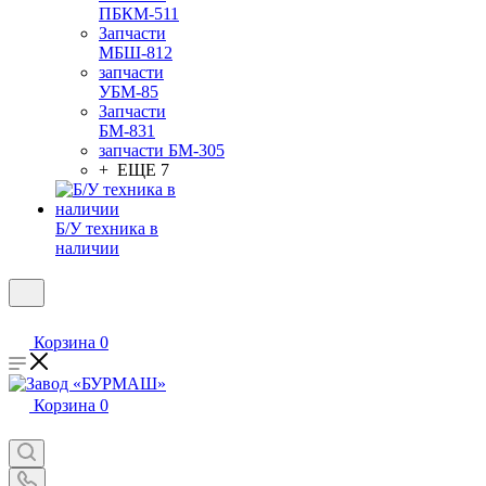
ПБКМ-511
Запчасти
МБШ-812
запчасти
УБМ-85
Запчасти
БМ-831
запчасти БМ-305
+ ЕЩЕ 7
Б/У техника в
наличии
Корзина
0
Корзина
0