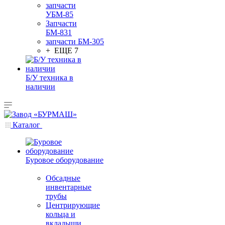
запчасти
УБМ-85
Запчасти
БМ-831
запчасти БМ-305
+ ЕЩЕ 7
Б/У техника в
наличии
Каталог
Буровое оборудование
Обсадные
инвентарные
трубы
Центрирующие
кольца и
вкладыши