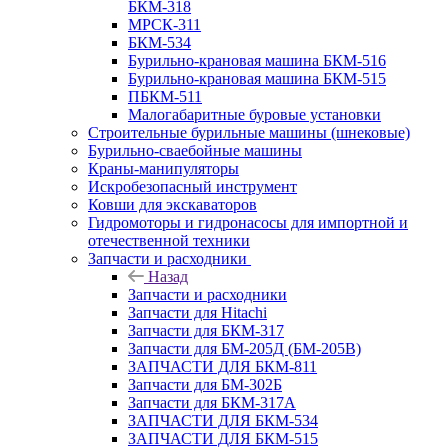
БКМ-318
МРСК-311
БКМ-534
Бурильно-крановая машина БКМ-516
Бурильно-крановая машина БКМ-515
ПБКМ-511
Малогабаритные буровые установки
Строительные бурильные машины (шнековые)
Бурильно-сваебойные машины
Краны-манипуляторы
Искробезопасный инструмент
Ковши для экскаваторов
Гидромоторы и гидронасосы для импортной и
отечественной техники
Запчасти и расходники
Назад
Запчасти и расходники
Запчасти для Hitachi
Запчасти для БКМ-317
Запчасти для БМ-205Д (БМ-205В)
ЗАПЧАСТИ ДЛЯ БКМ-811
Запчасти для БМ-302Б
Запчасти для БКМ-317А
ЗАПЧАСТИ ДЛЯ БКМ-534
ЗАПЧАСТИ ДЛЯ БКМ-515