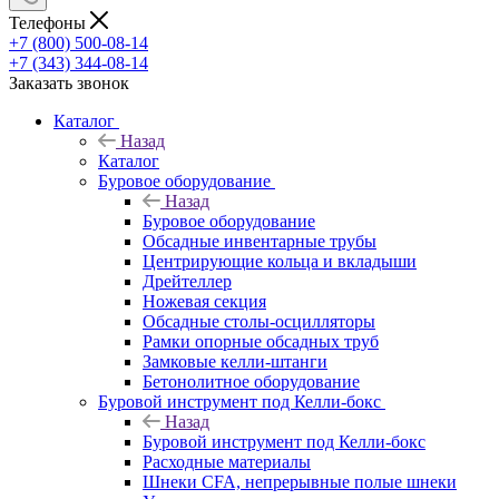
Телефоны
+7 (800) 500-08-14
+7 (343) 344-08-14
Заказать звонок
Каталог
Назад
Каталог
Буровое оборудование
Назад
Буровое оборудование
Обсадные инвентарные трубы
Центрирующие кольца и вкладыши
Дрейтеллер
Ножевая секция
Обсадные столы-осцилляторы
Рамки опорные обсадных труб
Замковые келли-штанги
Бетонолитное оборудование
Буровой инструмент под Келли-бокс
Назад
Буровой инструмент под Келли-бокс
Расходные материалы
Шнеки CFA, непрерывные полые шнеки