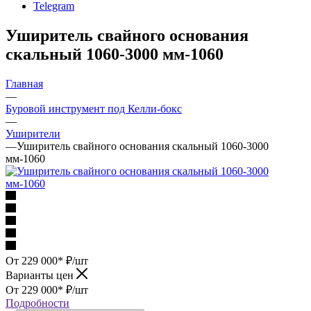
Telegram
Уширитель свайного основания
скальный 1060-3000 мм-1060
Главная
—
Буровой инструмент под Келли-бокс
—
Уширители
—
Уширитель свайного основания скальный 1060-3000
мм-1060
От 229 000*
₽
/шт
Варианты цен
От 229 000*
₽
/шт
Подробности