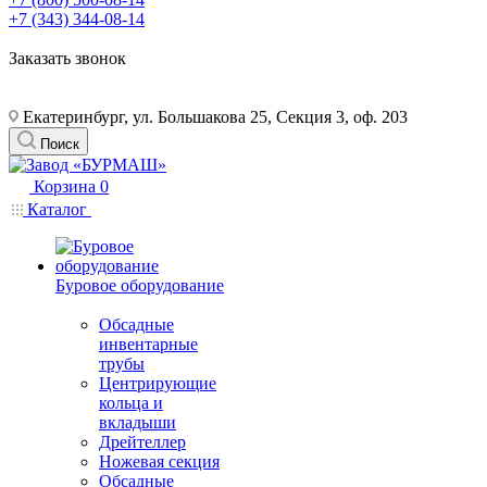
+7 (343) 344-08-14
Заказать звонок
Екатеринбург, ул. Большакова 25, Секция 3, оф. 203
Поиск
Корзина
0
Каталог
Буровое оборудование
Обсадные
инвентарные
трубы
Центрирующие
кольца и
вкладыши
Дрейтеллер
Ножевая секция
Обсадные