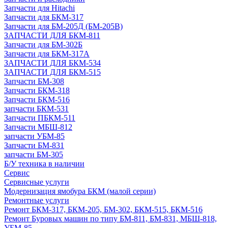
Запчасти для Hitachi
Запчасти для БКМ-317
Запчасти для БМ-205Д (БМ-205В)
ЗАПЧАСТИ ДЛЯ БКМ-811
Запчасти для БМ-302Б
Запчасти для БКМ-317А
ЗАПЧАСТИ ДЛЯ БКМ-534
ЗАПЧАСТИ ДЛЯ БКМ-515
Запчасти БМ-308
Запчасти БКМ-318
Запчасти БКМ-516
запчасти БКМ-531
Запчасти ПБКМ-511
Запчасти МБШ-812
запчасти УБМ-85
Запчасти БМ-831
запчасти БМ-305
Б/У техника в наличии
Сервис
Сервисные услуги
Модернизация ямобура БКМ (малой серии)
Ремонтные услуги
Ремонт БКМ-317, БКМ-205, БМ-302, БКМ-515, БКМ-516
Ремонт Буровых машин по типу БМ-811, БМ-831, МБШ-818,
УБМ-85