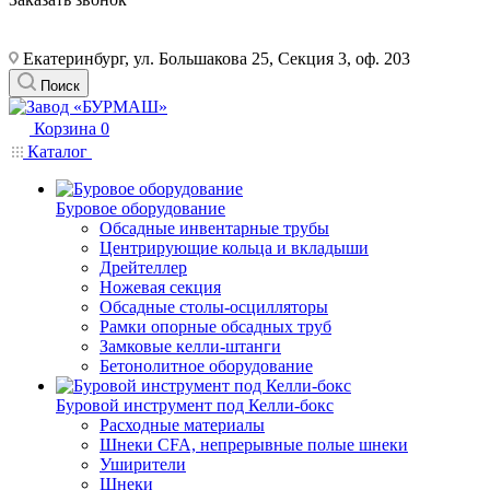
Екатеринбург, ул. Большакова 25, Секция 3, оф. 203
Поиск
Корзина
0
Каталог
Буровое оборудование
Обсадные инвентарные трубы
Центрирующие кольца и вкладыши
Дрейтеллер
Ножевая секция
Обсадные столы-осцилляторы
Рамки опорные обсадных труб
Замковые келли-штанги
Бетонолитное оборудование
Буровой инструмент под Келли-бокс
Расходные материалы
Шнеки CFA, непрерывные полые шнеки
Уширители
Шнеки