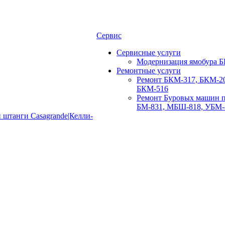
Сервис
Сервисные услуги
Модернизация ямобура Б
Ремонтные услуги
Ремонт БКМ-317, БКМ-20
БКМ-516
Ремонт Буровых машин п
БМ-831, МБШ-818, УБМ-
 штанги Casagrande|Келли-